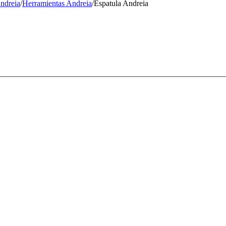
Andreia
/
Herramientas Andreia
/
Espatula Andreia