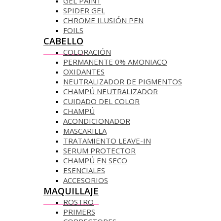
GEL PAINT
SPIDER GEL
CHROME ILUSIÓN PEN
FOILS
CABELLO
COLORACIÓN
PERMANENTE 0% AMONIACO
OXIDANTES
NEUTRALIZADOR DE PIGMENTOS
CHAMPÚ NEUTRALIZADOR
CUIDADO DEL COLOR
CHAMPÚ
ACONDICIONADOR
MASCARILLA
TRATAMIENTO LEAVE-IN
SERUM PROTECTOR
CHAMPÚ EN SECO
ESENCIALES
ACCESORIOS
MAQUILLAJE
ROSTRO
PRIMERS