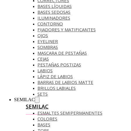
CORRECTORES
BASES LÍQUIDAS
BASES SEDOSAS
ILUMINADORES
CONTORNO
FIJADORES Y MATIFICANTES
OJOS
EYELINER
SOMBRAS
MASCARA DE PESTAÑAS
CEJAS
PESTAÑAS POSTIZAS
LABIOS
LÁPIZ DE LABIOS
BARRAS DE LABIOS MATTE
BRILLOS LABIALES
SETS
SEMILAC
SEMILAC
ESMALTES SEMIPERMANENTES
COLORES
BASES
TOPS