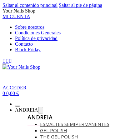
Saltar al contenido principal
Saltar al pie de página
Your Nails Shop
MI CUENTA
Sobre nosotros
Condiciones Generales
Política de privacidad
Contacto
Black Friday
ACCEDER
0
0,00
€
ANDREIA
ANDREIA
ESMALTES SEMIPERMANENTES
GEL POLISH
THE GEL POLISH