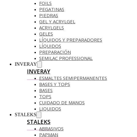
FOILS
PEGATINAS
PIEDRAS
GEL Y ACRYLGEL
ACRYLGELS
GELES
LÍQUIDOS Y PREPARADORES
LÍQUIDOS
PREPARACIÓN
SEMILAC PROFESSIONAL
INVERAY
INVERAY
ESMALTES SEMIPERMANENTES
BASES Y TOPS
BASES
TOPS
CUIDADO DE MANOS
LIQUIDOS
STALEKS
STALEKS
ABRASIVOS
PAPMAN