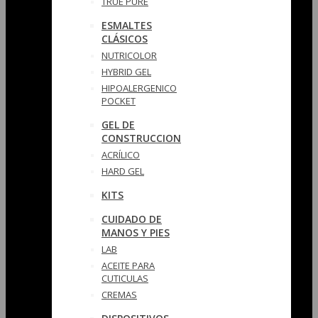
TRUE PURE
ESMALTES
CLÁSICOS
NUTRICOLOR
HYBRID GEL
HIPOALERGENICO
POCKET
GEL DE
CONSTRUCCION
ACRÍLICO
HARD GEL
KITS
CUIDADO DE
MANOS Y PIES
LAB
ACEITE PARA
CUTICULAS
CREMAS