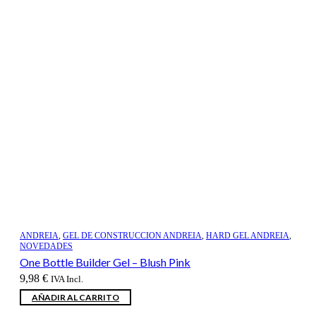
ANDREIA
,
GEL DE CONSTRUCCION ANDREIA
,
HARD GEL ANDREIA
,
NOVEDADES
One Bottle Builder Gel – Blush Pink
9,98
€
IVA Incl.
AÑADIR AL CARRITO