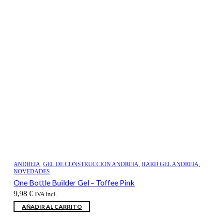
ANDREIA
,
GEL DE CONSTRUCCION ANDREIA
,
HARD GEL ANDREIA
,
NOVEDADES
One Bottle Builder Gel – Toffee Pink
9,98
€
IVA Incl.
AÑADIR AL CARRITO