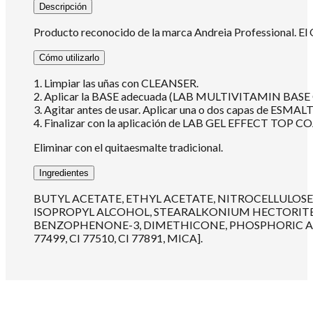
Descripción
Producto reconocido de la marca Andreia Professional. El O
Cómo utilizarlo
1. Limpiar las uñas con CLEANSER.
2. Aplicar la BASE adecuada (LAB MULTIVITAMIN 
3. Agitar antes de usar. Aplicar una o dos capas de ESMALT
4. Finalizar con la aplicación de LAB GEL EFFECT TOP COA
Eliminar con el quitaesmalte tradicional.
Ingredientes
BUTYL ACETATE, ETHYL ACETATE, NITROCELLULOSE
ISOPROPYL ALCOHOL, STEARALKONIUM HECTORITE,
BENZOPHENONE-3, DIMETHICONE, PHOSPHORIC ACID, [ ± CI
77499, CI 77510, CI 77891, MICA].