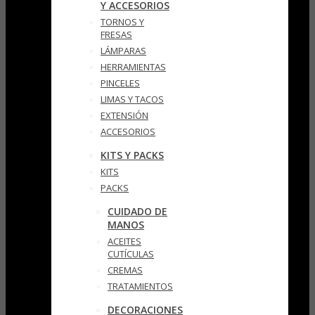
Y ACCESORIOS
TORNOS Y
FRESAS
LÁMPARAS
HERRAMIENTAS
PINCELES
LIMAS Y TACOS
EXTENSIÓN
ACCESORIOS
KITS Y PACKS
KITS
PACKS
CUIDADO DE
MANOS
ACEITES
CUTÍCULAS
CREMAS
TRATAMIENTOS
DECORACIONES