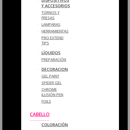
DISPOSITIVOS
Y ACCESORIOS
TORNOS Y
FRESAS
LAMPARAS
HERRAMIENTAS
PRO EXTEND
TIPS
LÍQUIDOS
PREPARACIÓN
DECORACION
GEL PAINT
SPIDER GEL
CHROME
ILUSIÓN PEN
FOILS
CABELLO
COLORACIÓN