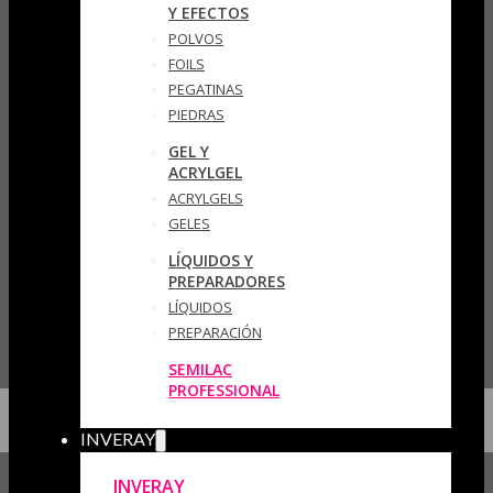
Y EFECTOS
POLVOS
FOILS
PEGATINAS
PIEDRAS
GEL Y
ACRYLGEL
ACRYLGELS
GELES
LÍQUIDOS Y
PREPARADORES
LÍQUIDOS
PREPARACIÓN
SEMILAC
PROFESSIONAL
INVERAY
INVERAY