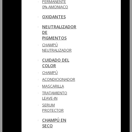
PERMANENTE
0% AMONIACO
OXIDANTES
NEUTRALIZADOR
DE
PIGMENTOS
CHAMPÚ
NEUTRALIZADOR
CUIDADO DEL
COLOR
CHAMPÚ
ACONDICIONADOR
MASCARILLA
TRATAMIENTO
LEAVE-IN
SERUM
PROTECTOR
CHAMPÚ EN
SECO