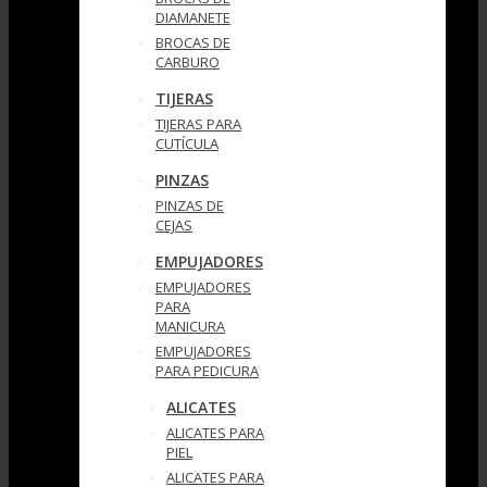
DIAMANETE
BROCAS DE
CARBURO
TIJERAS
TIJERAS PARA
CUTÍCULA
PINZAS
PINZAS DE
CEJAS
EMPUJADORES
EMPUJADORES
PARA
MANICURA
EMPUJADORES
PARA PEDICURA
ALICATES
ALICATES PARA
PIEL
ALICATES PARA