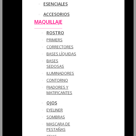
ESENCIALES
ACCESORIOS
MAQUILLAJE
ROSTRO
PRIMERS
CORRECTORES
BASES LÍQUIDAS
BASES
SEDOSAS
ILUMINADORES
CONTORNO
FIJADORES Y
MATIFICANTES
OJOS
EYELINER
SOMBRAS
MASCARA DE
PESTAÑAS