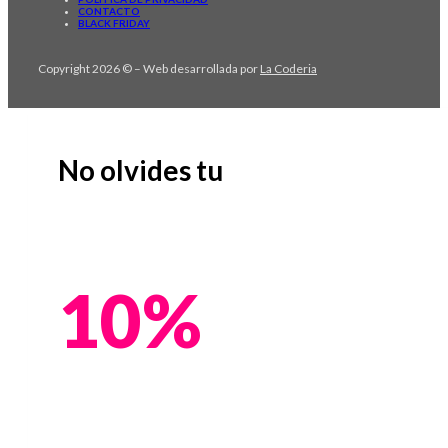
CONTACTO
BLACK FRIDAY
Copyright 2026 © – Web desarrollada por
La Coderia
No olvides tu
10%