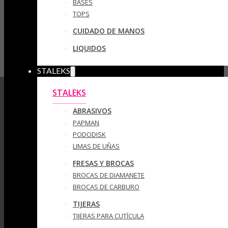
BASES
TOPS
CUIDADO DE MANOS
LIQUIDOS
STALEKS
STALEKS
ABRASIVOS
PAPMAN
PODODISK
LIMAS DE UÑAS
FRESAS Y BROCAS
BROCAS DE DIAMANETE
BROCAS DE CARBURO
TIJERAS
TIJERAS PARA CUTÍCULA