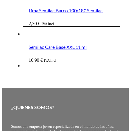
Lima Semilac Barco 100/180 Semilac
2,30
€
IVA Incl.
Semilac Care Base XXL 11 ml
16,90
€
IVA Incl.
¿QUIENES SOMOS?
Somos una empresa joven especializada en el mundo de las uñas,