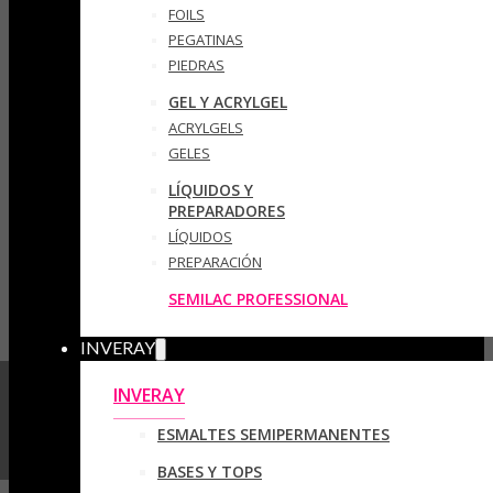
FOILS
PEGATINAS
PIEDRAS
GEL Y ACRYLGEL
ACRYLGELS
GELES
LÍQUIDOS Y
PREPARADORES
LÍQUIDOS
PREPARACIÓN
SEMILAC PROFESSIONAL
INVERAY
INVERAY
ESMALTES SEMIPERMANENTES
BASES Y TOPS