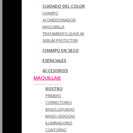
CUIDADO DEL COLOR
CHAMPÚ
ACONDICIONADOR
MASCARILLA
TRATAMIENTO LEAVE-IN
SERUM PROTECTOR
CHAMPÚ EN SECO
ESENCIALES
ACCESORIOS
MAQUILLAJE
ROSTRO
PRIMERS
CORRECTORES
BASES LÍQUIDAS
BASES SEDOSAS
ILUMINADORES
CONTORNO