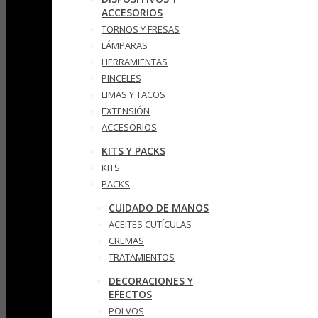
ACCESORIOS
TORNOS Y FRESAS
LÁMPARAS
HERRAMIENTAS
PINCELES
LIMAS Y TACOS
EXTENSIÓN
ACCESORIOS
KITS Y PACKS
KITS
PACKS
CUIDADO DE MANOS
ACEITES CUTÍCULAS
CREMAS
TRATAMIENTOS
DECORACIONES Y
EFECTOS
POLVOS