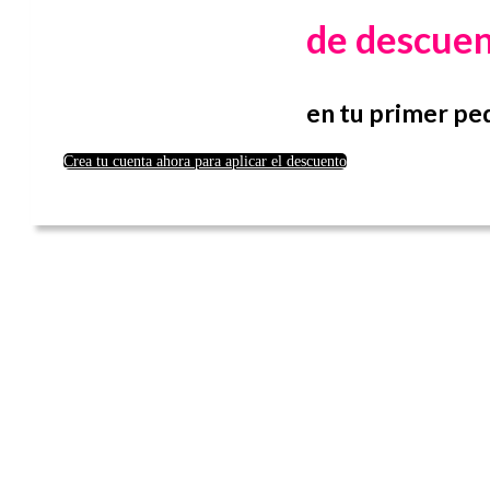
de descue
en tu primer pe
Crea tu cuenta ahora para aplicar el descuento