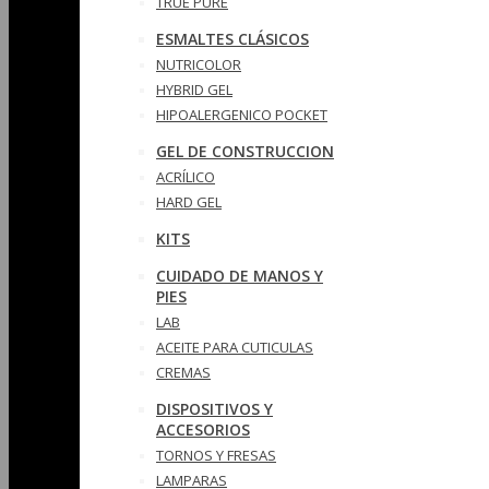
TRUE PURE
ESMALTES CLÁSICOS
NUTRICOLOR
HYBRID GEL
HIPOALERGENICO POCKET
GEL DE CONSTRUCCION
ACRÍLICO
HARD GEL
KITS
CUIDADO DE MANOS Y
PIES
LAB
ACEITE PARA CUTICULAS
CREMAS
DISPOSITIVOS Y
ACCESORIOS
TORNOS Y FRESAS
LAMPARAS