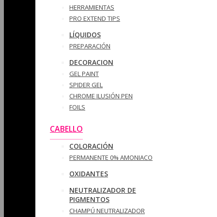
HERRAMIENTAS
PRO EXTEND TIPS
LÍQUIDOS
PREPARACIÓN
DECORACION
GEL PAINT
SPIDER GEL
CHROME ILUSIÓN PEN
FOILS
CABELLO
COLORACIÓN
PERMANENTE 0% AMONIACO
OXIDANTES
NEUTRALIZADOR DE
PIGMENTOS
CHAMPÚ NEUTRALIZADOR