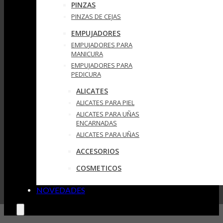
PINZAS
PINZAS DE CEJAS
EMPUJADORES
EMPUJADORES PARA
MANICURA
EMPUJADORES PARA
PEDICURA
ALICATES
ALICATES PARA PIEL
ALICATES PARA UÑAS
ENCARNADAS
ALICATES PARA UÑAS
ACCESORIOS
COSMETICOS
NOVEDADES