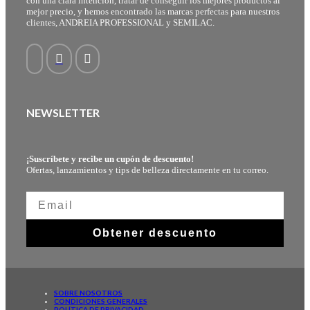
con una clara intención, tratar de conseguir los mejores productos al
mejor precio, y hemos encontrado las marcas perfectas para nuestros
clientes, ANDREIA PROFESSIONAL y SEMILAC.
NEWSLETTER
¡Suscríbete y recibe un cupón de descuento!
Ofertas, lanzamientos y tips de belleza directamente en tu correo.
Obtener descuento
SOBRE NOSOTROS
CONDICIONES GENERALES
POLÍTICA DE PRIVACIDAD