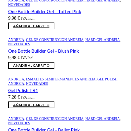
ANDREIA
,
GEL DE CONSTRUCCION ANDREIA
,
HARD GEL ANDREIA
,
NOVEDADES
One Bottle Builder Gel – Toffee Pink
9,98
€
IVA Incl.
AÑADIR AL CARRITO
ANDREIA
,
GEL DE CONSTRUCCION ANDREIA
,
HARD GEL ANDREIA
,
NOVEDADES
One Bottle Builder Gel – Blush Pink
9,98
€
IVA Incl.
AÑADIR AL CARRITO
ANDREIA
,
ESMALTES SEMIPERMANENTES ANDREIA
,
GEL POLISH
ANDREIA
,
NOVEDADES
Gel Polish TR1
7,28
€
IVA Incl.
AÑADIR AL CARRITO
ANDREIA
,
GEL DE CONSTRUCCION ANDREIA
,
HARD GEL ANDREIA
,
NOVEDADES
One Bottle Builder Gel – Ballet Pink