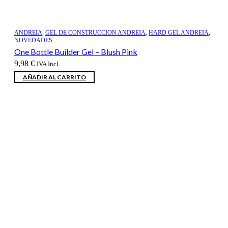
ANDREIA
,
GEL DE CONSTRUCCION ANDREIA
,
HARD GEL ANDREIA
,
NOVEDADES
One Bottle Builder Gel – Blush Pink
9,98
€
IVA Incl.
AÑADIR AL CARRITO