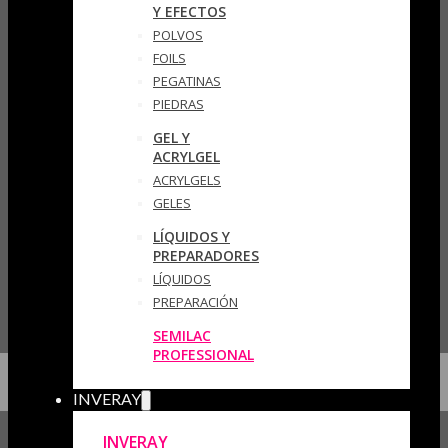
Y EFECTOS
POLVOS
FOILS
PEGATINAS
PIEDRAS
GEL Y
ACRYLGEL
ACRYLGELS
GELES
LÍQUIDOS Y
PREPARADORES
LÍQUIDOS
PREPARACIÓN
SEMILAC
PROFESSIONAL
INVERAY
INVERAY