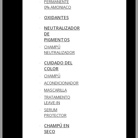
PERMANENTE
0% AMONIACO
OXIDANTES
NEUTRALIZADOR
DE
PIGMENTOS
CHAMPÚ
NEUTRALIZADOR
CUIDADO DEL
COLOR
CHAMPÚ
ACONDICIONADOR
MASCARILLA
TRATAMIENTO
LEAVE-IN
SERUM
PROTECTOR
CHAMPÚ EN
SECO