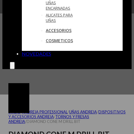
UÑAS
ENCARNADAS
ALICATES PARA
UÑAS
ACCESORIOS
COSMETICOS
NOVEDADES
INICIO
/
ANDREIA PROFESSIONAL
/
UÑAS ANDREIA
/
DISPOSITIVOS
Y ACCESORIOS ANDREIA
/
TORNOS Y FRESAS
ANDREIA
/
DIAMOND CONE M DRILL BIT