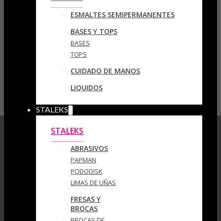
ESMALTES SEMIPERMANENTES
BASES Y TOPS
BASES
TOPS
CUIDADO DE MANOS
LIQUIDOS
STALEKS
STALEKS
ABRASIVOS
PAPMAN
PODODISK
LIMAS DE UÑAS
FRESAS Y
BROCAS
BROCAS DE