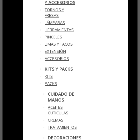
Y ACCESORIOS
TORNOS Y
FRESAS
LÁMPARAS
HERRAMIENTAS
PINCELES
LIMAS Y TACOS
EXTENSIÓN
ACCESORIOS
KITS Y PACKS
KITS
PACKS
CUIDADO DE
MANOS
ACEITES
CUTÍCULAS
CREMAS
TRATAMIENTOS
DECORACIONES