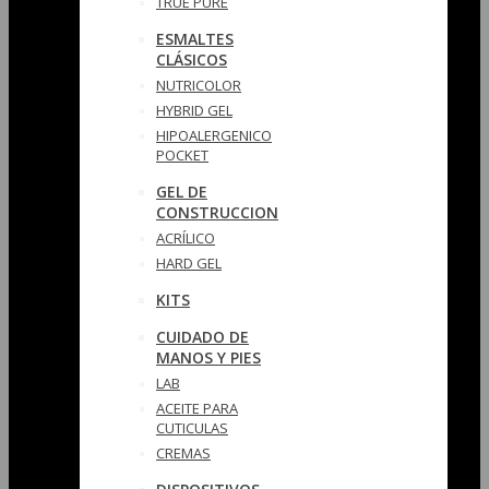
TRUE PURE
ESMALTES
CLÁSICOS
NUTRICOLOR
HYBRID GEL
HIPOALERGENICO
POCKET
GEL DE
CONSTRUCCION
ACRÍLICO
HARD GEL
KITS
CUIDADO DE
MANOS Y PIES
LAB
ACEITE PARA
CUTICULAS
CREMAS