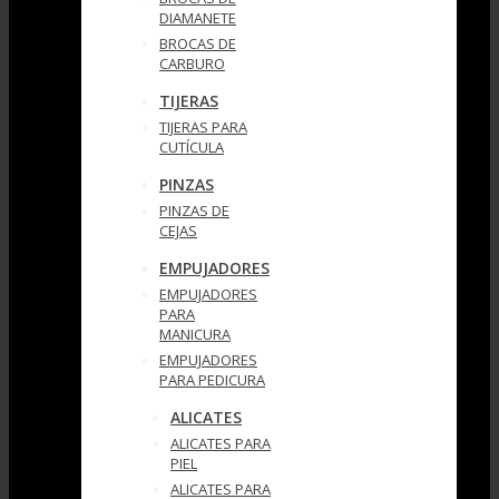
DIAMANETE
BROCAS DE
CARBURO
TIJERAS
TIJERAS PARA
CUTÍCULA
PINZAS
PINZAS DE
CEJAS
EMPUJADORES
EMPUJADORES
PARA
MANICURA
EMPUJADORES
PARA PEDICURA
ALICATES
ALICATES PARA
PIEL
ALICATES PARA