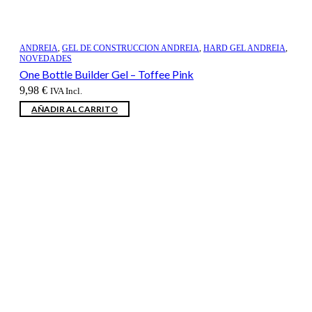
ANDREIA
,
GEL DE CONSTRUCCION ANDREIA
,
HARD GEL ANDREIA
,
NOVEDADES
One Bottle Builder Gel – Toffee Pink
9,98
€
IVA Incl.
AÑADIR AL CARRITO