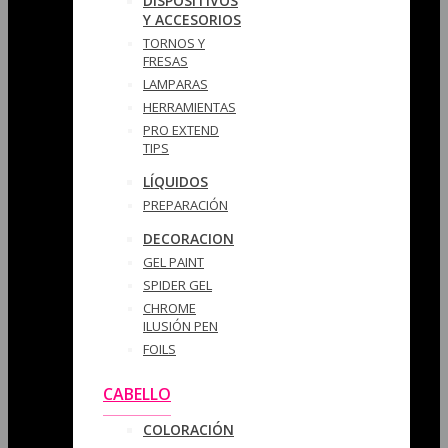
DISPOSITIVOS
Y ACCESORIOS
TORNOS Y
FRESAS
LAMPARAS
HERRAMIENTAS
PRO EXTEND
TIPS
LÍQUIDOS
PREPARACIÓN
DECORACION
GEL PAINT
SPIDER GEL
CHROME
ILUSIÓN PEN
FOILS
CABELLO
COLORACIÓN