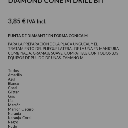
DIAMOND CONE M DRILL BIT
3,85
€
IVA Incl.
PUNTA DE DIAMANTE EN FORMA CÓNICA M
PARA LA PREPARACIÓN DE LA PLACA UNGUEAL Y EL
TRATAMIENTO DEL PLIEGUE LATERAL DE LA UÑA EN MANICURA
COMBINADA. GRAMAJE SUAVE. COMPATIBLE CON TODOS LOS
EQUIPOS DE PULIDO DE UÑAS. TAMAÑO M
Todos
Amarillo
Azul
Blanco
Coral
Glitter
Gris
Lila
Marrón
Marron Oscuro
Naranja
Naranja-Coral
Negro
Nude