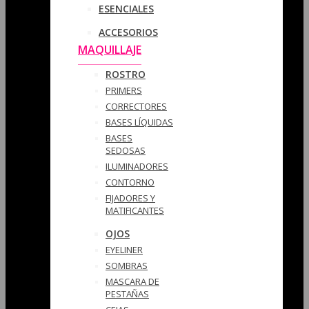
ESENCIALES
ACCESORIOS
MAQUILLAJE
ROSTRO
PRIMERS
CORRECTORES
BASES LÍQUIDAS
BASES
SEDOSAS
ILUMINADORES
CONTORNO
FIJADORES Y
MATIFICANTES
OJOS
EYELINER
SOMBRAS
MASCARA DE
PESTAÑAS