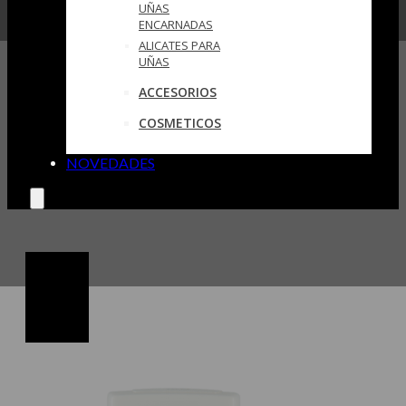
UÑAS
ENCARNADAS
ALICATES PARA
UÑAS
ACCESORIOS
COSMETICOS
NOVEDADES