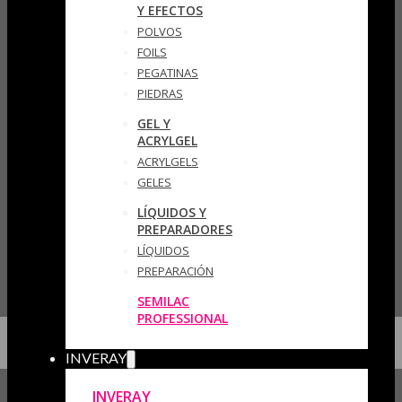
Y EFECTOS
POLVOS
FOILS
PEGATINAS
PIEDRAS
GEL Y
ACRYLGEL
ACRYLGELS
GELES
LÍQUIDOS Y
PREPARADORES
LÍQUIDOS
PREPARACIÓN
SEMILAC
PROFESSIONAL
INVERAY
INVERAY