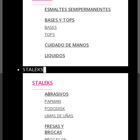
ESMALTES SEMIPERMANENTES
BASES Y TOPS
BASES
TOPS
CUIDADO DE MANOS
LIQUIDOS
STALEKS
STALEKS
ABRASIVOS
PAPMAN
PODODISK
LIMAS DE UÑAS
FRESAS Y
BROCAS
BROCAS DE