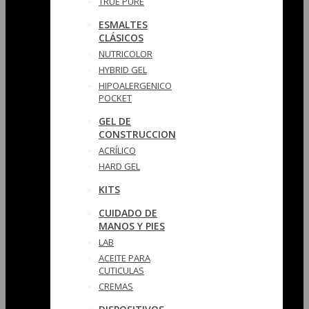
TRUE PURE
ESMALTES
CLÁSICOS
NUTRICOLOR
HYBRID GEL
HIPOALERGENICO
POCKET
GEL DE
CONSTRUCCION
ACRÍLICO
HARD GEL
KITS
CUIDADO DE
MANOS Y PIES
LAB
ACEITE PARA
CUTICULAS
CREMAS