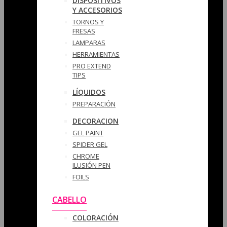
DISPOSITIVOS
Y ACCESORIOS
TORNOS Y
FRESAS
LAMPARAS
HERRAMIENTAS
PRO EXTEND
TIPS
LÍQUIDOS
PREPARACIÓN
DECORACION
GEL PAINT
SPIDER GEL
CHROME
ILUSIÓN PEN
FOILS
CABELLO
COLORACIÓN