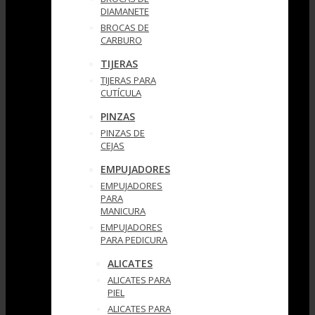
DIAMANETE
BROCAS DE
CARBURO
TIJERAS
TIJERAS PARA
CUTÍCULA
PINZAS
PINZAS DE
CEJAS
EMPUJADORES
EMPUJADORES
PARA
MANICURA
EMPUJADORES
PARA PEDICURA
ALICATES
ALICATES PARA
PIEL
ALICATES PARA