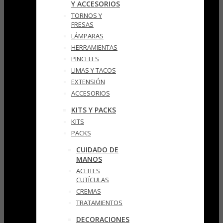
Y ACCESORIOS
TORNOS Y
FRESAS
LÁMPARAS
HERRAMIENTAS
PINCELES
LIMAS Y TACOS
EXTENSIÓN
ACCESORIOS
KITS Y PACKS
KITS
PACKS
CUIDADO DE
MANOS
ACEITES
CUTÍCULAS
CREMAS
TRATAMIENTOS
DECORACIONES