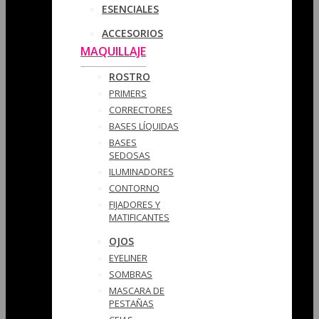
ESENCIALES
ACCESORIOS
MAQUILLAJE
ROSTRO
PRIMERS
CORRECTORES
BASES LÍQUIDAS
BASES
SEDOSAS
ILUMINADORES
CONTORNO
FIJADORES Y
MATIFICANTES
OJOS
EYELINER
SOMBRAS
MASCARA DE
PESTAÑAS