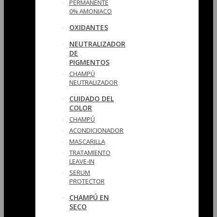
PERMANENTE
0% AMONIACO
OXIDANTES
NEUTRALIZADOR
DE
PIGMENTOS
CHAMPÚ
NEUTRALIZADOR
CUIDADO DEL
COLOR
CHAMPÚ
ACONDICIONADOR
MASCARILLA
TRATAMIENTO
LEAVE-IN
SERUM
PROTECTOR
CHAMPÚ EN
SECO