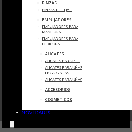
PINZAS
PINZAS DE CEJAS
EMPUJADORES
EMPUJADORES PARA
MANICURA
EMPUJADORES PARA
PEDICURA
ALICATES
ALICATES PARA PIEL
ALICATES PARA UÑAS
ENCARNADAS
ALICATES PARA UÑAS
ACCESORIOS
COSMETICOS
NOVEDADES