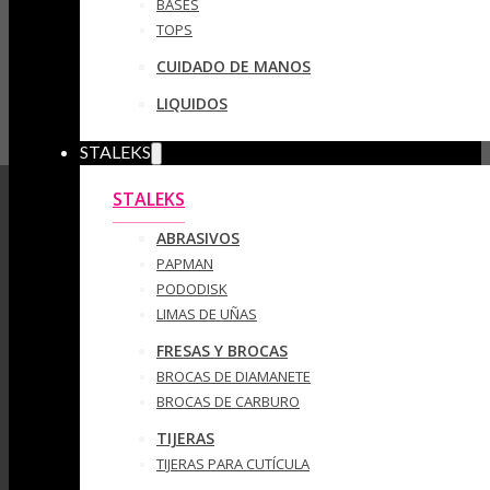
BASES
TOPS
CUIDADO DE MANOS
LIQUIDOS
STALEKS
STALEKS
ABRASIVOS
PAPMAN
PODODISK
LIMAS DE UÑAS
FRESAS Y BROCAS
BROCAS DE DIAMANETE
BROCAS DE CARBURO
TIJERAS
TIJERAS PARA CUTÍCULA