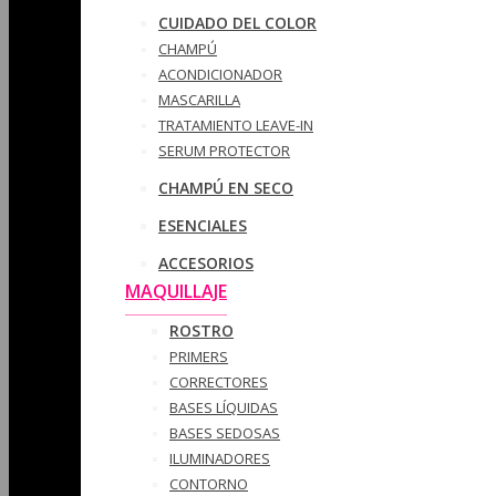
CUIDADO DEL COLOR
CHAMPÚ
ACONDICIONADOR
MASCARILLA
TRATAMIENTO LEAVE-IN
SERUM PROTECTOR
CHAMPÚ EN SECO
ESENCIALES
ACCESORIOS
MAQUILLAJE
ROSTRO
PRIMERS
CORRECTORES
BASES LÍQUIDAS
BASES SEDOSAS
ILUMINADORES
CONTORNO