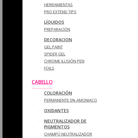
HERRAMIENTAS
PRO EXTEND TIPS
LÍQUIDOS
PREPARACIÓN
DECORACION
GEL PAINT
SPIDER GEL
CHROME ILUSIÓN PEN
FOILS
CABELLO
COLORACIÓN
PERMANENTE 0% AMONIACO
OXIDANTES
NEUTRALIZADOR DE
PIGMENTOS
CHAMPÚ NEUTRALIZADOR