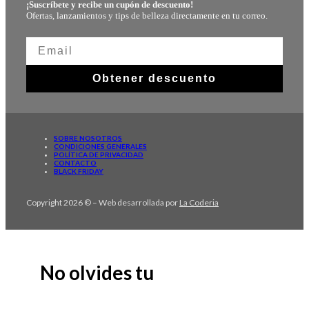
¡Suscríbete y recibe un cupón de descuento!
Ofertas, lanzamientos y tips de belleza directamente en tu correo.
Obtener descuento
SOBRE NOSOTROS
CONDICIONES GENERALES
POLÍTICA DE PRIVACIDAD
CONTACTO
BLACK FRIDAY
Copyright 2026 © – Web desarrollada por
La Coderia
No olvides tu