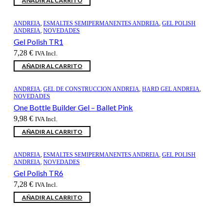
AÑADIR AL CARRITO
ANDREIA
,
ESMALTES SEMIPERMANENTES ANDREIA
,
GEL POLISH
ANDREIA
,
NOVEDADES
Gel Polish TR1
7,28
€
IVA Incl.
AÑADIR AL CARRITO
ANDREIA
,
GEL DE CONSTRUCCION ANDREIA
,
HARD GEL ANDREIA
,
NOVEDADES
One Bottle Builder Gel – Ballet Pink
9,98
€
IVA Incl.
AÑADIR AL CARRITO
ANDREIA
,
ESMALTES SEMIPERMANENTES ANDREIA
,
GEL POLISH
ANDREIA
,
NOVEDADES
Gel Polish TR6
7,28
€
IVA Incl.
AÑADIR AL CARRITO