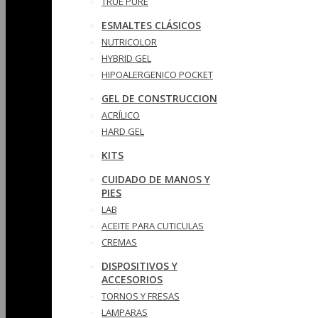
TRUE PURE
ESMALTES CLÁSICOS
NUTRICOLOR
HYBRID GEL
HIPOALERGENICO POCKET
GEL DE CONSTRUCCION
ACRÍLICO
HARD GEL
KITS
CUIDADO DE MANOS Y
PIES
LAB
ACEITE PARA CUTICULAS
CREMAS
DISPOSITIVOS Y
ACCESORIOS
TORNOS Y FRESAS
LAMPARAS