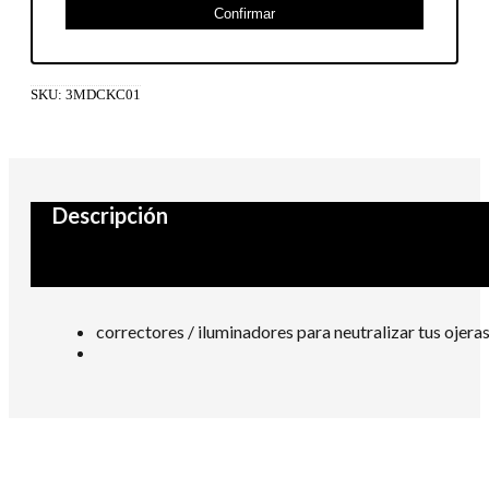
Confirmar
SKU:
3MDCKC01
Descripción
correctores / iluminadores para neutralizar tus ojeras