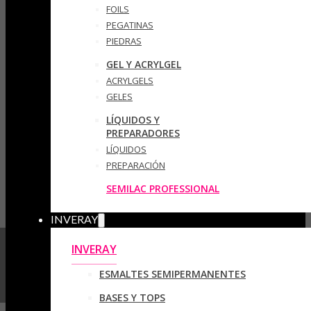
FOILS
PEGATINAS
PIEDRAS
GEL Y ACRYLGEL
ACRYLGELS
GELES
LÍQUIDOS Y
PREPARADORES
LÍQUIDOS
PREPARACIÓN
SEMILAC PROFESSIONAL
INVERAY
INVERAY
ESMALTES SEMIPERMANENTES
BASES Y TOPS