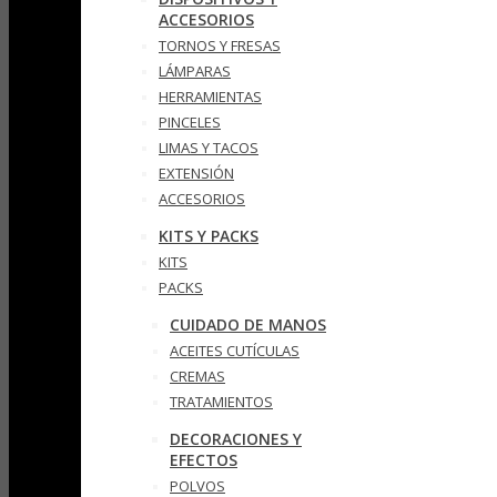
ACCESORIOS
TORNOS Y FRESAS
LÁMPARAS
HERRAMIENTAS
PINCELES
LIMAS Y TACOS
EXTENSIÓN
ACCESORIOS
KITS Y PACKS
KITS
PACKS
CUIDADO DE MANOS
ACEITES CUTÍCULAS
CREMAS
TRATAMIENTOS
DECORACIONES Y
EFECTOS
POLVOS