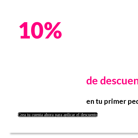
10%
de descue
en tu primer pe
Crea tu cuenta ahora para aplicar el descuento