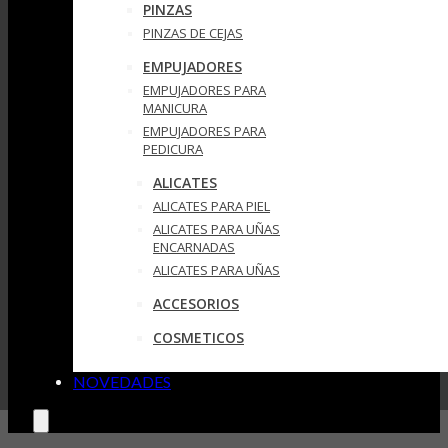
PINZAS
PINZAS DE CEJAS
EMPUJADORES
EMPUJADORES PARA
MANICURA
EMPUJADORES PARA
PEDICURA
ALICATES
ALICATES PARA PIEL
ALICATES PARA UÑAS
ENCARNADAS
ALICATES PARA UÑAS
ACCESORIOS
COSMETICOS
NOVEDADES