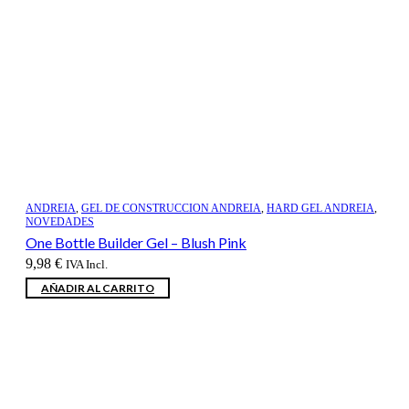
ANDREIA
,
GEL DE CONSTRUCCION ANDREIA
,
HARD GEL ANDREIA
,
NOVEDADES
One Bottle Builder Gel – Blush Pink
9,98
€
IVA Incl.
AÑADIR AL CARRITO