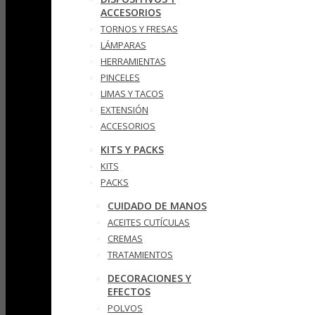
ACCESORIOS
TORNOS Y FRESAS
LÁMPARAS
HERRAMIENTAS
PINCELES
LIMAS Y TACOS
EXTENSIÓN
ACCESORIOS
KITS Y PACKS
KITS
PACKS
CUIDADO DE MANOS
ACEITES CUTÍCULAS
CREMAS
TRATAMIENTOS
DECORACIONES Y
EFECTOS
POLVOS