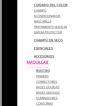
CUIDADO DEL COLOR
CHAMPÚ
ACONDICIONADOR
MASCARILLA
TRATAMIENTO LEAVE-IN
SERUM PROTECTOR
CHAMPÚ EN SECO
ESENCIALES
ACCESORIOS
MAQUILLAJE
ROSTRO
PRIMERS
CORRECTORES
BASES LÍQUIDAS
BASES SEDOSAS
ILUMINADORES
CONTORNO