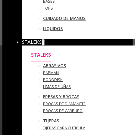
BASES
TOPS
CUIDADO DE MANOS
LIQUIDOS
STALEKS
STALEKS
ABRASIVOS
PAPMAN
PODODISK
LIMAS DE UÑAS
FRESAS Y BROCAS
BROCAS DE DIAMANETE
BROCAS DE CARBURO
TIJERAS
TIJERAS PARA CUTÍCULA