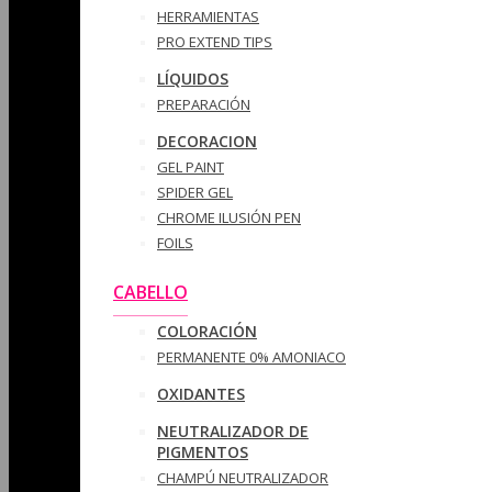
HERRAMIENTAS
PRO EXTEND TIPS
LÍQUIDOS
PREPARACIÓN
DECORACION
GEL PAINT
SPIDER GEL
CHROME ILUSIÓN PEN
FOILS
CABELLO
COLORACIÓN
PERMANENTE 0% AMONIACO
OXIDANTES
NEUTRALIZADOR DE
PIGMENTOS
CHAMPÚ NEUTRALIZADOR