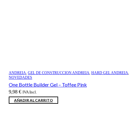
ANDREIA
,
GEL DE CONSTRUCCION ANDREIA
,
HARD GEL ANDREIA
,
NOVEDADES
One Bottle Builder Gel – Toffee Pink
9,98
€
IVA Incl.
AÑADIR AL CARRITO