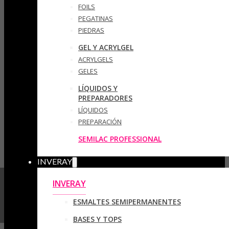
FOILS
PEGATINAS
PIEDRAS
GEL Y ACRYLGEL
ACRYLGELS
GELES
LÍQUIDOS Y
PREPARADORES
LÍQUIDOS
PREPARACIÓN
SEMILAC PROFESSIONAL
INVERAY
INVERAY
ESMALTES SEMIPERMANENTES
BASES Y TOPS