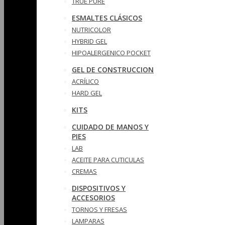
TRUE PURE
ESMALTES CLÁSICOS
NUTRICOLOR
HYBRID GEL
HIPOALERGENICO POCKET
GEL DE CONSTRUCCION
ACRÍLICO
HARD GEL
KITS
CUIDADO DE MANOS Y
PIES
LAB
ACEITE PARA CUTICULAS
CREMAS
DISPOSITIVOS Y
ACCESORIOS
TORNOS Y FRESAS
LAMPARAS