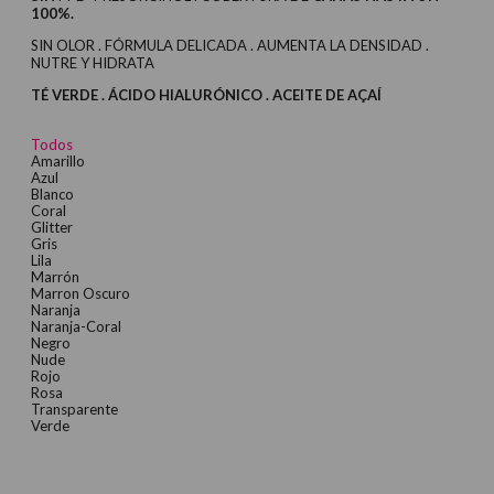
100%.
SIN OLOR . FÓRMULA DELICADA . AUMENTA LA DENSIDAD .
NUTRE Y HIDRATA
TÉ VERDE . ÁCIDO HIALURÓNICO . ACEITE DE AÇAÍ
Todos
Amarillo
Azul
Blanco
Coral
Glitter
Gris
Lila
Marrón
Marron Oscuro
Naranja
Naranja-Coral
Negro
Nude
Rojo
Rosa
Transparente
Verde