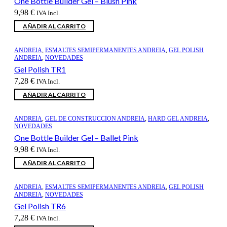
One Bottle Builder Gel – Blush Pink
9,98
€
IVA Incl.
AÑADIR AL CARRITO
ANDREIA
,
ESMALTES SEMIPERMANENTES ANDREIA
,
GEL POLISH
ANDREIA
,
NOVEDADES
Gel Polish TR1
7,28
€
IVA Incl.
AÑADIR AL CARRITO
ANDREIA
,
GEL DE CONSTRUCCION ANDREIA
,
HARD GEL ANDREIA
,
NOVEDADES
One Bottle Builder Gel – Ballet Pink
9,98
€
IVA Incl.
AÑADIR AL CARRITO
ANDREIA
,
ESMALTES SEMIPERMANENTES ANDREIA
,
GEL POLISH
ANDREIA
,
NOVEDADES
Gel Polish TR6
7,28
€
IVA Incl.