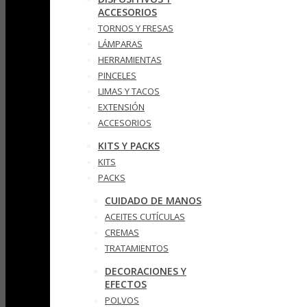
ACCESORIOS
TORNOS Y FRESAS
LÁMPARAS
HERRAMIENTAS
PINCELES
LIMAS Y TACOS
EXTENSIÓN
ACCESORIOS
KITS Y PACKS
KITS
PACKS
CUIDADO DE MANOS
ACEITES CUTÍCULAS
CREMAS
TRATAMIENTOS
DECORACIONES Y
EFECTOS
POLVOS