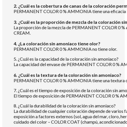
2. ¿Cuál es la cobertura de canas de la coloración pe
PERMANENT COLOR 0 % AMMONIA tiene una eficacia de c
3. ¿Cuál es la proporción de mezcla de la coloración s
La proporción de la mezcla de PERMANENT COLOR 0 % 
CREAM.
4. ¿La coloración sin amoniaco tiene olor?
PERMANENT COLOR 0 % AMMONIA no tiene olor.
5. ¿Cuál es la capacidad de la coloración sin amoniaco?
La capacidad del envase de PERMANENT COLOR 0 % AM
6. ¿Cuál es la textura de la coloración sin amoniaco?
PERMANENT COLOR 0 % AMMONIA tiene una textura c
7. ¿Cuál es el tiempo de exposición de la coloración sin am
El tiempo de exposición de PERMANENT COLOR 0 % AMMONIA 
8. ¿Cuál la durabilidad de la coloración sin amoniaco?
La durabilidad de cualquier coloración depende de varios f
exposición a factores externos (sol, agua del mar, cloro,
cuidado del color – COLOR COAT (champú, acondicionador o