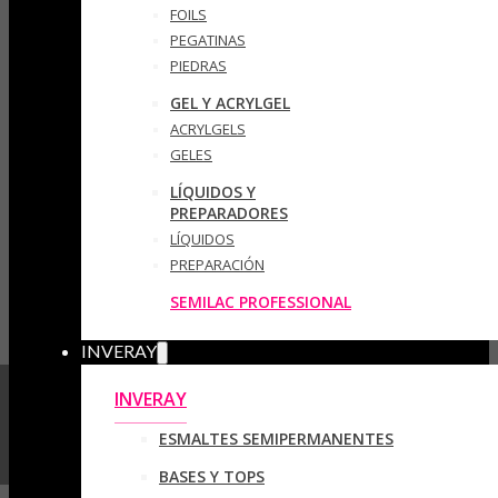
FOILS
PEGATINAS
PIEDRAS
GEL Y ACRYLGEL
ACRYLGELS
GELES
LÍQUIDOS Y
PREPARADORES
LÍQUIDOS
PREPARACIÓN
SEMILAC PROFESSIONAL
INVERAY
INVERAY
ESMALTES SEMIPERMANENTES
BASES Y TOPS