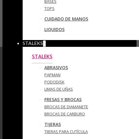
BASES
TOPS
CUIDADO DE MANOS
LIQUIDOS
STALEKS
STALEKS
ABRASIVOS
PAPMAN
PODODISK
LIMAS DE UÑAS
FRESAS Y BROCAS
BROCAS DE DIAMANETE
BROCAS DE CARBURO
TIJERAS
TIJERAS PARA CUTÍCULA