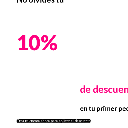
10%
de descue
en tu primer pe
Crea tu cuenta ahora para aplicar el descuento