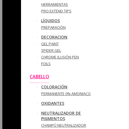
HERRAMIENTAS
PRO EXTEND TIPS
LÍQUIDOS
PREPARACIÓN
DECORACION
GEL PAINT
SPIDER GEL
CHROME ILUSIÓN PEN
FOILS
CABELLO
COLORACIÓN
PERMANENTE 0% AMONIACO
OXIDANTES
NEUTRALIZADOR DE
PIGMENTOS
CHAMPÚ NEUTRALIZADOR