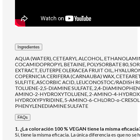
Ingredientes
AQUA (WATER), CETEARYL ALCOHOL, ETHANOLAMINE
COCAMIDOPROPYL BETAINE, POLYSORBATE 80, SORBI
EXTRACT, EUTERPE OLERACEA FRUIT OIL, HYALURO
COPERNICIA CERIFERA (CARNAUBA) WAX, CETEAR
SULFITE, ASCORBIC ACID, LEUCONOSTOC/RADISH R
TOLUENE-2,5-DIAMINE SULFATE, 2,4-DIAMINOPH
AMINO-2-HYDROXYTOLUENE, 2-AMINO-4-HYDROXYE
HYDROXYPYRIDINE, 5-AMINO-6-CHLORO-o-CRESOL,
PHENYLENEDIAMINE SULFATE
FAQs
1. ¿La coloración 100 % VEGAN tiene la misma eficacia
Sí, tiene la misma eficacia. La única diferencia es que no s