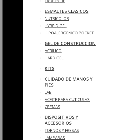
TRUE PURE
ESMALTES CLÁSICOS
NUTRICOLOR
HYBRID GEL
HIPOALERGENICO POCKET
GEL DE CONSTRUCCION
ACRÍLICO
HARD GEL
KITS
CUIDADO DE MANOS Y
PIES
LAB
ACEITE PARA CUTICULAS
CREMAS
DISPOSITIVOS Y
ACCESORIOS
TORNOS Y FRESAS
LAMPARAS