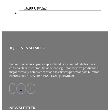
16,90
€
IVA Incl.
¿QUIENES SOMOS?
Somos una empresa joven especializada en el mundo de las uñas,
con una clara intención, tratar de conseguir los mejores productos al
mejor precio, y hemos encontrado las marcas perfectas para nuestros
clientes, ANDREIA PROFESSIONAL y SEMILAC.
NEWSLETTER