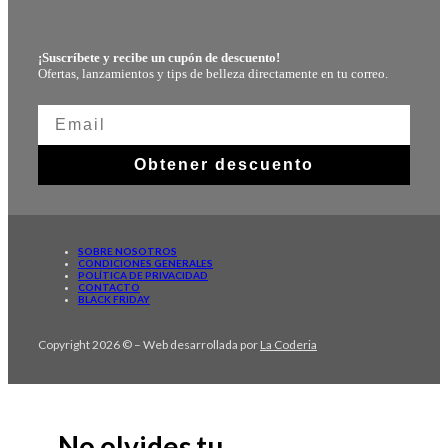
¡Suscríbete y recibe un cupón de descuento!
Ofertas, lanzamientos y tips de belleza directamente en tu correo.
Obtener descuento
SOBRE NOSOTROS
CONDICIONES GENERALES
POLÍTICA DE PRIVACIDAD
CONTACTO
BLACK FRIDAY
Copyright 2026 © – Web desarrollada por
La Coderia
No olvides tu