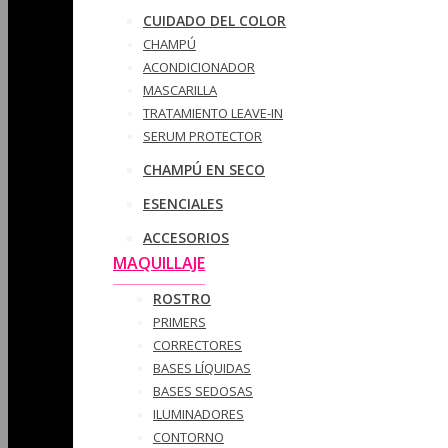
CUIDADO DEL COLOR
CHAMPÚ
ACONDICIONADOR
MASCARILLA
TRATAMIENTO LEAVE-IN
SERUM PROTECTOR
CHAMPÚ EN SECO
ESENCIALES
ACCESORIOS
MAQUILLAJE
ROSTRO
PRIMERS
CORRECTORES
BASES LÍQUIDAS
BASES SEDOSAS
ILUMINADORES
CONTORNO