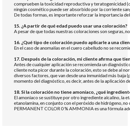
comprueben la toxicidad reproductiva y teratogenicidad (c
ningún cosmético puede ser absorbido por la corriente san
De todas formas, es importante reforzar la importancia del 
15. ¿A partir de qué edad puedo usar una coloración?
A pesar de que todas nuestras coloraciones son seguras, no
16. ¿Qué tipo de coloración puedo aplicarle a una clie
En el caso de anomalías en el cuero cabelludo no se recomi
17. Después de la coloración, mi cliente afirma que tie
Antes de cualquier aplicación se recomienda un diagnóstico 
cliente nota picor durante la coloración, esto se debe al no
diversos factores, que van desde una inmunidad más baja (po
momento del diagnóstico, es decir, antes de la aplicación de
18. Si la coloración no tiene amoníaco, ¿qué ingredient
El amoniaco se sustituye por otro ingrediente alcalino, la e
etanolamina, en conjunto con el peróxido de hidrógeno, no
PERMANENT COLOR 0 % AMMONIA es una fórmula adecuada