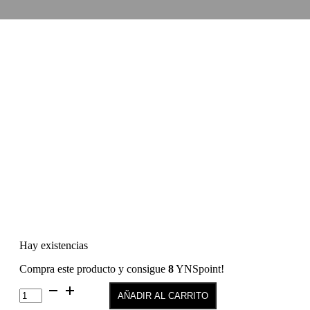
Hay existencias
Compra este producto y consigue
8
YNSpoint!
Color
AÑADIR AL CARRITO
Permanente