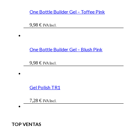
era:
es:
43,68 €.
36,06 €.
One Bottle Builder Gel – Toffee Pink
9,98
€
IVA Incl.
One Bottle Builder Gel – Blush Pink
9,98
€
IVA Incl.
Gel Polish TR1
7,28
€
IVA Incl.
TOP VENTAS