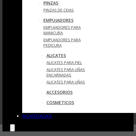
PINZAS
PINZAS DE CEJAS
EMPUJADORES
EMPUJADORES PARA
MANICURA
EMPUJADORES PARA
PEDICURA
ALICATES
ALICATES PARA PIEL
ALICATES PARA UÑAS
ENCARNADAS
ALICATES PARA UÑAS
ACCESORIOS
COSMETICOS
NOVEDADES