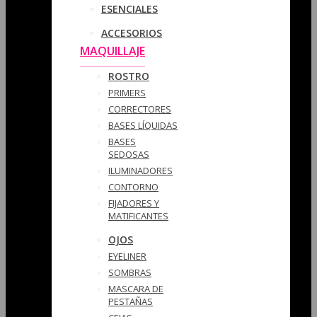
ESENCIALES
ACCESORIOS
MAQUILLAJE
ROSTRO
PRIMERS
CORRECTORES
BASES LÍQUIDAS
BASES
SEDOSAS
ILUMINADORES
CONTORNO
FIJADORES Y
MATIFICANTES
OJOS
EYELINER
SOMBRAS
MASCARA DE
PESTAÑAS