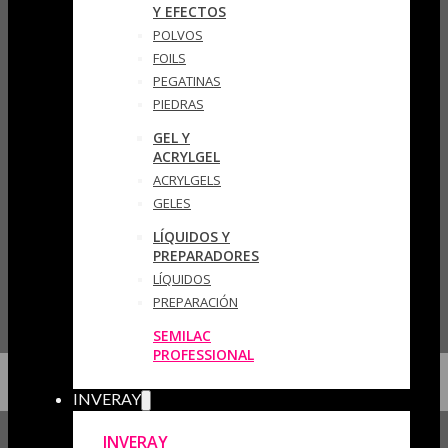
Y EFECTOS
POLVOS
FOILS
PEGATINAS
PIEDRAS
GEL Y
ACRYLGEL
ACRYLGELS
GELES
LÍQUIDOS Y
PREPARADORES
LÍQUIDOS
PREPARACIÓN
SEMILAC
PROFESSIONAL
INVERAY
INVERAY