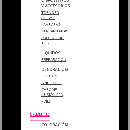
DISPOSITIVOS
Y ACCESORIOS
TORNOS Y
FRESAS
LAMPARAS
HERRAMIENTAS
PRO EXTEND
TIPS
LÍQUIDOS
PREPARACIÓN
DECORACION
GEL PAINT
SPIDER GEL
CHROME
ILUSIÓN PEN
FOILS
CABELLO
COLORACIÓN