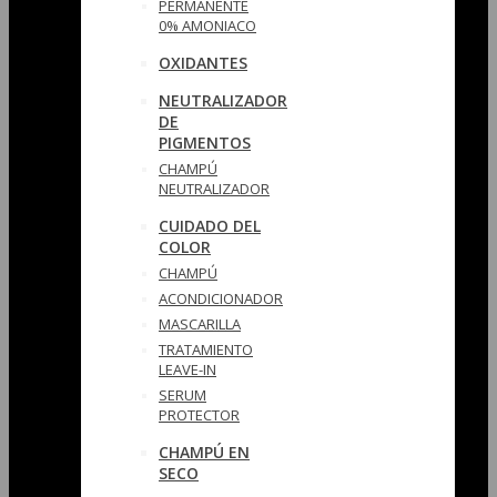
PERMANENTE
0% AMONIACO
OXIDANTES
NEUTRALIZADOR
DE
PIGMENTOS
CHAMPÚ
NEUTRALIZADOR
CUIDADO DEL
COLOR
CHAMPÚ
ACONDICIONADOR
MASCARILLA
TRATAMIENTO
LEAVE-IN
SERUM
PROTECTOR
CHAMPÚ EN
SECO