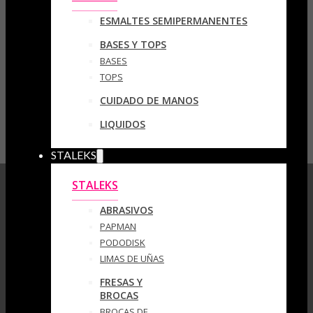
ESMALTES SEMIPERMANENTES
BASES Y TOPS
BASES
TOPS
CUIDADO DE MANOS
LIQUIDOS
STALEKS
STALEKS
ABRASIVOS
PAPMAN
PODODISK
LIMAS DE UÑAS
FRESAS Y
BROCAS
BROCAS DE