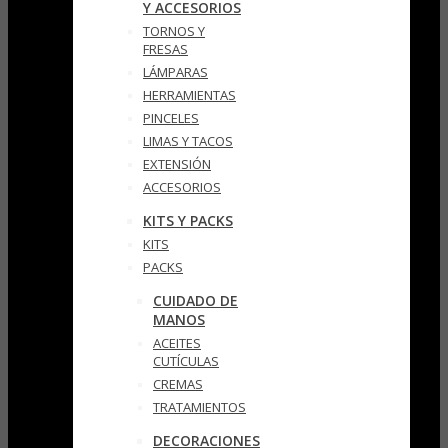
Y ACCESORIOS
TORNOS Y
FRESAS
LÁMPARAS
HERRAMIENTAS
PINCELES
LIMAS Y TACOS
EXTENSIÓN
ACCESORIOS
KITS Y PACKS
KITS
PACKS
CUIDADO DE
MANOS
ACEITES
CUTÍCULAS
CREMAS
TRATAMIENTOS
DECORACIONES