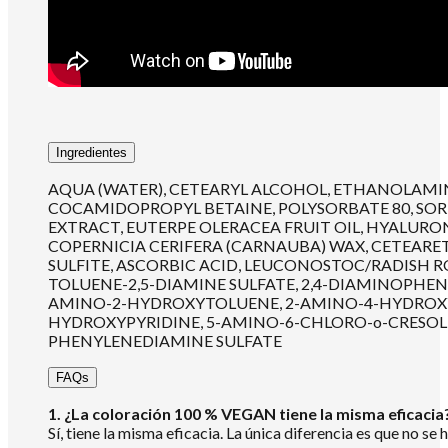
Ingredientes
AQUA (WATER), CETEARYL ALCOHOL, ETHANOLAMINE
COCAMIDOPROPYL BETAINE, POLYSORBATE 80, SORBI
EXTRACT, EUTERPE OLERACEA FRUIT OIL, HYALURO
COPERNICIA CERIFERA (CARNAUBA) WAX, CETEAR
SULFITE, ASCORBIC ACID, LEUCONOSTOC/RADISH R
TOLUENE-2,5-DIAMINE SULFATE, 2,4-DIAMINOPH
AMINO-2-HYDROXYTOLUENE, 2-AMINO-4-HYDROXYE
HYDROXYPYRIDINE, 5-AMINO-6-CHLORO-o-CRESOL,
PHENYLENEDIAMINE SULFATE
FAQs
1. ¿La coloración 100 % VEGAN tiene la misma eficacia
Sí, tiene la misma eficacia. La única diferencia es que no s