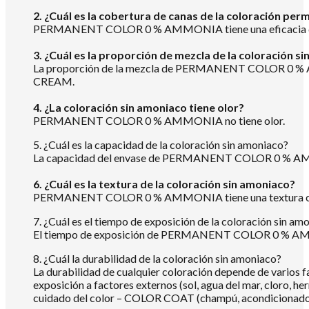
2. ¿Cuál es la cobertura de canas de la coloración pe
PERMANENT COLOR 0 % AMMONIA tiene una eficacia de c
3. ¿Cuál es la proporción de mezcla de la coloración s
La proporción de la mezcla de PERMANENT COLOR 0 % 
CREAM.
4. ¿La coloración sin amoniaco tiene olor?
PERMANENT COLOR 0 % AMMONIA no tiene olor.
5. ¿Cuál es la capacidad de la coloración sin amoniaco?
La capacidad del envase de PERMANENT COLOR 0 % AM
6. ¿Cuál es la textura de la coloración sin amoniaco?
PERMANENT COLOR 0 % AMMONIA tiene una textura c
7. ¿Cuál es el tiempo de exposición de la coloración sin am
El tiempo de exposición de PERMANENT COLOR 0 % AMMONIA 
8. ¿Cuál la durabilidad de la coloración sin amoniaco?
La durabilidad de cualquier coloración depende de varios f
exposición a factores externos (sol, agua del mar, cloro,
cuidado del color – COLOR COAT (champú, acondicionador o