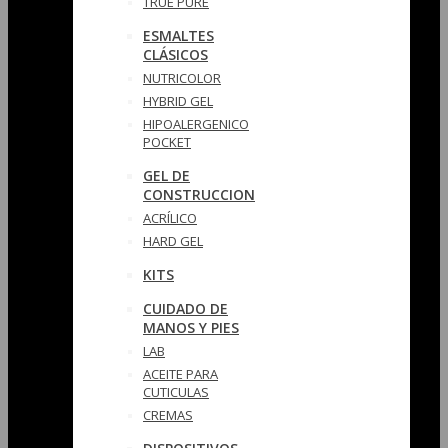
TRUE PURE
ESMALTES
CLÁSICOS
NUTRICOLOR
HYBRID GEL
HIPOALERGENICO
POCKET
GEL DE
CONSTRUCCION
ACRÍLICO
HARD GEL
KITS
CUIDADO DE
MANOS Y PIES
LAB
ACEITE PARA
CUTICULAS
CREMAS