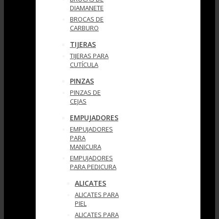
DIAMANETE
BROCAS DE
CARBURO
TIJERAS
TIJERAS PARA
CUTÍCULA
PINZAS
PINZAS DE
CEJAS
EMPUJADORES
EMPUJADORES
PARA
MANICURA
EMPUJADORES
PARA PEDICURA
ALICATES
ALICATES PARA
PIEL
ALICATES PARA