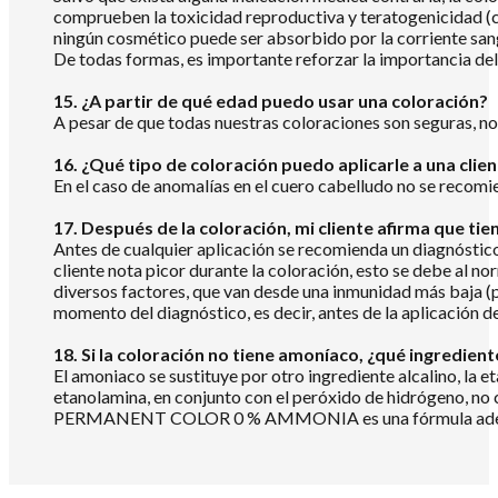
comprueben la toxicidad reproductiva y teratogenicidad (c
ningún cosmético puede ser absorbido por la corriente san
De todas formas, es importante reforzar la importancia del 
15. ¿A partir de qué edad puedo usar una coloración?
A pesar de que todas nuestras coloraciones son seguras, no
16. ¿Qué tipo de coloración puedo aplicarle a una clie
En el caso de anomalías en el cuero cabelludo no se recomi
17. Después de la coloración, mi cliente afirma que tie
Antes de cualquier aplicación se recomienda un diagnóstico 
cliente nota picor durante la coloración, esto se debe al no
diversos factores, que van desde una inmunidad más baja (po
momento del diagnóstico, es decir, antes de la aplicación de
18. Si la coloración no tiene amoníaco, ¿qué ingredient
El amoniaco se sustituye por otro ingrediente alcalino, la e
etanolamina, en conjunto con el peróxido de hidrógeno, no
PERMANENT COLOR 0 % AMMONIA es una fórmula adecuada