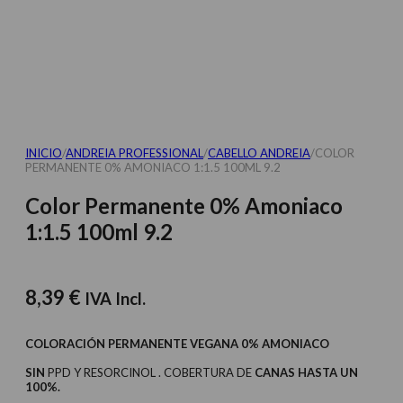
INICIO
/
ANDREIA PROFESSIONAL
/
CABELLO ANDREIA
/
COLOR
PERMANENTE 0% AMONIACO 1:1.5 100ML 9.2
Color Permanente 0% Amoniaco
1:1.5 100ml 9.2
8,39
€
IVA Incl.
COLORACIÓN PERMANENTE VEGANA 0% AMONIACO
SIN
PPD Y RESORCINOL . COBERTURA DE
CANAS HASTA UN
100%.