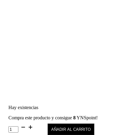
Hay existencias
Compra este producto y consigue
8
YNSpoint!
Color
AÑADIR AL CARRITO
Permanente