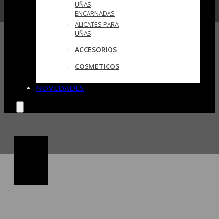
UÑAS
ENCARNADAS
ALICATES PARA
UÑAS
ACCESORIOS
COSMETICOS
NOVEDADES