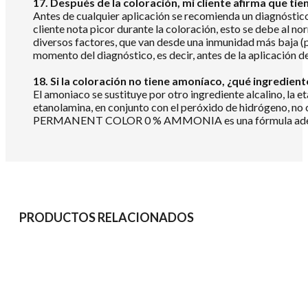
17. Después de la coloración, mi cliente afirma que tie
Antes de cualquier aplicación se recomienda un diagnóstico 
cliente nota picor durante la coloración, esto se debe al no
diversos factores, que van desde una inmunidad más baja (po
momento del diagnóstico, es decir, antes de la aplicación de
18. Si la coloración no tiene amoníaco, ¿qué ingredient
El amoniaco se sustituye por otro ingrediente alcalino, la e
etanolamina, en conjunto con el peróxido de hidrógeno, no
PERMANENT COLOR 0 % AMMONIA es una fórmula adecuada
PRODUCTOS RELACIONADOS