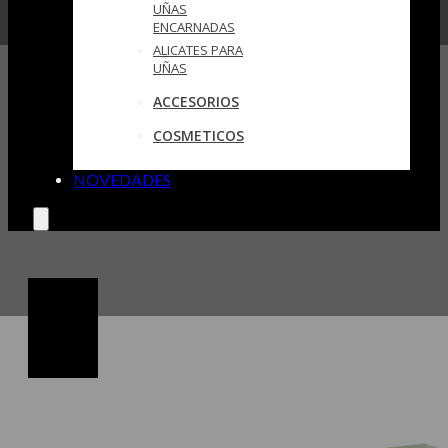
UÑAS
ENCARNADAS
ALICATES PARA
UÑAS
ACCESORIOS
COSMETICOS
NOVEDADES