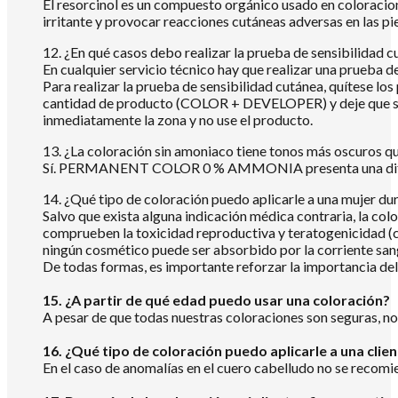
El resorcinol es un compuesto orgánico usado en coloracion
irritante y provocar reacciones cutáneas adversas en las pi
12. ¿En qué casos debo realizar la prueba de sensibilidad 
En cualquier servicio técnico hay que realizar una prueba de
Para realizar la prueba de sensibilidad cutánea, quítese los
cantidad de producto (COLOR + DEVELOPER) y deje que se s
inmediatamente la zona y no use el producto.
13. ¿La coloración sin amoniaco tiene tonos más oscuros q
Sí. PERMANENT COLOR 0 % AMMONIA presenta una difer
14. ¿Qué tipo de coloración puedo aplicarle a una mujer du
Salvo que exista alguna indicación médica contraria, la co
comprueben la toxicidad reproductiva y teratogenicidad (c
ningún cosmético puede ser absorbido por la corriente san
De todas formas, es importante reforzar la importancia del 
15. ¿A partir de qué edad puedo usar una coloración?
A pesar de que todas nuestras coloraciones son seguras, no
16. ¿Qué tipo de coloración puedo aplicarle a una clie
En el caso de anomalías en el cuero cabelludo no se recomi