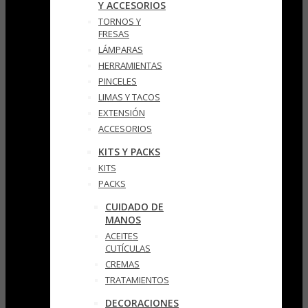
Y ACCESORIOS
TORNOS Y
FRESAS
LÁMPARAS
HERRAMIENTAS
PINCELES
LIMAS Y TACOS
EXTENSIÓN
ACCESORIOS
KITS Y PACKS
KITS
PACKS
CUIDADO DE
MANOS
ACEITES
CUTÍCULAS
CREMAS
TRATAMIENTOS
DECORACIONES