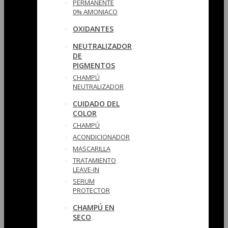
PERMANENTE
0% AMONIACO
OXIDANTES
NEUTRALIZADOR
DE
PIGMENTOS
CHAMPÚ
NEUTRALIZADOR
CUIDADO DEL
COLOR
CHAMPÚ
ACONDICIONADOR
MASCARILLA
TRATAMIENTO
LEAVE-IN
SERUM
PROTECTOR
CHAMPÚ EN
SECO