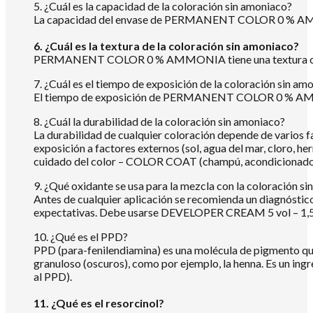
5. ¿Cuál es la capacidad de la coloración sin amoniaco?
La capacidad del envase de PERMANENT COLOR 0 % AM
6. ¿Cuál es la textura de la coloración sin amoniaco?
PERMANENT COLOR 0 % AMMONIA tiene una textura c
7. ¿Cuál es el tiempo de exposición de la coloración sin am
El tiempo de exposición de PERMANENT COLOR 0 % AMMONIA 
8. ¿Cuál la durabilidad de la coloración sin amoniaco?
La durabilidad de cualquier coloración depende de varios f
exposición a factores externos (sol, agua del mar, cloro,
cuidado del color – COLOR COAT (champú, acondicionador o
9. ¿Qué oxidante se usa para la mezcla con la coloración s
Antes de cualquier aplicación se recomienda un diagnóstico
expectativas. Debe usarse DEVELOPER CREAM 5 vol – 1,5 %, 
10. ¿Qué es el PPD?
PPD (para-fenilendiamina) es una molécula de pigmento que
granuloso (oscuros), como por ejemplo, la henna. Es un ingr
al PPD).
11. ¿Qué es el resorcinol?