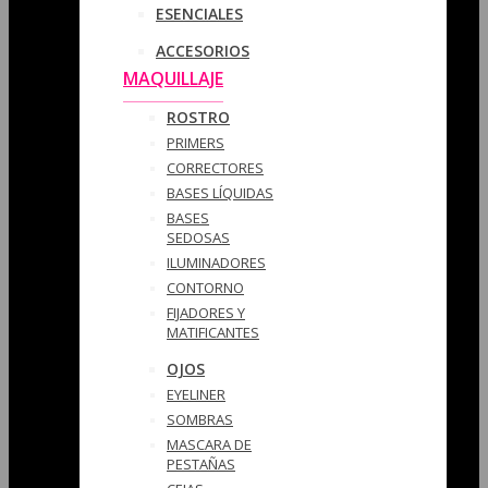
ESENCIALES
ACCESORIOS
MAQUILLAJE
ROSTRO
PRIMERS
CORRECTORES
BASES LÍQUIDAS
BASES
SEDOSAS
ILUMINADORES
CONTORNO
FIJADORES Y
MATIFICANTES
OJOS
EYELINER
SOMBRAS
MASCARA DE
PESTAÑAS