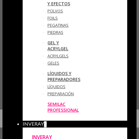
Y EFECTOS
POLVOS
FOILS
PEGATINAS
PIEDRAS
GEL Y
ACRYLGEL
ACRYLGELS
GELES
LÍQUIDOS Y
PREPARADORES
LÍQUIDOS
PREPARACIÓN
SEMILAC
PROFESSIONAL
INVERAY
INVERAY