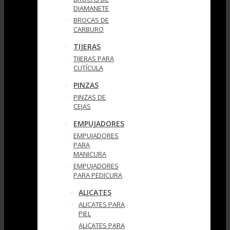
DIAMANETE
BROCAS DE
CARBURO
TIJERAS
TIJERAS PARA
CUTÍCULA
PINZAS
PINZAS DE
CEJAS
EMPUJADORES
EMPUJADORES
PARA
MANICURA
EMPUJADORES
PARA PEDICURA
ALICATES
ALICATES PARA
PIEL
ALICATES PARA