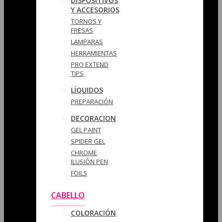
DISPOSITIVOS
Y ACCESORIOS
TORNOS Y
FRESAS
LAMPARAS
HERRAMIENTAS
PRO EXTEND
TIPS
LÍQUIDOS
PREPARACIÓN
DECORACION
GEL PAINT
SPIDER GEL
CHROME
ILUSIÓN PEN
FOILS
CABELLO
COLORACIÓN