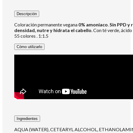
Descripción
Coloración permanente vegana
0% amoniaco
.
Sin PPD y 
densidad, nutre y hidrata el cabello
. Con té verde, ácido
55 colores . 1:1.5
Cómo utilizarlo
Ingredientes
AQUA (WATER), CETEARYL ALCOHOL, ETHANOLAMINE