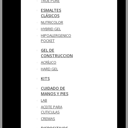
TRUE PURE
ESMALTES
CLÁSICOS
NUTRICOLOR
HYBRID GEL
HIPOALERGENICO
POCKET
GEL DE
CONSTRUCCION
ACRÍLICO
HARD GEL
KITS
CUIDADO DE
MANOS Y PIES
LAB
ACEITE PARA
CUTICULAS
CREMAS