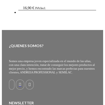
16,90
€
IVA Incl.
¿QUIENES SOMOS?
Somos una empresa joven especializada en el mundo de las uñas,
con una clara intención, tratar de conseguir los mejores productos al
mejor precio, y hemos encontrado las marcas perfectas para nuestros
clientes, ANDREIA PROFESSIONAL y SEMILAC.
NEWSLETTER