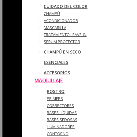
CUIDADO DEL COLOR
CHAMPÚ
ACONDICIONADOR
MASCARILLA
TRATAMIENTO LEAVE-IN
SERUM PROTECTOR
CHAMPÚ EN SECO
ESENCIALES
ACCESORIOS
MAQUILLAJE
ROSTRO
PRIMERS
CORRECTORES
BASES LÍQUIDAS
BASES SEDOSAS
ILUMINADORES
CONTORNO