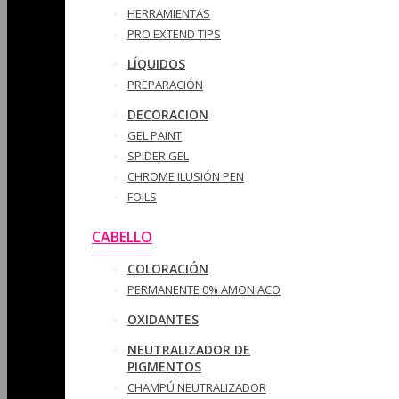
HERRAMIENTAS
PRO EXTEND TIPS
LÍQUIDOS
PREPARACIÓN
DECORACION
GEL PAINT
SPIDER GEL
CHROME ILUSIÓN PEN
FOILS
CABELLO
COLORACIÓN
PERMANENTE 0% AMONIACO
OXIDANTES
NEUTRALIZADOR DE
PIGMENTOS
CHAMPÚ NEUTRALIZADOR