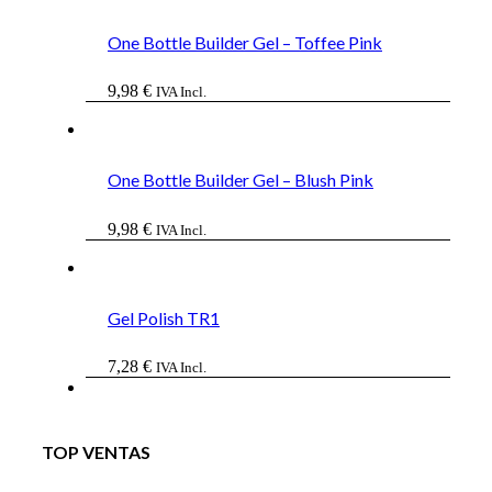
era:
es:
43,68 €.
36,06 €.
One Bottle Builder Gel – Toffee Pink
9,98
€
IVA Incl.
One Bottle Builder Gel – Blush Pink
9,98
€
IVA Incl.
Gel Polish TR1
7,28
€
IVA Incl.
TOP VENTAS