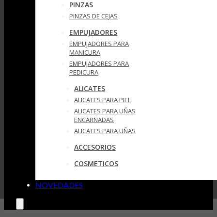
PINZAS
PINZAS DE CEJAS
EMPUJADORES
EMPUJADORES PARA
MANICURA
EMPUJADORES PARA
PEDICURA
ALICATES
ALICATES PARA PIEL
ALICATES PARA UÑAS
ENCARNADAS
ALICATES PARA UÑAS
ACCESORIOS
COSMETICOS
NOVEDADES