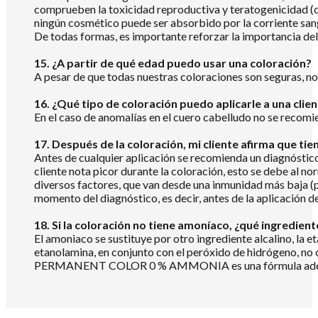
comprueben la toxicidad reproductiva y teratogenicidad (c
ningún cosmético puede ser absorbido por la corriente san
De todas formas, es importante reforzar la importancia del 
15. ¿A partir de qué edad puedo usar una coloración?
A pesar de que todas nuestras coloraciones son seguras, no
16. ¿Qué tipo de coloración puedo aplicarle a una clie
En el caso de anomalías en el cuero cabelludo no se recomi
17. Después de la coloración, mi cliente afirma que tie
Antes de cualquier aplicación se recomienda un diagnóstico 
cliente nota picor durante la coloración, esto se debe al no
diversos factores, que van desde una inmunidad más baja (po
momento del diagnóstico, es decir, antes de la aplicación de
18. Si la coloración no tiene amoníaco, ¿qué ingredient
El amoniaco se sustituye por otro ingrediente alcalino, la e
etanolamina, en conjunto con el peróxido de hidrógeno, no
PERMANENT COLOR 0 % AMMONIA es una fórmula adecuada