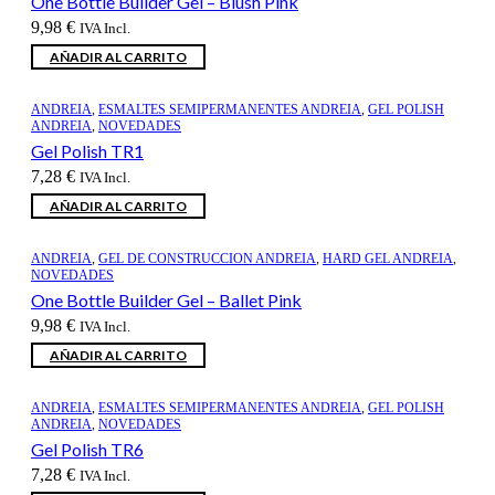
One Bottle Builder Gel – Blush Pink
9,98
€
IVA Incl.
AÑADIR AL CARRITO
ANDREIA
,
ESMALTES SEMIPERMANENTES ANDREIA
,
GEL POLISH
ANDREIA
,
NOVEDADES
Gel Polish TR1
7,28
€
IVA Incl.
AÑADIR AL CARRITO
ANDREIA
,
GEL DE CONSTRUCCION ANDREIA
,
HARD GEL ANDREIA
,
NOVEDADES
One Bottle Builder Gel – Ballet Pink
9,98
€
IVA Incl.
AÑADIR AL CARRITO
ANDREIA
,
ESMALTES SEMIPERMANENTES ANDREIA
,
GEL POLISH
ANDREIA
,
NOVEDADES
Gel Polish TR6
7,28
€
IVA Incl.