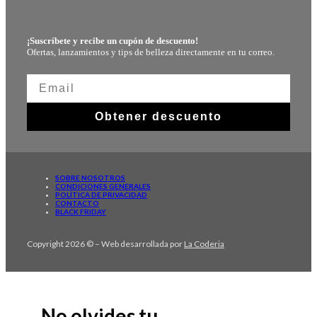
¡Suscríbete y recibe un cupón de descuento!
Ofertas, lanzamientos y tips de belleza directamente en tu correo.
Obtener descuento
SOBRE NOSOTROS
CONDICIONES GENERALES
POLÍTICA DE PRIVACIDAD
CONTACTO
BLACK FRIDAY
Copyright 2026 © – Web desarrollada por
La Coderia
No olvides tu