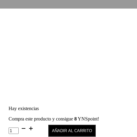
Hay existencias
Compra este producto y consigue
8
YNSpoint!
Color
AÑADIR AL CARRITO
Permanente