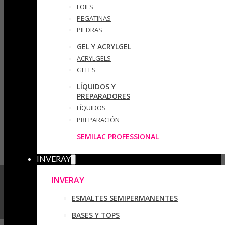
FOILS
PEGATINAS
PIEDRAS
GEL Y ACRYLGEL
ACRYLGELS
GELES
LÍQUIDOS Y
PREPARADORES
LÍQUIDOS
PREPARACIÓN
SEMILAC PROFESSIONAL
INVERAY
INVERAY
ESMALTES SEMIPERMANENTES
BASES Y TOPS