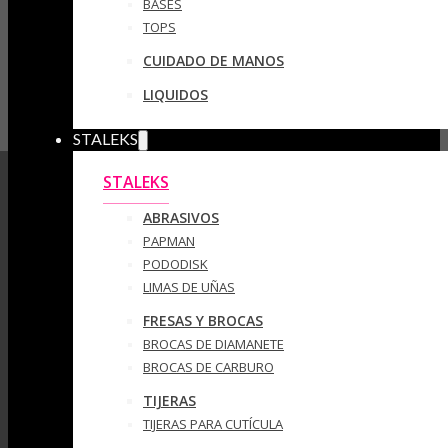
BASES
TOPS
CUIDADO DE MANOS
LIQUIDOS
STALEKS
STALEKS
ABRASIVOS
PAPMAN
PODODISK
LIMAS DE UÑAS
FRESAS Y BROCAS
BROCAS DE DIAMANETE
BROCAS DE CARBURO
TIJERAS
TIJERAS PARA CUTÍCULA