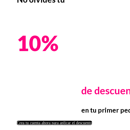
10%
de descue
en tu primer pe
Crea tu cuenta ahora para aplicar el descuento