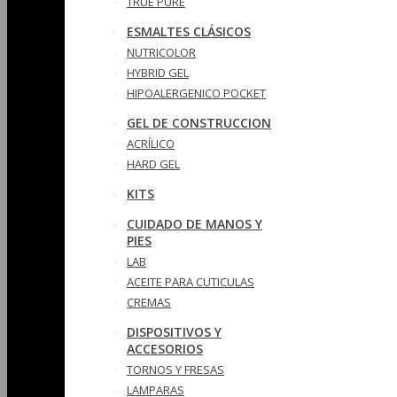
TRUE PURE
ESMALTES CLÁSICOS
NUTRICOLOR
HYBRID GEL
HIPOALERGENICO POCKET
GEL DE CONSTRUCCION
ACRÍLICO
HARD GEL
KITS
CUIDADO DE MANOS Y
PIES
LAB
ACEITE PARA CUTICULAS
CREMAS
DISPOSITIVOS Y
ACCESORIOS
TORNOS Y FRESAS
LAMPARAS