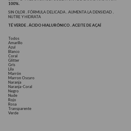
100%.
SIN OLOR . FÓRMULA DELICADA . AUMENTA LA DENSIDAD .
NUTRE Y HIDRATA
TÉ VERDE . ÁCIDO HIALURÓNICO . ACEITE DE AÇAÍ
Todos
Amarillo
Azul
Blanco
Coral
Glitter
Gris
Lila
Marrón
Marron Oscuro
Naranja
Naranja-Coral
Negro
Nude
Rojo
Rosa
Transparente
Verde