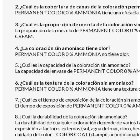
2. ¿Cuál es la cobertura de canas de la coloración pe
PERMANENT COLOR 0 % AMMONIA tiene una eficacia de c
3. ¿Cuál es la proporción de mezcla de la coloración s
La proporción de la mezcla de PERMANENT COLOR 0 % 
CREAM.
4. ¿La coloración sin amoniaco tiene olor?
PERMANENT COLOR 0 % AMMONIA no tiene olor.
5. ¿Cuál es la capacidad de la coloración sin amoniaco?
La capacidad del envase de PERMANENT COLOR 0 % AM
6. ¿Cuál es la textura de la coloración sin amoniaco?
PERMANENT COLOR 0 % AMMONIA tiene una textura c
7. ¿Cuál es el tiempo de exposición de la coloración sin am
El tiempo de exposición de PERMANENT COLOR 0 % AMMONIA 
8. ¿Cuál la durabilidad de la coloración sin amoniaco?
La durabilidad de cualquier coloración depende de varios f
exposición a factores externos (sol, agua del mar, cloro,
cuidado del color – COLOR COAT (champú, acondicionador o