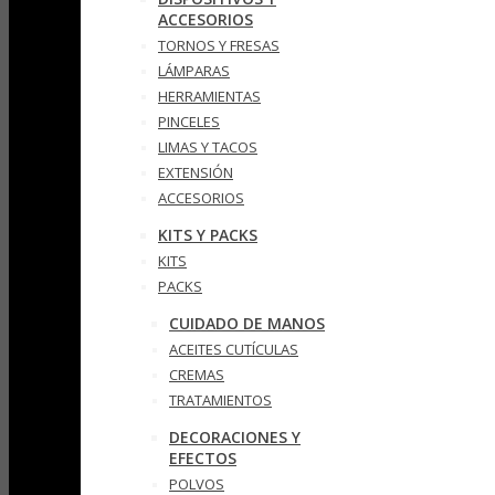
ACCESORIOS
TORNOS Y FRESAS
LÁMPARAS
HERRAMIENTAS
PINCELES
LIMAS Y TACOS
EXTENSIÓN
ACCESORIOS
KITS Y PACKS
KITS
PACKS
CUIDADO DE MANOS
ACEITES CUTÍCULAS
CREMAS
TRATAMIENTOS
DECORACIONES Y
EFECTOS
POLVOS