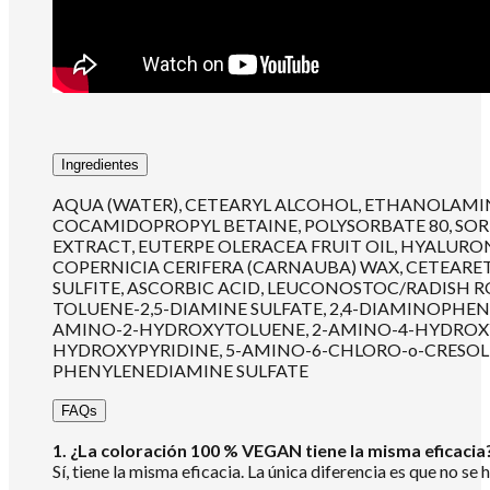
Ingredientes
AQUA (WATER), CETEARYL ALCOHOL, ETHANOLAMINE
COCAMIDOPROPYL BETAINE, POLYSORBATE 80, SORBI
EXTRACT, EUTERPE OLERACEA FRUIT OIL, HYALURO
COPERNICIA CERIFERA (CARNAUBA) WAX, CETEAR
SULFITE, ASCORBIC ACID, LEUCONOSTOC/RADISH R
TOLUENE-2,5-DIAMINE SULFATE, 2,4-DIAMINOPH
AMINO-2-HYDROXYTOLUENE, 2-AMINO-4-HYDROXYE
HYDROXYPYRIDINE, 5-AMINO-6-CHLORO-o-CRESOL,
PHENYLENEDIAMINE SULFATE
FAQs
1. ¿La coloración 100 % VEGAN tiene la misma eficacia
Sí, tiene la misma eficacia. La única diferencia es que no s