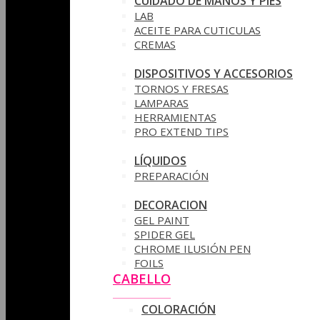
CUIDADO DE MANOS Y PIES
LAB
ACEITE PARA CUTICULAS
CREMAS
DISPOSITIVOS Y ACCESORIOS
TORNOS Y FRESAS
LAMPARAS
HERRAMIENTAS
PRO EXTEND TIPS
LÍQUIDOS
PREPARACIÓN
DECORACION
GEL PAINT
SPIDER GEL
CHROME ILUSIÓN PEN
FOILS
CABELLO
COLORACIÓN