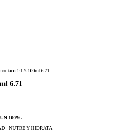
oniaco 1:1.5 100ml 6.71
ml 6.71
UN 100%.
D . NUTRE Y HIDRATA