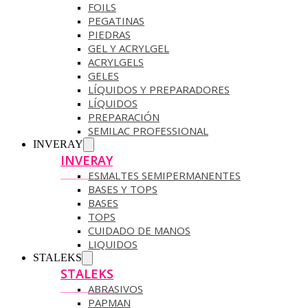
FOILS
PEGATINAS
PIEDRAS
GEL Y ACRYLGEL
ACRYLGELS
GELES
LÍQUIDOS Y PREPARADORES
LÍQUIDOS
PREPARACIÓN
SEMILAC PROFESSIONAL
INVERAY
INVERAY
ESMALTES SEMIPERMANENTES
BASES Y TOPS
BASES
TOPS
CUIDADO DE MANOS
LIQUIDOS
STALEKS
STALEKS
ABRASIVOS
PAPMAN