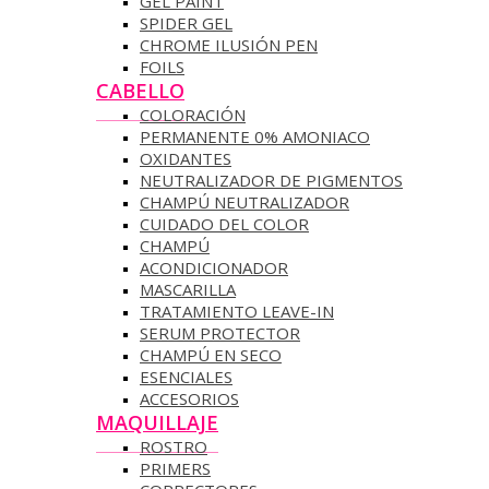
GEL PAINT
SPIDER GEL
CHROME ILUSIÓN PEN
FOILS
CABELLO
COLORACIÓN
PERMANENTE 0% AMONIACO
OXIDANTES
NEUTRALIZADOR DE PIGMENTOS
CHAMPÚ NEUTRALIZADOR
CUIDADO DEL COLOR
CHAMPÚ
ACONDICIONADOR
MASCARILLA
TRATAMIENTO LEAVE-IN
SERUM PROTECTOR
CHAMPÚ EN SECO
ESENCIALES
ACCESORIOS
MAQUILLAJE
ROSTRO
PRIMERS