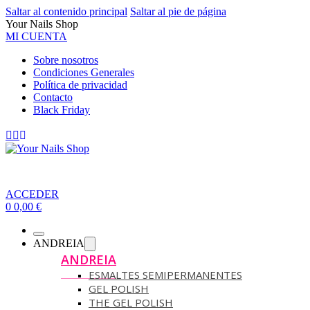
Saltar al contenido principal
Saltar al pie de página
Your Nails Shop
MI CUENTA
Sobre nosotros
Condiciones Generales
Política de privacidad
Contacto
Black Friday
ACCEDER
0
0,00
€
ANDREIA
ANDREIA
ESMALTES SEMIPERMANENTES
GEL POLISH
THE GEL POLISH