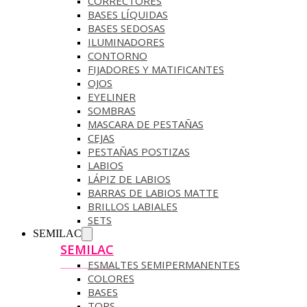
CORRECTORES
BASES LÍQUIDAS
BASES SEDOSAS
ILUMINADORES
CONTORNO
FIJADORES Y MATIFICANTES
OJOS
EYELINER
SOMBRAS
MASCARA DE PESTAÑAS
CEJAS
PESTAÑAS POSTIZAS
LABIOS
LÁPIZ DE LABIOS
BARRAS DE LABIOS MATTE
BRILLOS LABIALES
SETS
SEMILAC
SEMILAC
ESMALTES SEMIPERMANENTES
COLORES
BASES
TOPS