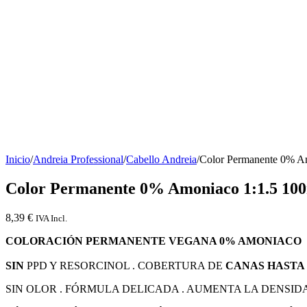
Inicio
/
Andreia Professional
/
Cabello Andreia
/
Color Permanente 0% Am
Color Permanente 0% Amoniaco 1:1.5 100
8,39
€
IVA Incl.
COLORACIÓN PERMANENTE VEGANA 0% AMONIACO
SIN
PPD Y RESORCINOL . COBERTURA DE
CANAS HASTA 
SIN OLOR . FÓRMULA DELICADA . AUMENTA LA DENSIDA