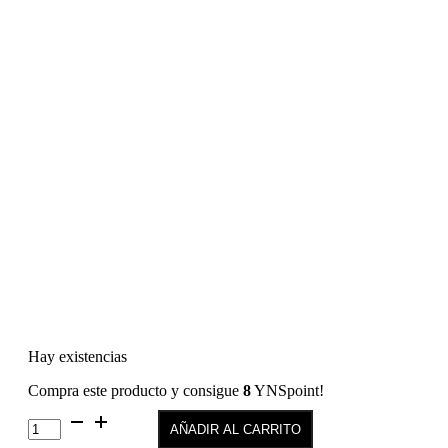
Hay existencias
Compra este producto y consigue
8
YNSpoint!
Color
AÑADIR AL CARRITO
Permanente