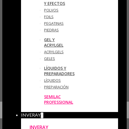
Y EFECTOS
POLVOS
FOILS
PEGATINAS
PIEDRAS
GEL Y
ACRYLGEL
ACRYLGELS
GELES
LÍQUIDOS Y
PREPARADORES
LÍQUIDOS
PREPARACIÓN
SEMILAC
PROFESSIONAL
INVERAY
INVERAY