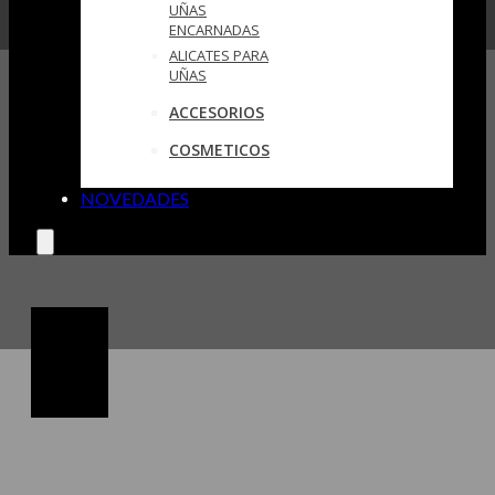
UÑAS
ENCARNADAS
ALICATES PARA
UÑAS
ACCESORIOS
COSMETICOS
NOVEDADES