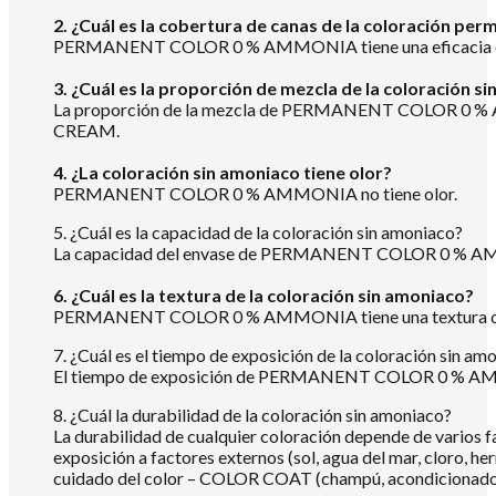
2. ¿Cuál es la cobertura de canas de la coloración pe
PERMANENT COLOR 0 % AMMONIA tiene una eficacia de c
3. ¿Cuál es la proporción de mezcla de la coloración s
La proporción de la mezcla de PERMANENT COLOR 0 % 
CREAM.
4. ¿La coloración sin amoniaco tiene olor?
PERMANENT COLOR 0 % AMMONIA no tiene olor.
5. ¿Cuál es la capacidad de la coloración sin amoniaco?
La capacidad del envase de PERMANENT COLOR 0 % AM
6. ¿Cuál es la textura de la coloración sin amoniaco?
PERMANENT COLOR 0 % AMMONIA tiene una textura c
7. ¿Cuál es el tiempo de exposición de la coloración sin am
El tiempo de exposición de PERMANENT COLOR 0 % AMMONIA 
8. ¿Cuál la durabilidad de la coloración sin amoniaco?
La durabilidad de cualquier coloración depende de varios f
exposición a factores externos (sol, agua del mar, cloro,
cuidado del color – COLOR COAT (champú, acondicionador o