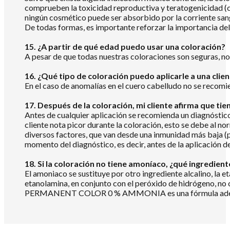
comprueben la toxicidad reproductiva y teratogenicidad (c
ningún cosmético puede ser absorbido por la corriente san
De todas formas, es importante reforzar la importancia del 
15. ¿A partir de qué edad puedo usar una coloración?
A pesar de que todas nuestras coloraciones son seguras, no
16. ¿Qué tipo de coloración puedo aplicarle a una clie
En el caso de anomalías en el cuero cabelludo no se recomi
17. Después de la coloración, mi cliente afirma que tie
Antes de cualquier aplicación se recomienda un diagnóstico 
cliente nota picor durante la coloración, esto se debe al no
diversos factores, que van desde una inmunidad más baja (po
momento del diagnóstico, es decir, antes de la aplicación de
18. Si la coloración no tiene amoníaco, ¿qué ingredient
El amoniaco se sustituye por otro ingrediente alcalino, la e
etanolamina, en conjunto con el peróxido de hidrógeno, no
PERMANENT COLOR 0 % AMMONIA es una fórmula adecuada