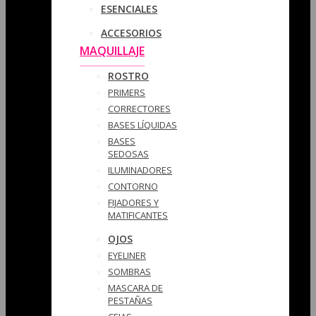
ESENCIALES
ACCESORIOS
MAQUILLAJE
ROSTRO
PRIMERS
CORRECTORES
BASES LÍQUIDAS
BASES
SEDOSAS
ILUMINADORES
CONTORNO
FIJADORES Y
MATIFICANTES
OJOS
EYELINER
SOMBRAS
MASCARA DE
PESTAÑAS