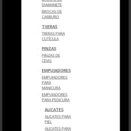
DIAMANETE
BROCAS DE
CARBURO
TIJERAS
TIJERAS PARA
CUTÍCULA
PINZAS
PINZAS DE
CEJAS
EMPUJADORES
EMPUJADORES
PARA
MANICURA
EMPUJADORES
PARA PEDICURA
ALICATES
ALICATES PARA
PIEL
ALICATES PARA