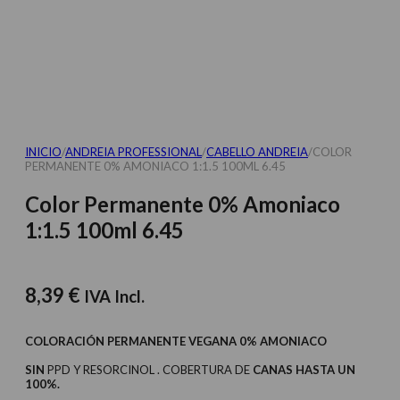
INICIO
/
ANDREIA PROFESSIONAL
/
CABELLO ANDREIA
/
COLOR
PERMANENTE 0% AMONIACO 1:1.5 100ML 6.45
Color Permanente 0% Amoniaco
1:1.5 100ml 6.45
8,39
€
IVA Incl.
COLORACIÓN PERMANENTE VEGANA 0% AMONIACO
SIN
PPD Y RESORCINOL . COBERTURA DE
CANAS HASTA UN
100%.