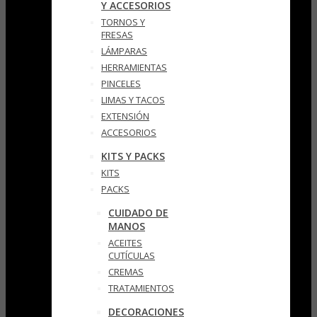
Y ACCESORIOS
TORNOS Y
FRESAS
LÁMPARAS
HERRAMIENTAS
PINCELES
LIMAS Y TACOS
EXTENSIÓN
ACCESORIOS
KITS Y PACKS
KITS
PACKS
CUIDADO DE
MANOS
ACEITES
CUTÍCULAS
CREMAS
TRATAMIENTOS
DECORACIONES