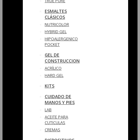
TRUE PURE
ESMALTES
CLÁSICOS
NUTRICOLOR
HYBRID GEL
HIPOALERGENICO
POCKET
GEL DE
CONSTRUCCION
ACRÍLICO
HARD GEL
KITS
CUIDADO DE
MANOS Y PIES
LAB
ACEITE PARA
CUTICULAS
CREMAS