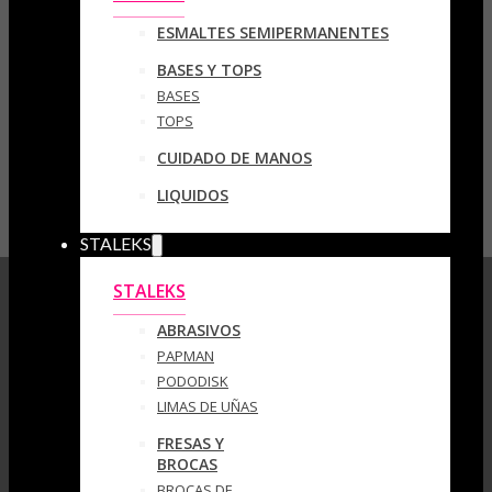
ESMALTES SEMIPERMANENTES
BASES Y TOPS
BASES
TOPS
CUIDADO DE MANOS
LIQUIDOS
STALEKS
STALEKS
ABRASIVOS
PAPMAN
PODODISK
LIMAS DE UÑAS
FRESAS Y
BROCAS
BROCAS DE