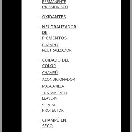
PERMANENTE
0% AMONIACO
OXIDANTES
NEUTRALIZADOR
DE
PIGMENTOS
CHAMPÚ
NEUTRALIZADOR
CUIDADO DEL
COLOR
CHAMPÚ
ACONDICIONADOR
MASCARILLA
TRATAMIENTO
LEAVE-IN
SERUM
PROTECTOR
CHAMPÚ EN
SECO