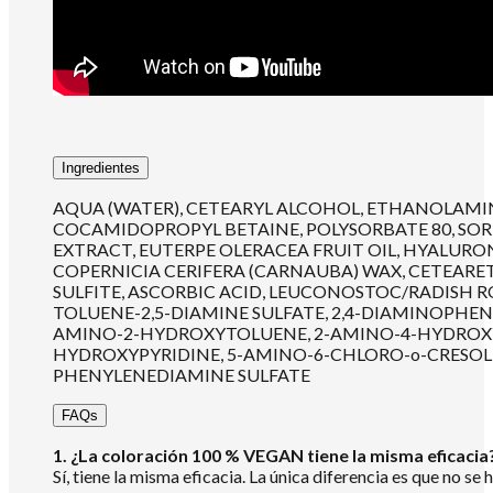
Ingredientes
AQUA (WATER), CETEARYL ALCOHOL, ETHANOLAMINE
COCAMIDOPROPYL BETAINE, POLYSORBATE 80, SORBI
EXTRACT, EUTERPE OLERACEA FRUIT OIL, HYALURO
COPERNICIA CERIFERA (CARNAUBA) WAX, CETEAR
SULFITE, ASCORBIC ACID, LEUCONOSTOC/RADISH R
TOLUENE-2,5-DIAMINE SULFATE, 2,4-DIAMINOPH
AMINO-2-HYDROXYTOLUENE, 2-AMINO-4-HYDROXYE
HYDROXYPYRIDINE, 5-AMINO-6-CHLORO-o-CRESOL,
PHENYLENEDIAMINE SULFATE
FAQs
1. ¿La coloración 100 % VEGAN tiene la misma eficacia
Sí, tiene la misma eficacia. La única diferencia es que no s