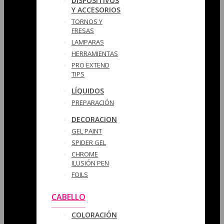
DISPOSITIVOS
Y ACCESORIOS
TORNOS Y
FRESAS
LAMPARAS
HERRAMIENTAS
PRO EXTEND
TIPS
LÍQUIDOS
PREPARACIÓN
DECORACION
GEL PAINT
SPIDER GEL
CHROME
ILUSIÓN PEN
FOILS
CABELLO
COLORACIÓN