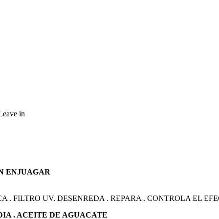
Leave in
IN ENJUAGAR
 . FILTRO UV. DESENREDA . REPARA . CONTROLA EL EFE
DIA . ACEITE DE AGUACATE