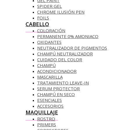
GEL PAINT
SPIDER GEL
CHROME ILUSIÓN PEN
FOILS
CABELLO
COLORACIÓN
PERMANENTE 0% AMONIACO
OXIDANTES
NEUTRALIZADOR DE PIGMENTOS
CHAMPÚ NEUTRALIZADOR
CUIDADO DEL COLOR
CHAMPÚ
ACONDICIONADOR
MASCARILLA
TRATAMIENTO LEAVE-IN
SERUM PROTECTOR
CHAMPÚ EN SECO
ESENCIALES
ACCESORIOS
MAQUILLAJE
ROSTRO
PRIMERS