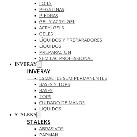
FOILS
PEGATINAS
PIEDRAS
GEL Y ACRYLGEL
ACRYLGELS
GELES
LÍQUIDOS Y PREPARADORES
LÍQUIDOS
PREPARACIÓN
SEMILAC PROFESSIONAL
INVERAY
INVERAY
ESMALTES SEMIPERMANENTES
BASES Y TOPS
BASES
TOPS
CUIDADO DE MANOS
LIQUIDOS
STALEKS
STALEKS
ABRASIVOS
PAPMAN