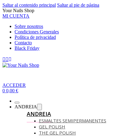
Saltar al contenido principal
Saltar al pie de página
Your Nails Shop
MI CUENTA
Sobre nosotros
Condiciones Generales
Política de privacidad
Contacto
Black Friday
ACCEDER
0
0,00
€
ANDREIA
ANDREIA
ESMALTES SEMIPERMANENTES
GEL POLISH
THE GEL POLISH