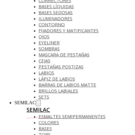
CORRECTORES
BASES LÍQUIDAS
BASES SEDOSAS
ILUMINADORES
CONTORNO
FIJADORES Y MATIFICANTES
OJOS
EYELINER
SOMBRAS
MASCARA DE PESTAÑAS
CEJAS
PESTAÑAS POSTIZAS
LABIOS
LÁPIZ DE LABIOS
BARRAS DE LABIOS MATTE
BRILLOS LABIALES
SETS
SEMILAC
SEMILAC
ESMALTES SEMIPERMANENTES
COLORES
BASES
TOPS