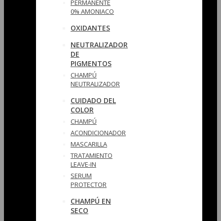
PERMANENTE
0% AMONIACO
OXIDANTES
NEUTRALIZADOR
DE
PIGMENTOS
CHAMPÚ
NEUTRALIZADOR
CUIDADO DEL
COLOR
CHAMPÚ
ACONDICIONADOR
MASCARILLA
TRATAMIENTO
LEAVE-IN
SERUM
PROTECTOR
CHAMPÚ EN
SECO