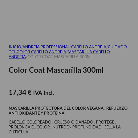
INICIO
/
ANDREIA PROFESSIONAL
/
CABELLO ANDREIA
/
CUIDADO
DEL COLOR CABELLO ANDREIA
/
MASCARILLA CABELLO
ANDREIA
/
COLOR COAT MASCARILLA 300ML
Color Coat Mascarilla 300ml
17,34
€
IVA Incl.
MASCARILLA PROTECTORA DEL COLOR VEGANA . REFUERZO
ANTIOXIDANTE Y PROTEÍNA
CABELLO COLOREADO . GRUESO O DAÑADO . PROTEGE .
PROLONGA EL COLOR . NUTRE EN PROFUNDIDAD . SELLA LA
CUTÍCULA