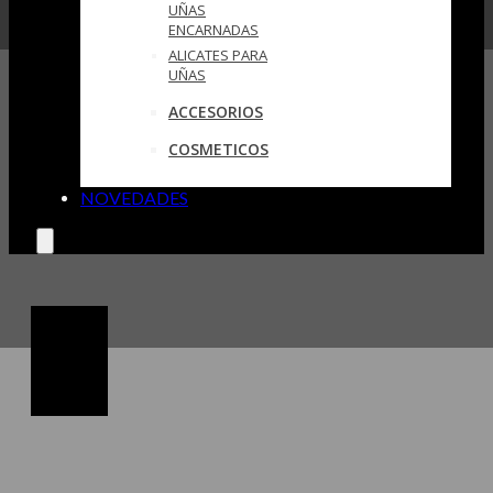
UÑAS
ENCARNADAS
ALICATES PARA
UÑAS
ACCESORIOS
COSMETICOS
NOVEDADES