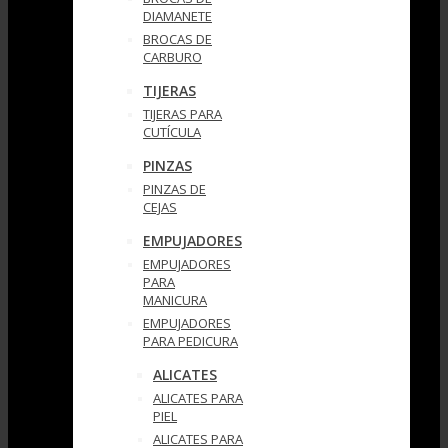
DIAMANETE
BROCAS DE
CARBURO
TIJERAS
TIJERAS PARA
CUTÍCULA
PINZAS
PINZAS DE
CEJAS
EMPUJADORES
EMPUJADORES
PARA
MANICURA
EMPUJADORES
PARA PEDICURA
ALICATES
ALICATES PARA
PIEL
ALICATES PARA