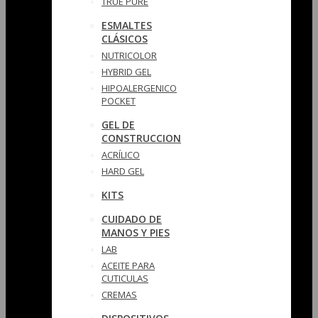
TRUE PURE
ESMALTES
CLÁSICOS
NUTRICOLOR
HYBRID GEL
HIPOALERGENICO
POCKET
GEL DE
CONSTRUCCION
ACRÍLICO
HARD GEL
KITS
CUIDADO DE
MANOS Y PIES
LAB
ACEITE PARA
CUTICULAS
CREMAS