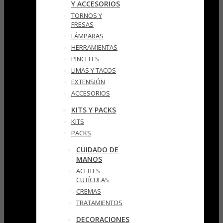
Y ACCESORIOS
TORNOS Y
FRESAS
LÁMPARAS
HERRAMIENTAS
PINCELES
LIMAS Y TACOS
EXTENSIÓN
ACCESORIOS
KITS Y PACKS
KITS
PACKS
CUIDADO DE
MANOS
ACEITES
CUTÍCULAS
CREMAS
TRATAMIENTOS
DECORACIONES