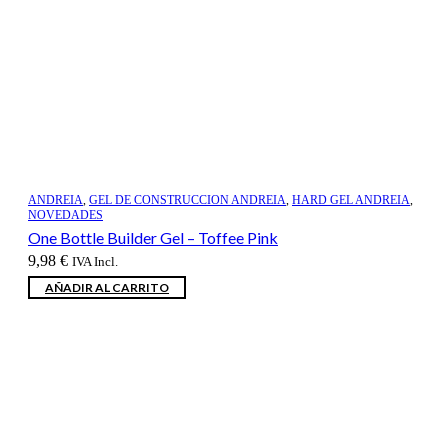
ANDREIA
,
GEL DE CONSTRUCCION ANDREIA
,
HARD GEL ANDREIA
,
NOVEDADES
One Bottle Builder Gel – Toffee Pink
9,98
€
IVA Incl.
AÑADIR AL CARRITO