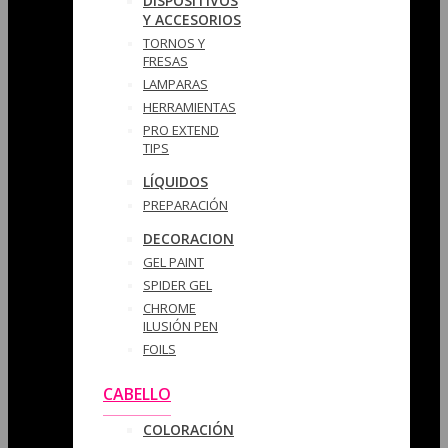
DISPOSITIVOS
Y ACCESORIOS
TORNOS Y
FRESAS
LAMPARAS
HERRAMIENTAS
PRO EXTEND
TIPS
LÍQUIDOS
PREPARACIÓN
DECORACION
GEL PAINT
SPIDER GEL
CHROME
ILUSIÓN PEN
FOILS
CABELLO
COLORACIÓN