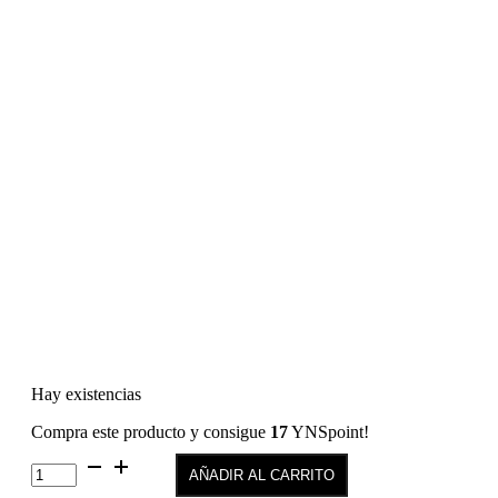
Hay existencias
Compra este producto y consigue
17
YNSpoint!
Color
AÑADIR AL CARRITO
Coat