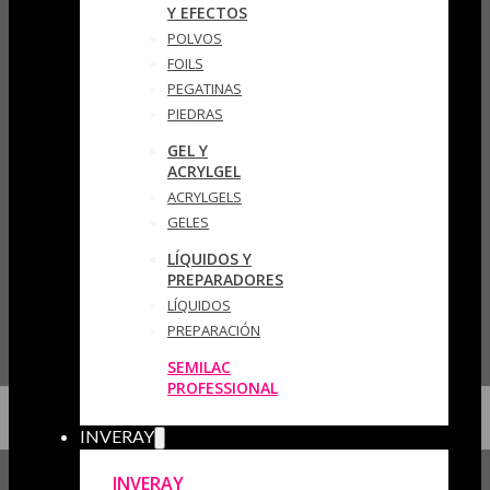
Y EFECTOS
POLVOS
FOILS
PEGATINAS
PIEDRAS
GEL Y
ACRYLGEL
ACRYLGELS
GELES
LÍQUIDOS Y
PREPARADORES
LÍQUIDOS
PREPARACIÓN
SEMILAC
PROFESSIONAL
INVERAY
INVERAY