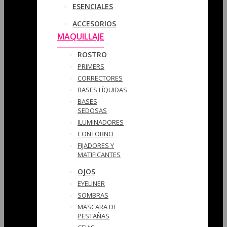
ESENCIALES
ACCESORIOS
MAQUILLAJE
ROSTRO
PRIMERS
CORRECTORES
BASES LÍQUIDAS
BASES
SEDOSAS
ILUMINADORES
CONTORNO
FIJADORES Y
MATIFICANTES
OJOS
EYELINER
SOMBRAS
MASCARA DE
PESTAÑAS