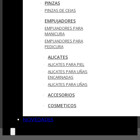
PINZAS
PINZAS DE CEJAS
EMPUJADORES
EMPUJADORES PARA
MANICURA
EMPUJADORES PARA
PEDICURA
ALICATES
ALICATES PARA PIEL
ALICATES PARA UÑAS
ENCARNADAS
ALICATES PARA UÑAS
ACCESORIOS
COSMETICOS
NOVEDADES