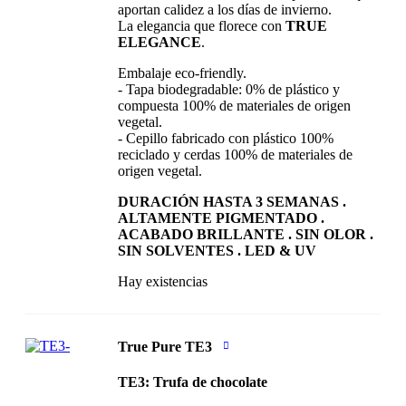
aportan calidez a los días de invierno.
La elegancia que florece con
TRUE
ELEGANCE
.
Embalaje eco-friendly.
- Tapa biodegradable: 0% de plástico y
compuesta 100% de materiales de origen
vegetal.
- Cepillo fabricado con plástico 100%
reciclado y cerdas 100% de materiales de
origen vegetal.
DURACIÓN HASTA 3 SEMANAS .
ALTAMENTE PIGMENTADO .
ACABADO BRILLANTE . SIN OLOR .
SIN SOLVENTES . LED & UV
Hay existencias
True Pure TE3
TE3: Trufa de chocolate