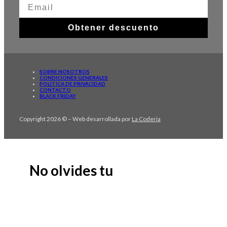
Obtener descuento
SOBRE NOSOTROS
CONDICIONES GENERALES
POLÍTICA DE PRIVACIDAD
CONTACTO
BLACK FRIDAY
Copyright 2026 © – Web desarrollada por
La Coderia
No olvides tu