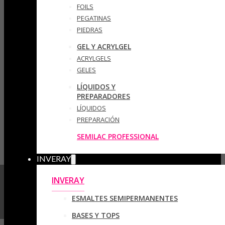
FOILS
PEGATINAS
PIEDRAS
GEL Y ACRYLGEL
ACRYLGELS
GELES
LÍQUIDOS Y
PREPARADORES
LÍQUIDOS
PREPARACIÓN
SEMILAC PROFESSIONAL
INVERAY
INVERAY
ESMALTES SEMIPERMANENTES
BASES Y TOPS