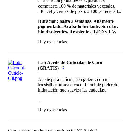
- Tapa biodegradable: 0 % plástico y
compuesta 100 % de materiales vegetales.
- Pincel y cerdas de plástico 100 % reciclado.
Duración: hasta 3 semanas. Altamente
pigmentado. Acabado brillante. Sin olor.
Sin disolventes. Resistente a LED y UV.
Hay existencias
Lab Aceite de Cutículas de Coco
(GRATIS)
Aceite para cutículas en gotero, con un
irresistible aroma a coco. Increíble poder de
hidratación que suaviza las cutículas.
_
Hay existencias
Compra este producto y consigue
62
YNSpoint!