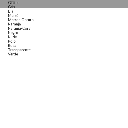
Glitter
Gris
Lila
Marrón
Marron Oscuro
Naranja
Naranja-Coral
Negro
Nude
Rojo
Rosa
Transparente
Verde