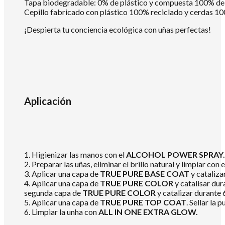
Tapa biodegradable: 0% de plástico y compuesta 100% de m
Cepillo fabricado con plástico 100% reciclado y cerdas 10
¡Despierta tu conciencia ecológica con uñas perfectas!
Aplicación
1. Higienizar las manos con el
ALCOHOL POWER SPRAY.
2. Preparar las uñas, eliminar el brillo natural y limpiar con 
3. Aplicar una capa de
TRUE PURE BASE COAT
y cataliz
4. Aplicar una capa de
TRUE PURE COLOR
y catalisar dur
segunda capa de
TRUE PURE COLOR
y catalizar durante
5. Aplicar una capa de
TRUE PURE TOP COAT
. Sellar la
6. Limpiar la unha con
ALL IN ONE EXTRA GLOW.