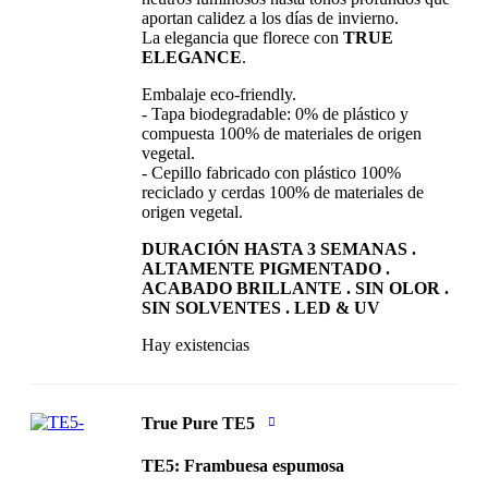
aportan calidez a los días de invierno.
La elegancia que florece con
TRUE
ELEGANCE
.
Embalaje eco-friendly.
- Tapa biodegradable: 0% de plástico y
compuesta 100% de materiales de origen
vegetal.
- Cepillo fabricado con plástico 100%
reciclado y cerdas 100% de materiales de
origen vegetal.
DURACIÓN HASTA 3 SEMANAS .
ALTAMENTE PIGMENTADO .
ACABADO BRILLANTE . SIN OLOR .
SIN SOLVENTES . LED & UV
Hay existencias
True Pure TE5
TE5: Frambuesa espumosa