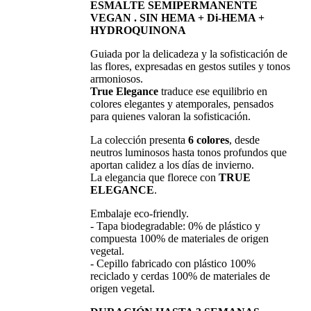
ESMALTE SEMIPERMANENTE
VEGAN . SIN HEMA + Di-HEMA +
HYDROQUINONA
Guiada por la delicadeza y la sofisticación de
las flores, expresadas en gestos sutiles y tonos
armoniosos.
True Elegance
traduce ese equilibrio en
colores elegantes y atemporales, pensados
para quienes valoran la sofisticación.
La colección presenta
6 colores
, desde
neutros luminosos hasta tonos profundos que
aportan calidez a los días de invierno.
La elegancia que florece con
TRUE
ELEGANCE
.
Embalaje eco-friendly.
- Tapa biodegradable: 0% de plástico y
compuesta 100% de materiales de origen
vegetal.
- Cepillo fabricado con plástico 100%
reciclado y cerdas 100% de materiales de
origen vegetal.