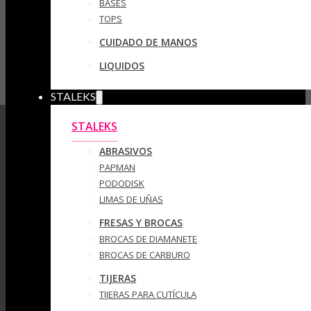
BASES
TOPS
CUIDADO DE MANOS
LIQUIDOS
STALEKS
STALEKS
ABRASIVOS
PAPMAN
PODODISK
LIMAS DE UÑAS
FRESAS Y BROCAS
BROCAS DE DIAMANETE
BROCAS DE CARBURO
TIJERAS
TIJERAS PARA CUTÍCULA