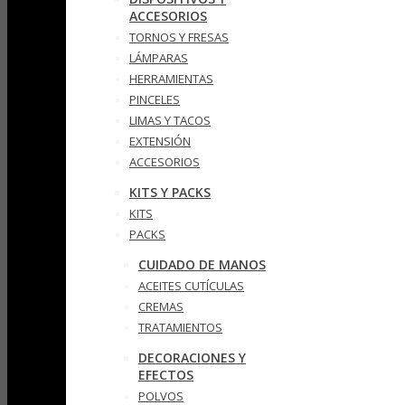
ACCESORIOS
TORNOS Y FRESAS
LÁMPARAS
HERRAMIENTAS
PINCELES
LIMAS Y TACOS
EXTENSIÓN
ACCESORIOS
KITS Y PACKS
KITS
PACKS
CUIDADO DE MANOS
ACEITES CUTÍCULAS
CREMAS
TRATAMIENTOS
DECORACIONES Y
EFECTOS
POLVOS