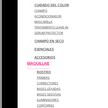
CUIDADO DEL COLOR
CHAMPÚ
ACONDICIONADOR
MASCARILLA
TRATAMIENTO LEAVE-IN
SERUM PROTECTOR
CHAMPÚ EN SECO
ESENCIALES
ACCESORIOS
MAQUILLAJE
ROSTRO
PRIMERS
CORRECTORES
BASES LÍQUIDAS
BASES SEDOSAS
ILUMINADORES
CONTORNO