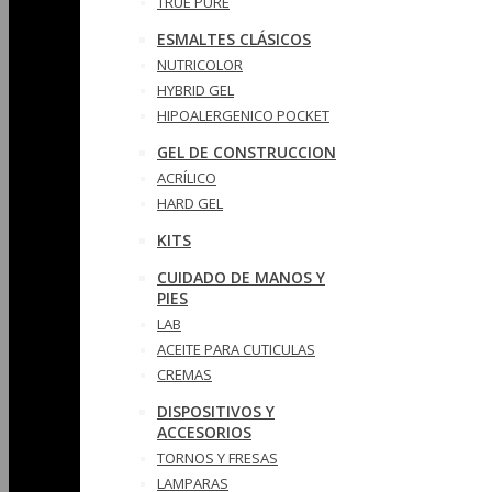
TRUE PURE
ESMALTES CLÁSICOS
NUTRICOLOR
HYBRID GEL
HIPOALERGENICO POCKET
GEL DE CONSTRUCCION
ACRÍLICO
HARD GEL
KITS
CUIDADO DE MANOS Y
PIES
LAB
ACEITE PARA CUTICULAS
CREMAS
DISPOSITIVOS Y
ACCESORIOS
TORNOS Y FRESAS
LAMPARAS