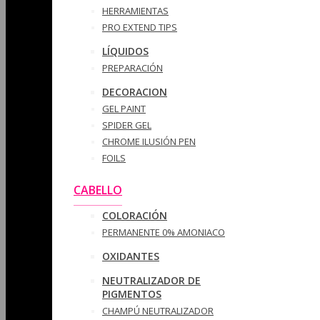
HERRAMIENTAS
PRO EXTEND TIPS
LÍQUIDOS
PREPARACIÓN
DECORACION
GEL PAINT
SPIDER GEL
CHROME ILUSIÓN PEN
FOILS
CABELLO
COLORACIÓN
PERMANENTE 0% AMONIACO
OXIDANTES
NEUTRALIZADOR DE
PIGMENTOS
CHAMPÚ NEUTRALIZADOR