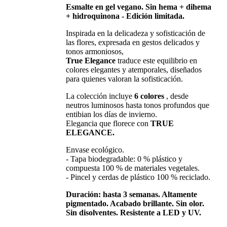
Esmalte en gel vegano. Sin hema + dihema
+ hidroquinona - Edición limitada.
Inspirada en la delicadeza y sofisticación de
las flores, expresada en gestos delicados y
tonos armoniosos,
True Elegance
traduce este equilibrio en
colores elegantes y atemporales, diseñados
para quienes valoran la sofisticación.
La colección incluye
6 colores
, desde
neutros luminosos hasta tonos profundos que
entibian los días de invierno.
Elegancia que florece con
TRUE
ELEGANCE.
Envase ecológico.
- Tapa biodegradable: 0 % plástico y
compuesta 100 % de materiales vegetales.
- Pincel y cerdas de plástico 100 % reciclado.
Duración: hasta 3 semanas. Altamente
pigmentado. Acabado brillante. Sin olor.
Sin disolventes. Resistente a LED y UV.