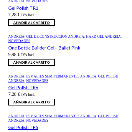
ANDREIA
,
NOVEDADES
Gel Polish TR1
7,28
€
IVA Incl.
AÑADIR AL CARRITO
ANDREIA
,
GEL DE CONSTRUCCION ANDREIA
,
HARD GEL ANDREIA
,
NOVEDADES
One Bottle Builder Gel – Ballet Pink
9,98
€
IVA Incl.
AÑADIR AL CARRITO
ANDREIA
,
ESMALTES SEMIPERMANENTES ANDREIA
,
GEL POLISH
ANDREIA
,
NOVEDADES
Gel Polish TR6
7,28
€
IVA Incl.
AÑADIR AL CARRITO
ANDREIA
,
ESMALTES SEMIPERMANENTES ANDREIA
,
GEL POLISH
ANDREIA
,
NOVEDADES
Gel Polish TR5