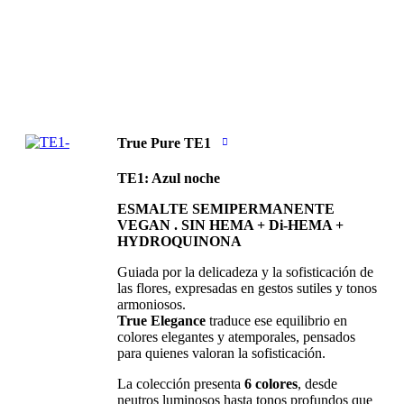
True Pure TE1
TE1: Azul noche
ESMALTE SEMIPERMANENTE
VEGAN . SIN HEMA + Di-HEMA +
HYDROQUINONA
Guiada por la delicadeza y la sofisticación de
las flores, expresadas en gestos sutiles y tonos
armoniosos.
True Elegance
traduce ese equilibrio en
colores elegantes y atemporales, pensados
para quienes valoran la sofisticación.
La colección presenta
6 colores
, desde
neutros luminosos hasta tonos profundos que