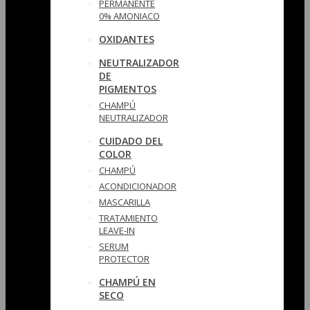
PERMANENTE
0% AMONIACO
OXIDANTES
NEUTRALIZADOR
DE
PIGMENTOS
CHAMPÚ
NEUTRALIZADOR
CUIDADO DEL
COLOR
CHAMPÚ
ACONDICIONADOR
MASCARILLA
TRATAMIENTO
LEAVE-IN
SERUM
PROTECTOR
CHAMPÚ EN
SECO