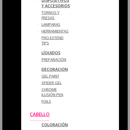
DISPOSITIVOS
Y ACCESORIOS
TORNOS Y
FRESAS
LAMPARAS
HERRAMIENTAS
PRO EXTEND
TIPS
LÍQUIDOS
PREPARACIÓN
DECORACION
GEL PAINT
SPIDER GEL
CHROME
ILUSIÓN PEN
FOILS
CABELLO
COLORACIÓN