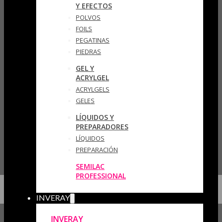
Y EFECTOS
POLVOS
FOILS
PEGATINAS
PIEDRAS
GEL Y
ACRYLGEL
ACRYLGELS
GELES
LÍQUIDOS Y
PREPARADORES
LÍQUIDOS
PREPARACIÓN
SEMILAC
PROFESSIONAL
INVERAY
INVERAY