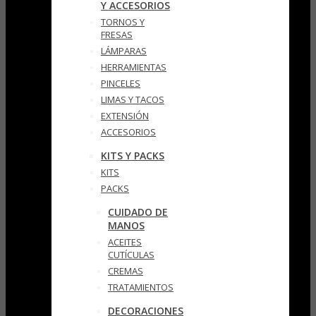
Y ACCESORIOS
TORNOS Y
FRESAS
LÁMPARAS
HERRAMIENTAS
PINCELES
LIMAS Y TACOS
EXTENSIÓN
ACCESORIOS
KITS Y PACKS
KITS
PACKS
CUIDADO DE
MANOS
ACEITES
CUTÍCULAS
CREMAS
TRATAMIENTOS
DECORACIONES