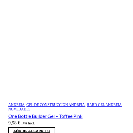
ANDREIA
,
GEL DE CONSTRUCCION ANDREIA
,
HARD GEL ANDREIA
,
NOVEDADES
One Bottle Builder Gel – Toffee Pink
9,98
€
IVA Incl.
AÑADIR AL CARRITO