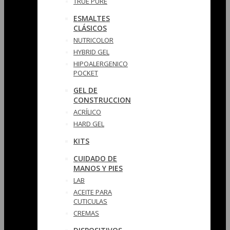
TRUE PURE
ESMALTES
CLÁSICOS
NUTRICOLOR
HYBRID GEL
HIPOALERGENICO
POCKET
GEL DE
CONSTRUCCION
ACRÍLICO
HARD GEL
KITS
CUIDADO DE
MANOS Y PIES
LAB
ACEITE PARA
CUTICULAS
CREMAS