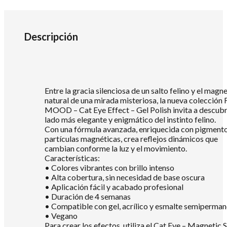
Descripción
Entre la gracia silenciosa de un salto felino y el mag
natural de una mirada misteriosa, la nueva colección
MOOD – Cat Eye Effect – Gel Polish invita a descubri
lado más elegante y enigmático del instinto felino.
Con una fórmula avanzada, enriquecida con pigmento
partículas magnéticas, crea reflejos dinámicos que
cambian conforme la luz y el movimiento.
Características:
• Colores vibrantes con brillo intenso
• Alta cobertura, sin necesidad de base oscura
• Aplicación fácil y acabado profesional
• Duración de 4 semanas
• Compatible con gel, acrílico y esmalte semiperma
• Vegano
Para crear los efectos, utiliza el Cat Eye – Magnetic S