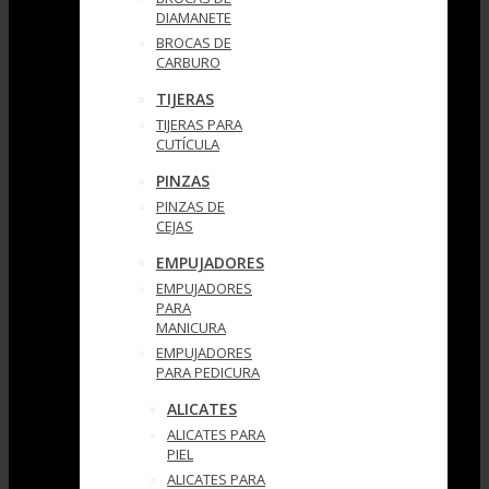
DIAMANETE
BROCAS DE
CARBURO
TIJERAS
TIJERAS PARA
CUTÍCULA
PINZAS
PINZAS DE
CEJAS
EMPUJADORES
EMPUJADORES
PARA
MANICURA
EMPUJADORES
PARA PEDICURA
ALICATES
ALICATES PARA
PIEL
ALICATES PARA