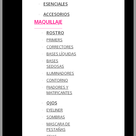
ESENCIALES
ACCESORIOS
MAQUILLAJE
ROSTRO
PRIMERS
CORRECTORES
BASES LÍQUIDAS
BASES
SEDOSAS
ILUMINADORES
CONTORNO
FIJADORES Y
MATIFICANTES
OJOS
EYELINER
SOMBRAS
MASCARA DE
PESTAÑAS