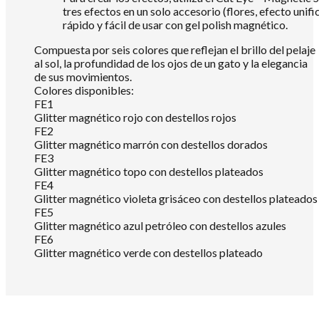
tres efectos en un solo accesorio (flores, efecto unific
rápido y fácil de usar con gel polish magnético.
Compuesta por seis colores que reflejan el brillo del pelaje
al sol, la profundidad de los ojos de un gato y la elegancia
de sus movimientos.
Colores disponibles:
FE1
Glitter magnético rojo con destellos rojos
FE2
Glitter magnético marrón con destellos dorados
FE3
Glitter magnético topo con destellos plateados
FE4
Glitter magnético violeta grisáceo con destellos plateados
FE5
Glitter magnético azul petróleo con destellos azules
FE6
Glitter magnético verde con destellos plateado