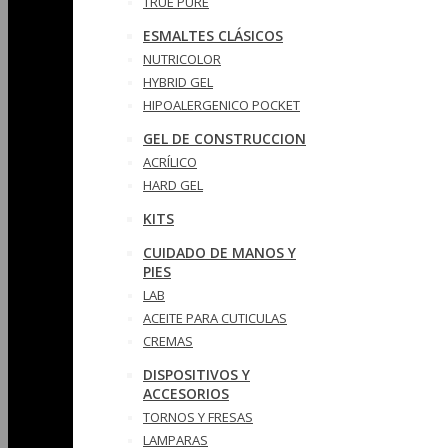
TRUE PURE
ESMALTES CLÁSICOS
NUTRICOLOR
HYBRID GEL
HIPOALERGENICO POCKET
GEL DE CONSTRUCCION
ACRÍLICO
HARD GEL
KITS
CUIDADO DE MANOS Y
PIES
LAB
ACEITE PARA CUTICULAS
CREMAS
DISPOSITIVOS Y
ACCESORIOS
TORNOS Y FRESAS
LAMPARAS