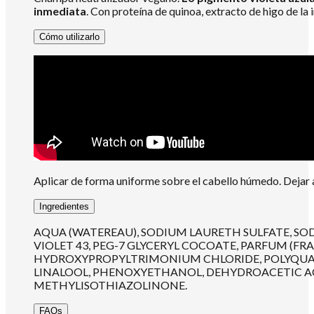
inmediata
. Con proteína de quinoa, extracto de higo de la
Cómo utilizarlo
Aplicar de forma uniforme sobre el cabello húmedo. Dejar ac
Ingredientes
AQUA (WATEREAU), SODIUM LAURETH SULFATE, SO
VIOLET 43, PEG-7 GLYCERYL COCOATE, PARFUM (FR
HYDROXYPROPYLTRIMONIUM CHLORIDE, POLYQUATE
LINALOOL, PHENOXYETHANOL, DEHYDROACETIC ACI
METHYLISOTHIAZOLINONE.
FAQs