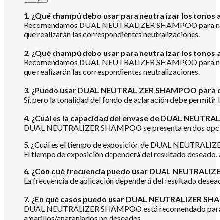
1. ¿Qué champú debo usar para neutralizar los tonos 
Recomendamos DUAL NEUTRALIZER SHAMPOO para neutraliza
que realizarán las correspondientes neutralizaciones.
2. ¿Qué champú debo usar para neutralizar los tonos 
Recomendamos DUAL NEUTRALIZER SHAMPOO para neutraliza
que realizarán las correspondientes neutralizaciones.
3. ¿Puedo usar DUAL NEUTRALIZER SHAMPOO para dar
Sí, pero la tonalidad del fondo de aclaración debe permitir 
4. ¿Cuál es la capacidad del envase de DUAL NEUT
DUAL NEUTRALIZER SHAMPOO se presenta en dos opcion
5. ¿Cuál es el tiempo de exposición de DUAL NEUTRA
El tiempo de exposición dependerá del resultado deseado. A
6. ¿Con qué frecuencia puedo usar DUAL NEUTRAL
La frecuencia de aplicación dependerá del resultado desea
7. ¿En qué casos puedo usar DUAL NEUTRALIZER S
DUAL NEUTRALIZER SHAMPOO está recomendado para cabell
amarillos/anaranjados no deseados.