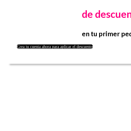
de descue
en tu primer pe
Crea tu cuenta ahora para aplicar el descuento