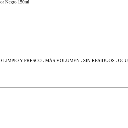
lor Negro 150ml
IMPIO Y FRESCO . MÁS VOLUMEN . SIN RESIDUOS . OCU