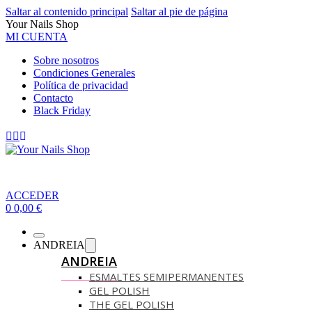
Saltar al contenido principal
Saltar al pie de página
Your Nails Shop
MI CUENTA
Sobre nosotros
Condiciones Generales
Política de privacidad
Contacto
Black Friday
ACCEDER
0
0,00
€
ANDREIA
ANDREIA
ESMALTES SEMIPERMANENTES
GEL POLISH
THE GEL POLISH