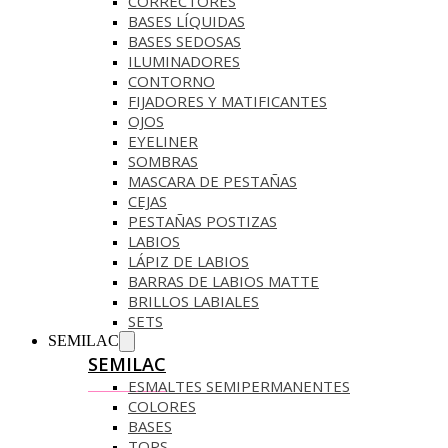
CORRECTORES
BASES LÍQUIDAS
BASES SEDOSAS
ILUMINADORES
CONTORNO
FIJADORES Y MATIFICANTES
OJOS
EYELINER
SOMBRAS
MASCARA DE PESTAÑAS
CEJAS
PESTAÑAS POSTIZAS
LABIOS
LÁPIZ DE LABIOS
BARRAS DE LABIOS MATTE
BRILLOS LABIALES
SETS
SEMILAC
SEMILAC
ESMALTES SEMIPERMANENTES
COLORES
BASES
TOPS