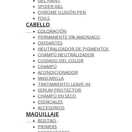
GEL PAINT
SPIDER GEL
CHROME ILUSIÓN PEN
FOILS
CABELLO
COLORACIÓN
PERMANENTE 0% AMONIACO
OXIDANTES
NEUTRALIZADOR DE PIGMENTOS
CHAMPÚ NEUTRALIZADOR
CUIDADO DEL COLOR
CHAMPÚ
ACONDICIONADOR
MASCARILLA
TRATAMIENTO LEAVE-IN
SERUM PROTECTOR
CHAMPÚ EN SECO
ESENCIALES
ACCESORIOS
MAQUILLAJE
ROSTRO
PRIMERS