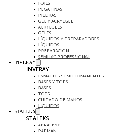
FOILS
PEGATINAS
PIEDRAS
GEL Y ACRYLGEL
ACRYLGELS
GELES
LÍQUIDOS Y PREPARADORES
LÍQUIDOS
PREPARACIÓN
SEMILAC PROFESSIONAL
INVERAY
INVERAY
ESMALTES SEMIPERMANENTES
BASES Y TOPS
BASES
TOPS
CUIDADO DE MANOS
LIQUIDOS
STALEKS
STALEKS
ABRASIVOS
PAPMAN