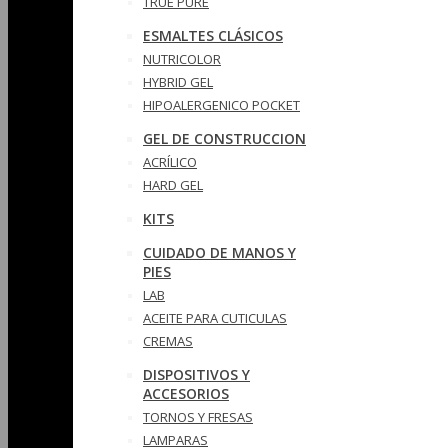
TRUE PURE
ESMALTES CLÁSICOS
NUTRICOLOR
HYBRID GEL
HIPOALERGENICO POCKET
GEL DE CONSTRUCCION
ACRÍLICO
HARD GEL
KITS
CUIDADO DE MANOS Y
PIES
LAB
ACEITE PARA CUTICULAS
CREMAS
DISPOSITIVOS Y
ACCESORIOS
TORNOS Y FRESAS
LAMPARAS