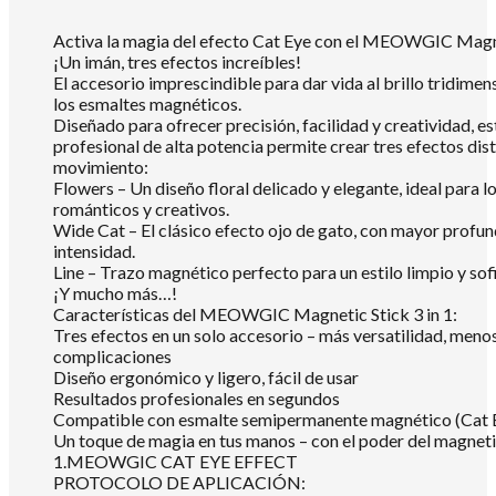
Activa la magia del efecto Cat Eye con el MEOWGIC Magne
¡Un imán, tres efectos increíbles!
El accesorio imprescindible para dar vida al brillo tridimen
los esmaltes magnéticos.
Diseñado para ofrecer precisión, facilidad y creatividad, e
profesional de alta potencia permite crear tres efectos dist
movimiento:
Flowers – Un diseño floral delicado y elegante, ideal para l
románticos y creativos.
Wide Cat – El clásico efecto ojo de gato, con mayor profun
intensidad.
Line – Trazo magnético perfecto para un estilo limpio y sof
¡Y mucho más…!
Características del MEOWGIC Magnetic Stick 3 in 1:
Tres efectos en un solo accesorio – más versatilidad, meno
complicaciones
Diseño ergonómico y ligero, fácil de usar
Resultados profesionales en segundos
Compatible con esmalte semipermanente magnético (Cat E
Un toque de magia en tus manos – con el poder del magnet
1.MEOWGIC CAT EYE EFFECT
PROTOCOLO DE APLICACIÓN: