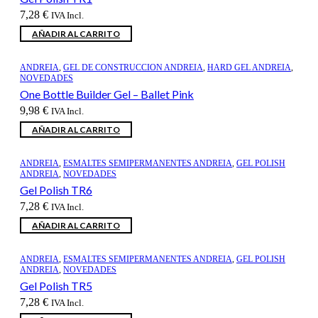
7,28
€
IVA Incl.
AÑADIR AL CARRITO
ANDREIA
,
GEL DE CONSTRUCCION ANDREIA
,
HARD GEL ANDREIA
,
NOVEDADES
One Bottle Builder Gel – Ballet Pink
9,98
€
IVA Incl.
AÑADIR AL CARRITO
ANDREIA
,
ESMALTES SEMIPERMANENTES ANDREIA
,
GEL POLISH
ANDREIA
,
NOVEDADES
Gel Polish TR6
7,28
€
IVA Incl.
AÑADIR AL CARRITO
ANDREIA
,
ESMALTES SEMIPERMANENTES ANDREIA
,
GEL POLISH
ANDREIA
,
NOVEDADES
Gel Polish TR5
7,28
€
IVA Incl.