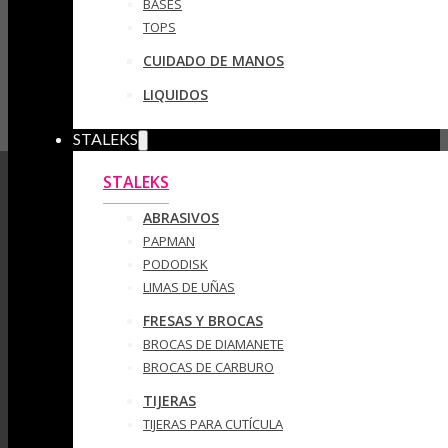
BASES
TOPS
CUIDADO DE MANOS
LIQUIDOS
STALEKS
STALEKS
ABRASIVOS
PAPMAN
PODODISK
LIMAS DE UÑAS
FRESAS Y BROCAS
BROCAS DE DIAMANETE
BROCAS DE CARBURO
TIJERAS
TIJERAS PARA CUTÍCULA