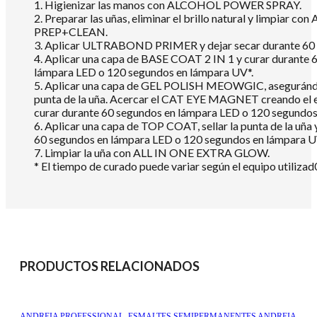
1. Higienizar las manos con ALCOHOL POWER SPRAY.
2. Preparar las uñas, eliminar el brillo natural y limpiar co
PREP+CLEAN.
3. Aplicar ULTRABOND PRIMER y dejar secar durante 60
4. Aplicar una capa de BASE COAT 2 IN 1 y curar durante 
lámpara LED o 120 segundos en lámpara UV*.
5. Aplicar una capa de GEL POLISH MEOWGIC, asegurándos
punta de la uña. Acercar el CAT EYE MAGNET creando el 
curar durante 60 segundos en lámpara LED o 120 segundos
6. Aplicar una capa de TOP COAT, sellar la punta de la uña 
60 segundos en lámpara LED o 120 segundos en lámpara U
7. Limpiar la uña con ALL IN ONE EXTRA GLOW.
* El tiempo de curado puede variar según el equipo utilizad
PRODUCTOS RELACIONADOS
ANDREIA PROFESSIONAL
,
ESMALTES SEMIPERMANENTES ANDREIA