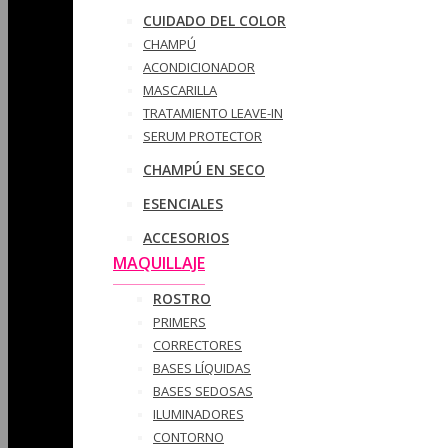
CUIDADO DEL COLOR
CHAMPÚ
ACONDICIONADOR
MASCARILLA
TRATAMIENTO LEAVE-IN
SERUM PROTECTOR
CHAMPÚ EN SECO
ESENCIALES
ACCESORIOS
MAQUILLAJE
ROSTRO
PRIMERS
CORRECTORES
BASES LÍQUIDAS
BASES SEDOSAS
ILUMINADORES
CONTORNO