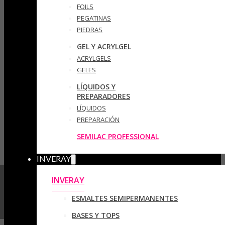
FOILS
PEGATINAS
PIEDRAS
GEL Y ACRYLGEL
ACRYLGELS
GELES
LÍQUIDOS Y
PREPARADORES
LÍQUIDOS
PREPARACIÓN
SEMILAC PROFESSIONAL
INVERAY
INVERAY
ESMALTES SEMIPERMANENTES
BASES Y TOPS