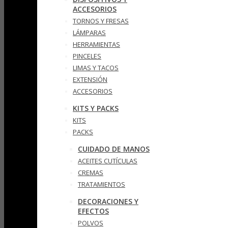
ACCESORIOS
TORNOS Y FRESAS
LÁMPARAS
HERRAMIENTAS
PINCELES
LIMAS Y TACOS
EXTENSIÓN
ACCESORIOS
KITS Y PACKS
KITS
PACKS
CUIDADO DE MANOS
ACEITES CUTÍCULAS
CREMAS
TRATAMIENTOS
DECORACIONES Y
EFECTOS
POLVOS