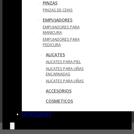
PINZAS
PINZAS DE CEJAS
EMPUJADORES
EMPUJADORES PARA
MANICURA
EMPUJADORES PARA
PEDICURA
ALICATES
ALICATES PARA PIEL
ALICATES PARA UÑAS
ENCARNADAS
ALICATES PARA UÑAS
ACCESORIOS
COSMETICOS
NOVEDADES