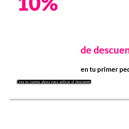
10%
de descue
en tu primer pe
Crea tu cuenta ahora para aplicar el descuento