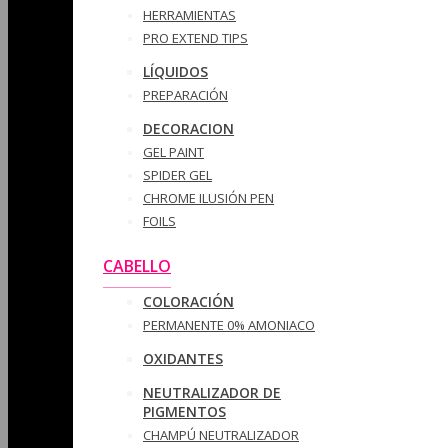
HERRAMIENTAS
PRO EXTEND TIPS
LÍQUIDOS
PREPARACIÓN
DECORACION
GEL PAINT
SPIDER GEL
CHROME ILUSIÓN PEN
FOILS
CABELLO
COLORACIÓN
PERMANENTE 0% AMONIACO
OXIDANTES
NEUTRALIZADOR DE
PIGMENTOS
CHAMPÚ NEUTRALIZADOR