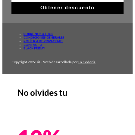
Obtener descuento
SOBRE NOSOTROS
CONDICIONES GENERALES
POLÍTICA DE PRIVACIDAD
CONTACTO
BLACK FRIDAY
Copyright 2026 © – Web desarrollada por
La Coderia
No olvides tu