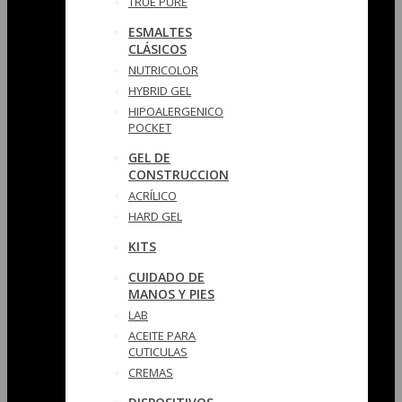
TRUE PURE
ESMALTES
CLÁSICOS
NUTRICOLOR
HYBRID GEL
HIPOALERGENICO
POCKET
GEL DE
CONSTRUCCION
ACRÍLICO
HARD GEL
KITS
CUIDADO DE
MANOS Y PIES
LAB
ACEITE PARA
CUTICULAS
CREMAS