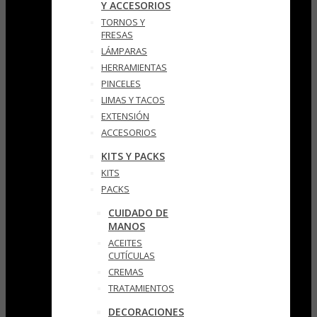
Y ACCESORIOS
TORNOS Y
FRESAS
LÁMPARAS
HERRAMIENTAS
PINCELES
LIMAS Y TACOS
EXTENSIÓN
ACCESORIOS
KITS Y PACKS
KITS
PACKS
CUIDADO DE
MANOS
ACEITES
CUTÍCULAS
CREMAS
TRATAMIENTOS
DECORACIONES