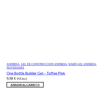
ANDREIA
,
GEL DE CONSTRUCCION ANDREIA
,
HARD GEL ANDREIA
,
NOVEDADES
One Bottle Builder Gel – Toffee Pink
9,98
€
IVA Incl.
AÑADIR AL CARRITO