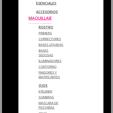
ESENCIALES
ACCESORIOS
MAQUILLAJE
ROSTRO
PRIMERS
CORRECTORES
BASES LÍQUIDAS
BASES
SEDOSAS
ILUMINADORES
CONTORNO
FIJADORES Y
MATIFICANTES
OJOS
EYELINER
SOMBRAS
MASCARA DE
PESTAÑAS