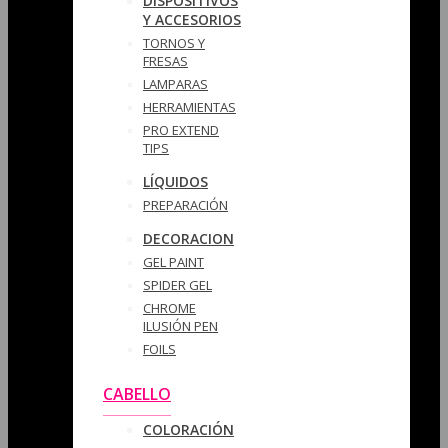
DISPOSITIVOS
Y ACCESORIOS
TORNOS Y
FRESAS
LAMPARAS
HERRAMIENTAS
PRO EXTEND
TIPS
LÍQUIDOS
PREPARACIÓN
DECORACION
GEL PAINT
SPIDER GEL
CHROME
ILUSIÓN PEN
FOILS
CABELLO
COLORACIÓN