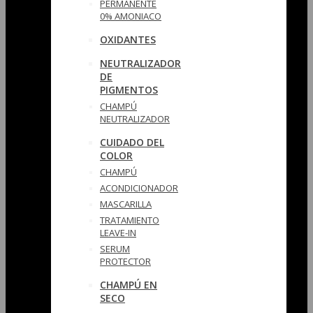
PERMANENTE
0% AMONIACO
OXIDANTES
NEUTRALIZADOR
DE
PIGMENTOS
CHAMPÚ
NEUTRALIZADOR
CUIDADO DEL
COLOR
CHAMPÚ
ACONDICIONADOR
MASCARILLA
TRATAMIENTO
LEAVE-IN
SERUM
PROTECTOR
CHAMPÚ EN
SECO