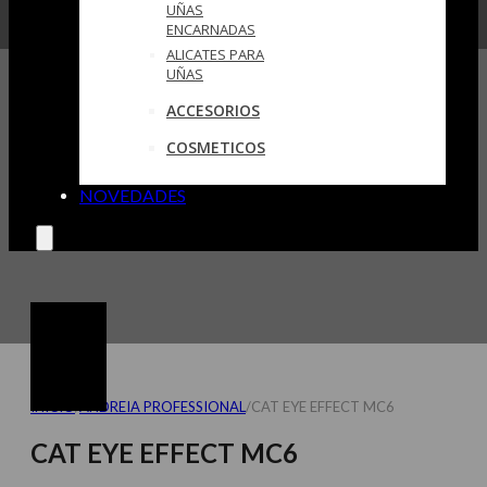
UÑAS
ENCARNADAS
ALICATES PARA
UÑAS
ACCESORIOS
COSMETICOS
NOVEDADES
INICIO
/
ANDREIA PROFESSIONAL
/
CAT EYE EFFECT MC6
CAT EYE EFFECT MC6