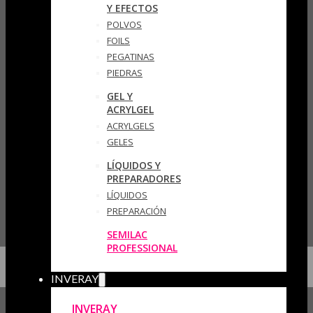
Y EFECTOS
POLVOS
FOILS
PEGATINAS
PIEDRAS
GEL Y
ACRYLGEL
ACRYLGELS
GELES
LÍQUIDOS Y
PREPARADORES
LÍQUIDOS
PREPARACIÓN
SEMILAC
PROFESSIONAL
INVERAY
INVERAY