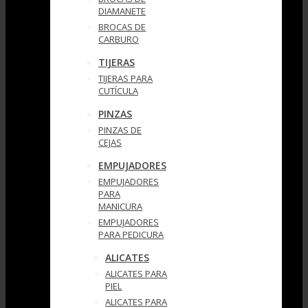
DIAMANETE
BROCAS DE
CARBURO
TIJERAS
TIJERAS PARA
CUTÍCULA
PINZAS
PINZAS DE
CEJAS
EMPUJADORES
EMPUJADORES
PARA
MANICURA
EMPUJADORES
PARA PEDICURA
ALICATES
ALICATES PARA
PIEL
ALICATES PARA