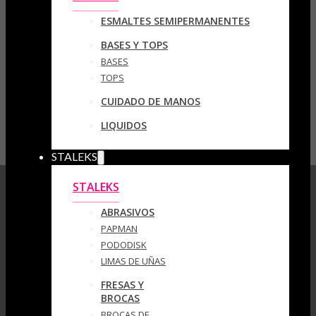
ESMALTES SEMIPERMANENTES
BASES Y TOPS
BASES
TOPS
CUIDADO DE MANOS
LIQUIDOS
STALEKS
STALEKS
ABRASIVOS
PAPMAN
PODODISK
LIMAS DE UÑAS
FRESAS Y
BROCAS
BROCAS DE