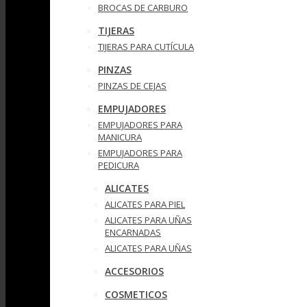
BROCAS DE CARBURO
TIJERAS
TIJERAS PARA CUTÍCULA
PINZAS
PINZAS DE CEJAS
EMPUJADORES
EMPUJADORES PARA
MANICURA
EMPUJADORES PARA
PEDICURA
ALICATES
ALICATES PARA PIEL
ALICATES PARA UÑAS
ENCARNADAS
ALICATES PARA UÑAS
ACCESORIOS
COSMETICOS