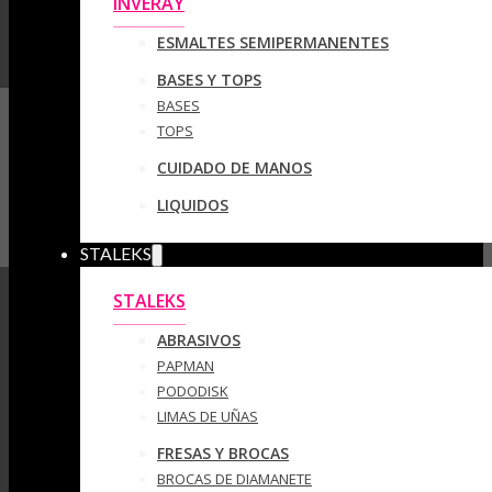
INVERAY
ESMALTES SEMIPERMANENTES
BASES Y TOPS
BASES
TOPS
CUIDADO DE MANOS
LIQUIDOS
STALEKS
STALEKS
ABRASIVOS
PAPMAN
PODODISK
LIMAS DE UÑAS
FRESAS Y BROCAS
BROCAS DE DIAMANETE