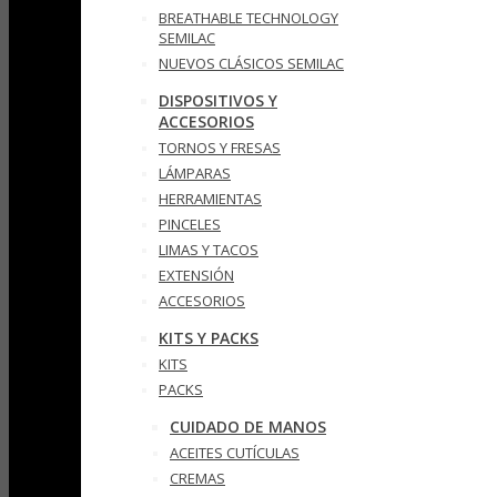
BREATHABLE TECHNOLOGY
SEMILAC
NUEVOS CLÁSICOS SEMILAC
DISPOSITIVOS Y
ACCESORIOS
TORNOS Y FRESAS
LÁMPARAS
HERRAMIENTAS
PINCELES
LIMAS Y TACOS
EXTENSIÓN
ACCESORIOS
KITS Y PACKS
KITS
PACKS
CUIDADO DE MANOS
ACEITES CUTÍCULAS
CREMAS