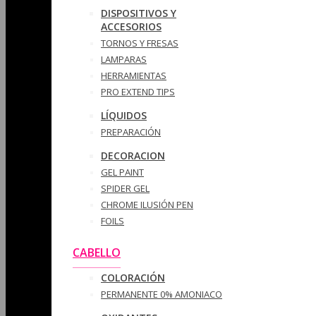
DISPOSITIVOS Y
ACCESORIOS
TORNOS Y FRESAS
LAMPARAS
HERRAMIENTAS
PRO EXTEND TIPS
LÍQUIDOS
PREPARACIÓN
DECORACION
GEL PAINT
SPIDER GEL
CHROME ILUSIÓN PEN
FOILS
CABELLO
COLORACIÓN
PERMANENTE 0% AMONIACO