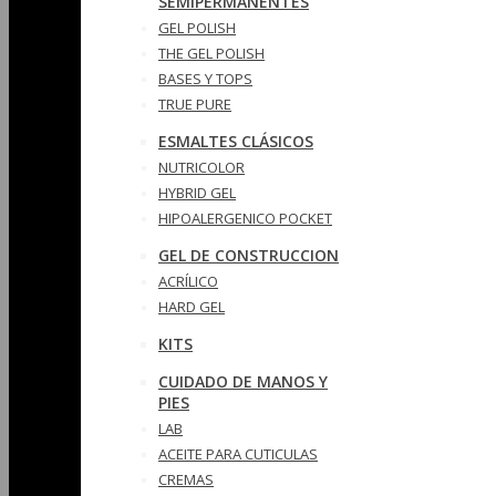
SEMIPERMANENTES
GEL POLISH
THE GEL POLISH
BASES Y‎ TOPS
TRUE PURE
ESMALTES CLÁSICOS
NUTRICOLOR
HYBRID GEL
HIPOALERGENICO POCKET
GEL DE CONSTRUCCION
ACRÍLICO
HARD GEL
KITS
CUIDADO DE MANOS Y
PIES
LAB
ACEITE PARA CUTICULAS
CREMAS