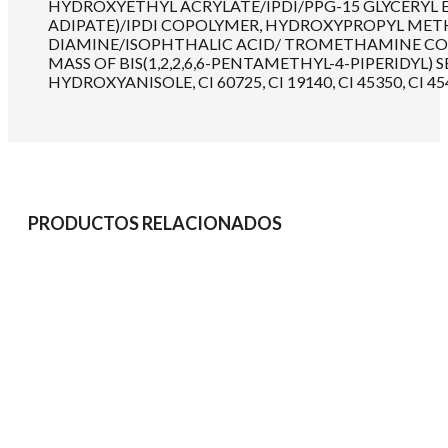
HYDROXYETHYL ACRYLATE/IPDI/PPG-15 GLYCERYL
ADIPATE)/IPDI COPOLYMER, HYDROXYPROPYL METH
DIAMINE/ISOPHTHALIC ACID/ TROMETHAMINE COP
MASS OF BIS(1,2,2,6,6-PENTAMETHYL-4-PIPERIDYL
HYDROXYANISOLE, CI 60725, CI 19140, CI 45350, CI 4541
PRODUCTOS RELACIONADOS