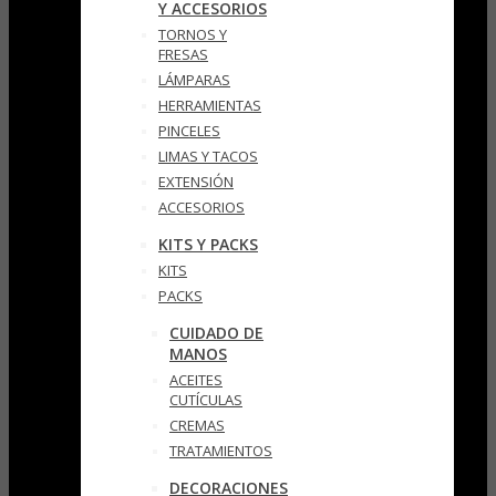
Y ACCESORIOS
TORNOS Y
FRESAS
LÁMPARAS
HERRAMIENTAS
PINCELES
LIMAS Y TACOS
EXTENSIÓN
ACCESORIOS
KITS Y PACKS
KITS
PACKS
CUIDADO DE
MANOS
ACEITES
CUTÍCULAS
CREMAS
TRATAMIENTOS
DECORACIONES