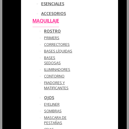
ESENCIALES
ACCESORIOS
MAQUILLAJE
ROSTRO
PRIMERS
CORRECTORES
BASES LÍQUIDAS
BASES
SEDOSAS
ILUMINADORES
CONTORNO
FIJADORES Y
MATIFICANTES
OJOS
EYELINER
SOMBRAS
MASCARA DE
PESTAÑAS