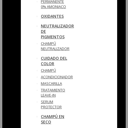
PERMANENTE
0% AMONIACO
OXIDANTES
NEUTRALIZADOR
DE
PIGMENTOS
CHAMPÚ
NEUTRALIZADOR
CUIDADO DEL
COLOR
CHAMPÚ
ACONDICIONADOR
MASCARILLA
TRATAMIENTO
LEAVE-IN
SERUM
PROTECTOR
CHAMPÚ EN
SECO