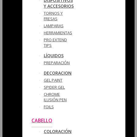
DISPOSITIVOS
Y ACCESORIOS
TORNOS Y
FRESAS
LAMPARAS
HERRAMIENTAS
PRO EXTEND
TIPS
LÍQUIDOS
PREPARACIÓN
DECORACION
GEL PAINT
SPIDER GEL
CHROME
ILUSIÓN PEN
FOILS
CABELLO
COLORACIÓN