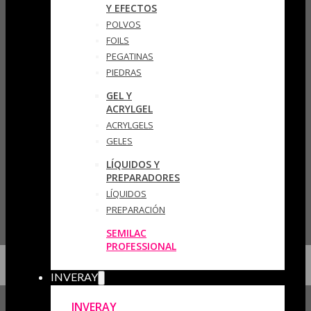
Y EFECTOS
POLVOS
FOILS
PEGATINAS
PIEDRAS
GEL Y
ACRYLGEL
ACRYLGELS
GELES
LÍQUIDOS Y
PREPARADORES
LÍQUIDOS
PREPARACIÓN
SEMILAC
PROFESSIONAL
INVERAY
INVERAY