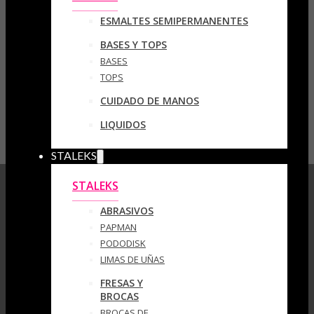
ESMALTES SEMIPERMANENTES
BASES Y TOPS
BASES
TOPS
CUIDADO DE MANOS
LIQUIDOS
STALEKS
STALEKS
ABRASIVOS
PAPMAN
PODODISK
LIMAS DE UÑAS
FRESAS Y
BROCAS
BROCAS DE