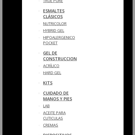
TRUE PURE
ESMALTES
CLÁSICOS
NUTRICOLOR
HYBRID GEL
HIPOALERGENICO
POCKET
GEL DE
CONSTRUCCION
ACRÍLICO
HARD GEL
KITS
CUIDADO DE
MANOS Y PIES
LAB
ACEITE PARA
CUTICULAS
CREMAS