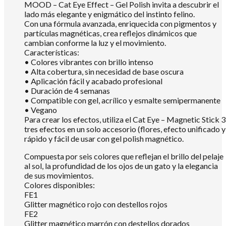
MOOD – Cat Eye Effect – Gel Polish invita a descubrir el
lado más elegante y enigmático del instinto felino.
Con una fórmula avanzada, enriquecida con pigmentos y
partículas magnéticas, crea reflejos dinámicos que
cambian conforme la luz y el movimiento.
Características:
• Colores vibrantes con brillo intenso
• Alta cobertura, sin necesidad de base oscura
• Aplicación fácil y acabado profesional
• Duración de 4 semanas
• Compatible con gel, acrílico y esmalte semipermanente
• Vegano
Para crear los efectos, utiliza el Cat Eye – Magnetic Stick 3
tres efectos en un solo accesorio (flores, efecto unificado y 
rápido y fácil de usar con gel polish magnético.
Compuesta por seis colores que reflejan el brillo del pelaje
al sol, la profundidad de los ojos de un gato y la elegancia
de sus movimientos.
Colores disponibles:
FE1
Glitter magnético rojo con destellos rojos
FE2
Glitter magnético marrón con destellos dorados