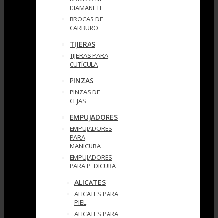
DIAMANETE
BROCAS DE
CARBURO
TIJERAS
TIJERAS PARA
CUTÍCULA
PINZAS
PINZAS DE
CEJAS
EMPUJADORES
EMPUJADORES
PARA
MANICURA
EMPUJADORES
PARA PEDICURA
ALICATES
ALICATES PARA
PIEL
ALICATES PARA