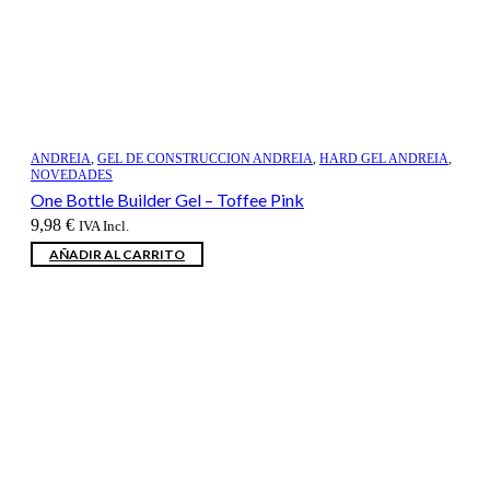
ANDREIA
,
GEL DE CONSTRUCCION ANDREIA
,
HARD GEL ANDREIA
,
NOVEDADES
One Bottle Builder Gel – Toffee Pink
9,98
€
IVA Incl.
AÑADIR AL CARRITO