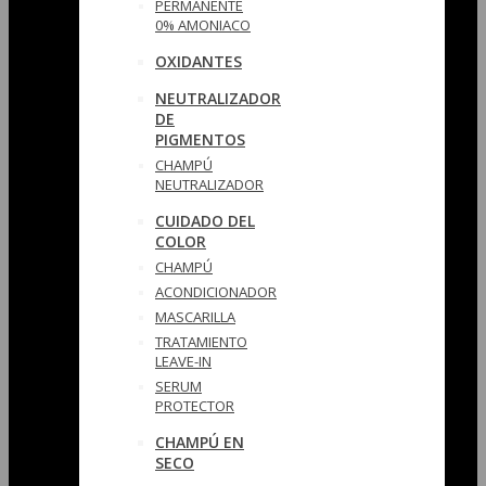
PERMANENTE
0% AMONIACO
OXIDANTES
NEUTRALIZADOR
DE
PIGMENTOS
CHAMPÚ
NEUTRALIZADOR
CUIDADO DEL
COLOR
CHAMPÚ
ACONDICIONADOR
MASCARILLA
TRATAMIENTO
LEAVE-IN
SERUM
PROTECTOR
CHAMPÚ EN
SECO