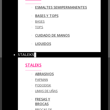
ESMALTES SEMIPERMANENTES
BASES Y TOPS
BASES
TOPS
CUIDADO DE MANOS
LIQUIDOS
STALEKS
STALEKS
ABRASIVOS
PAPMAN
PODODISK
LIMAS DE UÑAS
FRESAS Y
BROCAS
BROCAS DE