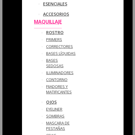
ESENCIALES
ACCESORIOS
MAQUILLAJE
ROSTRO
PRIMERS
CORRECTORES
BASES LÍQUIDAS
BASES
SEDOSAS
ILUMINADORES
CONTORNO
FIJADORES Y
MATIFICANTES
OJOS
EYELINER
SOMBRAS
MASCARA DE
PESTAÑAS