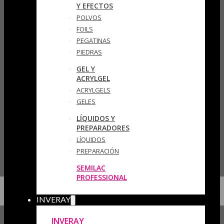
Y EFECTOS
POLVOS
FOILS
PEGATINAS
PIEDRAS
GEL Y
ACRYLGEL
ACRYLGELS
GELES
LÍQUIDOS Y
PREPARADORES
LÍQUIDOS
PREPARACIÓN
SEMILAC
PROFESSIONAL
INVERAY
INVERAY