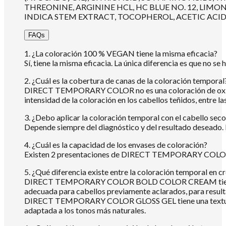
THREONINE, ARGININE HCL, HC BLUE NO. 12, LIM
INDICA STEM EXTRACT, TOCOPHEROL, ACETIC ACID
FAQs
1. ¿La coloración 100 % VEGAN tiene la misma eficacia?
Sí, tiene la misma eficacia. La única diferencia es que no s
2. ¿Cuál es la cobertura de canas de la coloración temporal
DIRECT TEMPORARY COLOR no es una coloración de oxidación
intensidad de la coloración en los cabellos teñidos, entre las
3. ¿Debo aplicar la coloración temporal con el cabello sec
Depende siempre del diagnóstico y del resultado deseado.
4. ¿Cuál es la capacidad de los envases de coloración?
Existen 2 presentaciones de DIRECT TEMPORARY COLOR,
5. ¿Qué diferencia existe entre la coloración temporal en c
DIRECT TEMPORARY COLOR BOLD COLOR CREAM tiene una text
adecuada para cabellos previamente aclarados, para resultad
DIRECT TEMPORARY COLOR GLOSS GEL tiene una textura de gel
adaptada a los tonos más naturales.