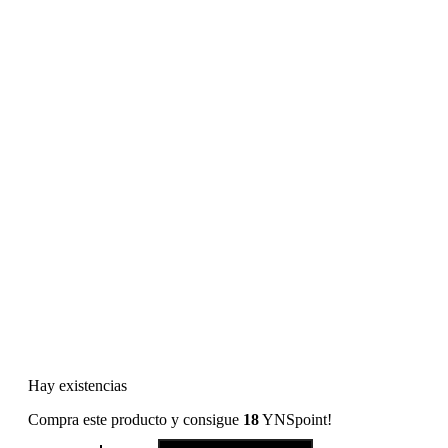
Hay existencias
Compra este producto y consigue
18
YNSpoint!
Bold