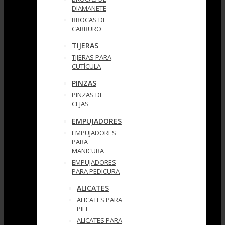
DIAMANETE
BROCAS DE
CARBURO
TIJERAS
TIJERAS PARA
CUTÍCULA
PINZAS
PINZAS DE
CEJAS
EMPUJADORES
EMPUJADORES
PARA
MANICURA
EMPUJADORES
PARA PEDICURA
ALICATES
ALICATES PARA
PIEL
ALICATES PARA