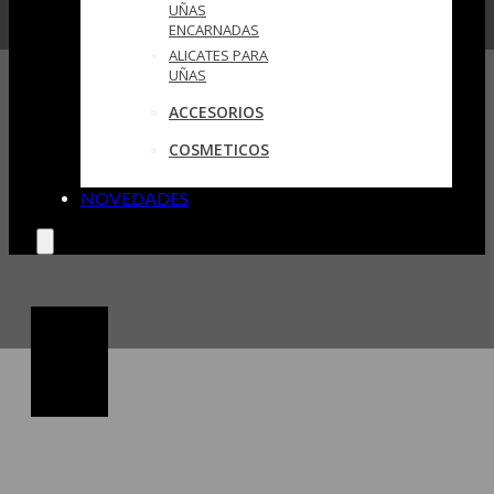
UÑAS
ENCARNADAS
ALICATES PARA
UÑAS
ACCESORIOS
COSMETICOS
NOVEDADES