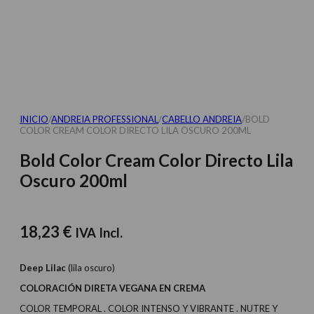
INICIO
/
ANDREIA PROFESSIONAL
/
CABELLO ANDREIA
/
BOLD
COLOR CREAM COLOR DIRECTO LILA OSCURO 200ML
Bold Color Cream Color Directo Lila
Oscuro 200ml
18,23
€
IVA Incl.
Deep Lilac
(lila oscuro)
COLORACIÓN DIRETA VEGANA EN CREMA
COLOR TEMPORAL . COLOR INTENSO Y VIBRANTE . NUTRE Y