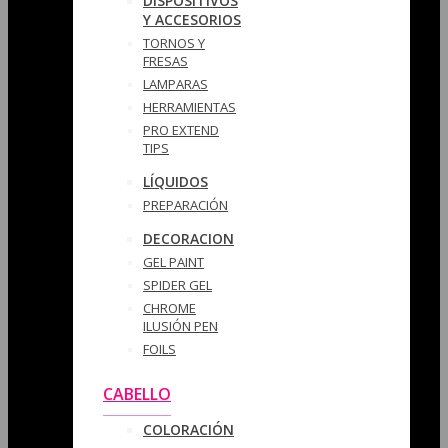
DISPOSITIVOS
Y ACCESORIOS
TORNOS Y
FRESAS
LAMPARAS
HERRAMIENTAS
PRO EXTEND
TIPS
LÍQUIDOS
PREPARACIÓN
DECORACION
GEL PAINT
SPIDER GEL
CHROME
ILUSIÓN PEN
FOILS
CABELLO
COLORACIÓN