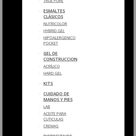
TRUE PURE
ESMALTES
CLÁSICOS
NUTRICOLOR
HYBRID GEL
HIPOALERGENICO
POCKET
GEL DE
CONSTRUCCION
ACRÍLICO
HARD GEL
KITS
CUIDADO DE
MANOS Y PIES
LAB
ACEITE PARA
CUTICULAS
CREMAS