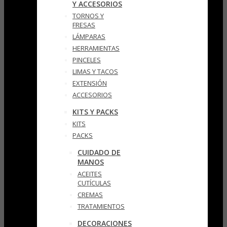
Y ACCESORIOS
TORNOS Y
FRESAS
LÁMPARAS
HERRAMIENTAS
PINCELES
LIMAS Y TACOS
EXTENSIÓN
ACCESORIOS
KITS Y PACKS
KITS
PACKS
CUIDADO DE
MANOS
ACEITES
CUTÍCULAS
CREMAS
TRATAMIENTOS
DECORACIONES