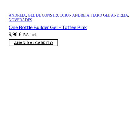
ANDREIA
,
GEL DE CONSTRUCCION ANDREIA
,
HARD GEL ANDREIA
,
NOVEDADES
One Bottle Builder Gel – Toffee Pink
9,98
€
IVA Incl.
AÑADIR AL CARRITO