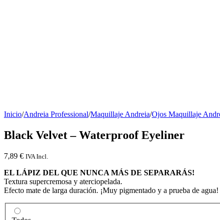
Inicio
/
Andreia Professional
/
Maquillaje Andreia
/
Ojos Maquillaje Andr
Black Velvet – Waterproof Eyeliner
7,89
€
IVA Incl.
EL LÁPIZ DEL QUE NUNCA MÁS DE SEPARARÁS!
Textura supercremosa y aterciopelada.
Efecto mate de larga duración. ¡Muy pigmentado y a prueba de agua!