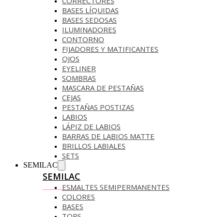
CORRECTORES
BASES LÍQUIDAS
BASES SEDOSAS
ILUMINADORES
CONTORNO
FIJADORES Y MATIFICANTES
OJOS
EYELINER
SOMBRAS
MASCARA DE PESTAÑAS
CEJAS
PESTAÑAS POSTIZAS
LABIOS
LÁPIZ DE LABIOS
BARRAS DE LABIOS MATTE
BRILLOS LABIALES
SETS
SEMILAC
SEMILAC
ESMALTES SEMIPERMANENTES
COLORES
BASES
TOPS