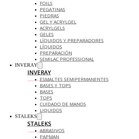
FOILS
PEGATINAS
PIEDRAS
GEL Y ACRYLGEL
ACRYLGELS
GELES
LÍQUIDOS Y PREPARADORES
LÍQUIDOS
PREPARACIÓN
SEMILAC PROFESSIONAL
INVERAY
INVERAY
ESMALTES SEMIPERMANENTES
BASES Y TOPS
BASES
TOPS
CUIDADO DE MANOS
LIQUIDOS
STALEKS
STALEKS
ABRASIVOS
PAPMAN