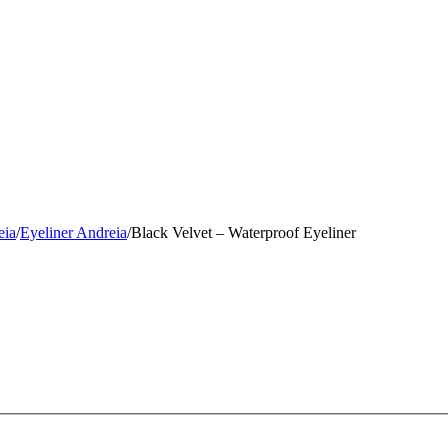
eia
/
Eyeliner Andreia
/
Black Velvet – Waterproof Eyeliner