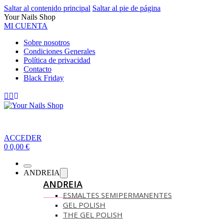
Saltar al contenido principal
Saltar al pie de página
Your Nails Shop
MI CUENTA
Sobre nosotros
Condiciones Generales
Política de privacidad
Contacto
Black Friday
ACCEDER
0
0,00
€
ANDREIA
ANDREIA
ESMALTES SEMIPERMANENTES
GEL POLISH
THE GEL POLISH