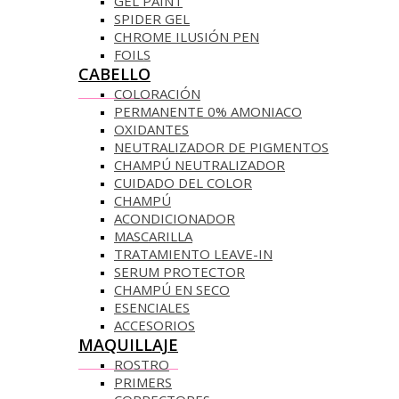
GEL PAINT
SPIDER GEL
CHROME ILUSIÓN PEN
FOILS
CABELLO
COLORACIÓN
PERMANENTE 0% AMONIACO
OXIDANTES
NEUTRALIZADOR DE PIGMENTOS
CHAMPÚ NEUTRALIZADOR
CUIDADO DEL COLOR
CHAMPÚ
ACONDICIONADOR
MASCARILLA
TRATAMIENTO LEAVE-IN
SERUM PROTECTOR
CHAMPÚ EN SECO
ESENCIALES
ACCESORIOS
MAQUILLAJE
ROSTRO
PRIMERS