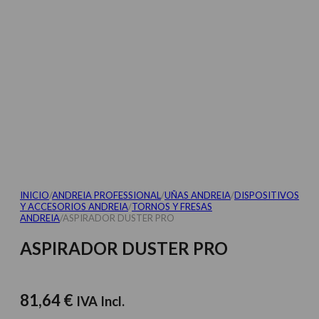
INICIO
/
ANDREIA PROFESSIONAL
/
UÑAS ANDREIA
/
DISPOSITIVOS
Y ACCESORIOS ANDREIA
/
TORNOS Y FRESAS
ANDREIA
/
ASPIRADOR DUSTER PRO
ASPIRADOR DUSTER PRO
81,64
€
IVA Incl.