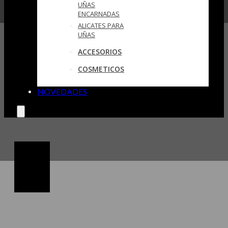
UÑAS
ENCARNADAS
ALICATES PARA
UÑAS
ACCESORIOS
COSMETICOS
NOVEDADES