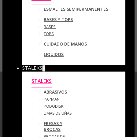
ESMALTES SEMIPERMANENTES
BASES Y TOPS
BASES
TOPS
CUIDADO DE MANOS
LIQUIDOS
STALEKS
STALEKS
ABRASIVOS
PAPMAN
PODODISK
LIMAS DE UÑAS
FRESAS Y
BROCAS
BROCAS DE