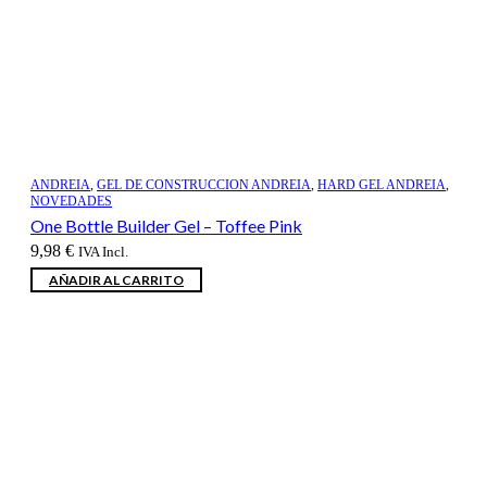
ANDREIA
,
GEL DE CONSTRUCCION ANDREIA
,
HARD GEL ANDREIA
,
NOVEDADES
One Bottle Builder Gel – Toffee Pink
9,98
€
IVA Incl.
AÑADIR AL CARRITO