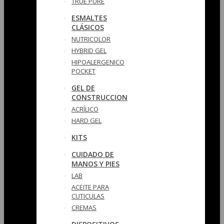
TRUE PURE
ESMALTES
CLÁSICOS
NUTRICOLOR
HYBRID GEL
HIPOALERGENICO
POCKET
GEL DE
CONSTRUCCION
ACRÍLICO
HARD GEL
KITS
CUIDADO DE
MANOS Y PIES
LAB
ACEITE PARA
CUTICULAS
CREMAS