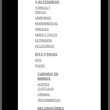
Y ACCESORIOS
TORNOS Y
FRESAS
LÁMPARAS
HERRAMIENTAS
PINCELES
LIMAS Y TACOS
EXTENSIÓN
ACCESORIOS
KITS Y PACKS
KITS
PACKS
CUIDADO DE
MANOS
ACEITES
CUTÍCULAS
CREMAS
TRATAMIENTOS
DECORACIONES