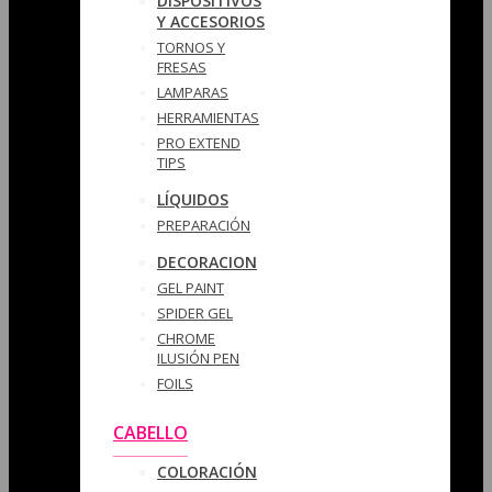
DISPOSITIVOS
Y ACCESORIOS
TORNOS Y
FRESAS
LAMPARAS
HERRAMIENTAS
PRO EXTEND
TIPS
LÍQUIDOS
PREPARACIÓN
DECORACION
GEL PAINT
SPIDER GEL
CHROME
ILUSIÓN PEN
FOILS
CABELLO
COLORACIÓN