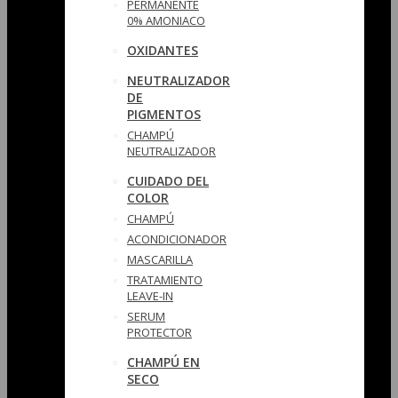
PERMANENTE
0% AMONIACO
OXIDANTES
NEUTRALIZADOR
DE
PIGMENTOS
CHAMPÚ
NEUTRALIZADOR
CUIDADO DEL
COLOR
CHAMPÚ
ACONDICIONADOR
MASCARILLA
TRATAMIENTO
LEAVE-IN
SERUM
PROTECTOR
CHAMPÚ EN
SECO