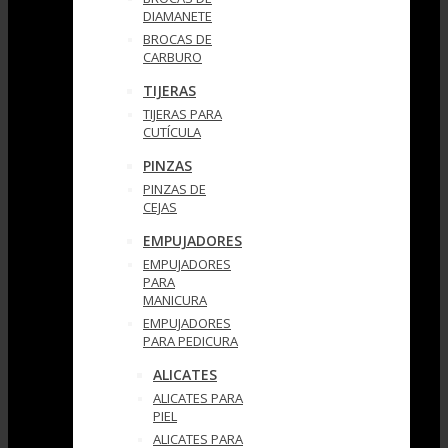
DIAMANETE
BROCAS DE
CARBURO
TIJERAS
TIJERAS PARA
CUTÍCULA
PINZAS
PINZAS DE
CEJAS
EMPUJADORES
EMPUJADORES
PARA
MANICURA
EMPUJADORES
PARA PEDICURA
ALICATES
ALICATES PARA
PIEL
ALICATES PARA