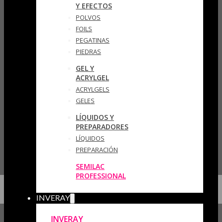
Y EFECTOS
POLVOS
FOILS
PEGATINAS
PIEDRAS
GEL Y
ACRYLGEL
ACRYLGELS
GELES
LÍQUIDOS Y
PREPARADORES
LÍQUIDOS
PREPARACIÓN
SEMILAC
PROFESSIONAL
INVERAY
INVERAY