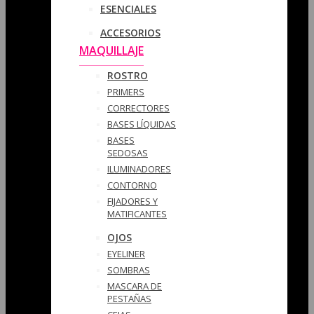
ESENCIALES
ACCESORIOS
MAQUILLAJE
ROSTRO
PRIMERS
CORRECTORES
BASES LÍQUIDAS
BASES
SEDOSAS
ILUMINADORES
CONTORNO
FIJADORES Y
MATIFICANTES
OJOS
EYELINER
SOMBRAS
MASCARA DE
PESTAÑAS