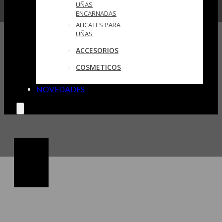
UÑAS
ENCARNADAS
ALICATES PARA
UÑAS
ACCESORIOS
COSMETICOS
NOVEDADES