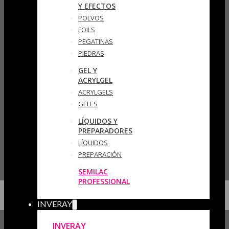
Y EFECTOS
POLVOS
FOILS
PEGATINAS
PIEDRAS
GEL Y
ACRYLGEL
ACRYLGELS
GELES
LÍQUIDOS Y
PREPARADORES
LÍQUIDOS
PREPARACIÓN
SEMILAC
PROFESSIONAL
INVERAY
INVERAY