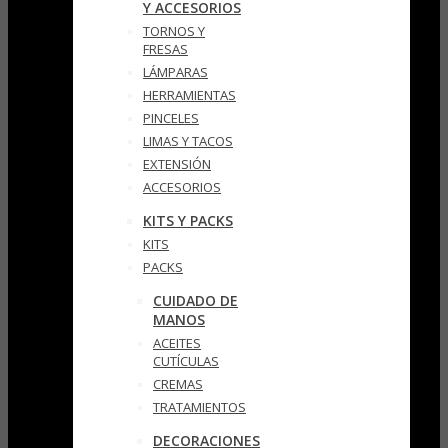
Y ACCESORIOS
TORNOS Y
FRESAS
LÁMPARAS
HERRAMIENTAS
PINCELES
LIMAS Y TACOS
EXTENSIÓN
ACCESORIOS
KITS Y PACKS
KITS
PACKS
CUIDADO DE
MANOS
ACEITES
CUTÍCULAS
CREMAS
TRATAMIENTOS
DECORACIONES