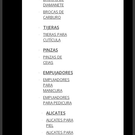
DIAMANETE
BROCAS DE
CARBURO
TIJERAS
TIJERAS PARA
CUTÍCULA
PINZAS
PINZAS DE
CEJAS
EMPUJADORES
EMPUJADORES
PARA
MANICURA
EMPUJADORES
PARA PEDICURA
ALICATES
ALICATES PARA
PIEL
ALICATES PARA