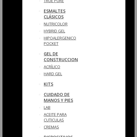
TRUE PURE
ESMALTES
CLÁSICOS
NUTRICOLOR
HYBRID GEL
HIPOALERGENICO
POCKET
GEL DE
CONSTRUCCION
ACRÍLICO
HARD GEL
KITS
CUIDADO DE
MANOS Y PIES
LAB
ACEITE PARA
CUTICULAS
CREMAS