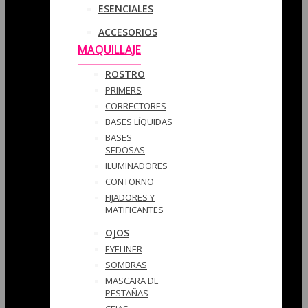
ESENCIALES
ACCESORIOS
MAQUILLAJE
ROSTRO
PRIMERS
CORRECTORES
BASES LÍQUIDAS
BASES
SEDOSAS
ILUMINADORES
CONTORNO
FIJADORES Y
MATIFICANTES
OJOS
EYELINER
SOMBRAS
MASCARA DE
PESTAÑAS