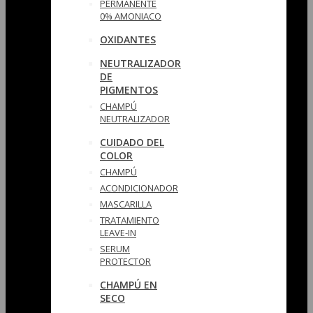
PERMANENTE
0% AMONIACO
OXIDANTES
NEUTRALIZADOR
DE
PIGMENTOS
CHAMPÚ
NEUTRALIZADOR
CUIDADO DEL
COLOR
CHAMPÚ
ACONDICIONADOR
MASCARILLA
TRATAMIENTO
LEAVE-IN
SERUM
PROTECTOR
CHAMPÚ EN
SECO