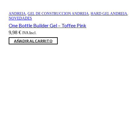
ANDREIA
,
GEL DE CONSTRUCCION ANDREIA
,
HARD GEL ANDREIA
,
NOVEDADES
One Bottle Builder Gel – Toffee Pink
9,98
€
IVA Incl.
AÑADIR AL CARRITO