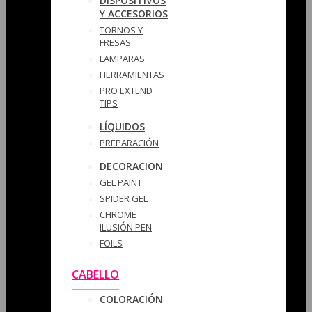
DISPOSITIVOS
Y ACCESORIOS
TORNOS Y
FRESAS
LAMPARAS
HERRAMIENTAS
PRO EXTEND
TIPS
LÍQUIDOS
PREPARACIÓN
DECORACION
GEL PAINT
SPIDER GEL
CHROME
ILUSIÓN PEN
FOILS
CABELLO
COLORACIÓN