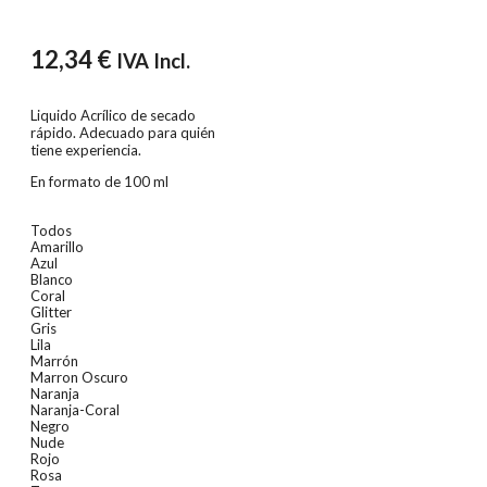
12,34
€
IVA Incl.
Liquido Acrílico de secado
rápido. Adecuado para quién
tiene experiencia.
En formato de 100 ml
Todos
Amarillo
Azul
Blanco
Coral
Glitter
Gris
Lila
Marrón
Marron Oscuro
Naranja
Naranja-Coral
Negro
Nude
Rojo
Rosa