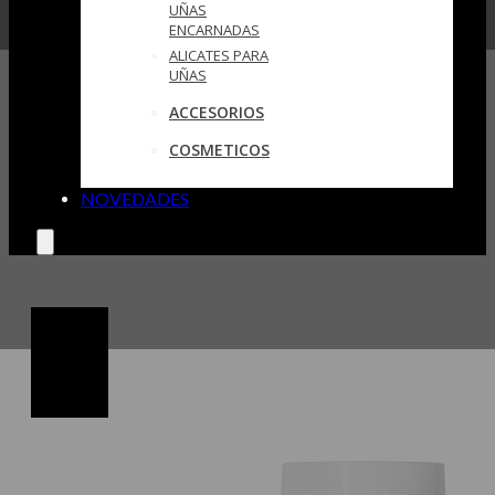
UÑAS
ENCARNADAS
ALICATES PARA
UÑAS
ACCESORIOS
COSMETICOS
NOVEDADES