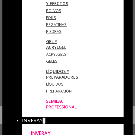
Y EFECTOS
POLVOS
FOILS
PEGATINAS
PIEDRAS
GEL Y
ACRYLGEL
ACRYLGELS
GELES
LÍQUIDOS Y
PREPARADORES
LÍQUIDOS
PREPARACIÓN
SEMILAC
PROFESSIONAL
INVERAY
INVERAY