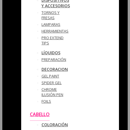
DISPOSITIVOS
Y ACCESORIOS
TORNOS Y
FRESAS
LAMPARAS
HERRAMIENTAS
PRO EXTEND
TIPS
LÍQUIDOS
PREPARACIÓN
DECORACION
GEL PAINT
SPIDER GEL
CHROME
ILUSIÓN PEN
FOILS
CABELLO
COLORACIÓN