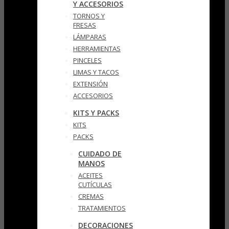
Y ACCESORIOS
TORNOS Y
FRESAS
LÁMPARAS
HERRAMIENTAS
PINCELES
LIMAS Y TACOS
EXTENSIÓN
ACCESORIOS
KITS Y PACKS
KITS
PACKS
CUIDADO DE
MANOS
ACEITES
CUTÍCULAS
CREMAS
TRATAMIENTOS
DECORACIONES