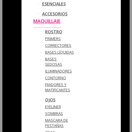
ESENCIALES
ACCESORIOS
MAQUILLAJE
ROSTRO
PRIMERS
CORRECTORES
BASES LÍQUIDAS
BASES
SEDOSAS
ILUMINADORES
CONTORNO
FIJADORES Y
MATIFICANTES
OJOS
EYELINER
SOMBRAS
MASCARA DE
PESTAÑAS