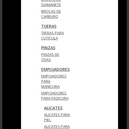
DIAMANETE
BROCAS DE
CARBURO
TIJERAS
TIJERAS PARA
CUTÍCULA
PINZAS
PINZAS DE
CEJAS
EMPUJADORES
EMPUJADORES
PARA
MANICURA
EMPUJADORES
PARA PEDICURA
ALICATES
ALICATES PARA
PIEL
ALICATES PARA