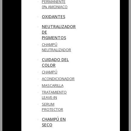
PERMANENTE
0% AMONIACO
OXIDANTES
NEUTRALIZADOR
DE
PIGMENTOS
CHAMPÚ
NEUTRALIZADOR
CUIDADO DEL
COLOR
CHAMPÚ
ACONDICIONADOR
MASCARILLA
TRATAMIENTO
LEAVE-IN
SERUM
PROTECTOR
CHAMPÚ EN
SECO