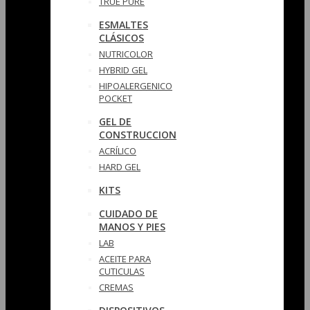
TRUE PURE
ESMALTES
CLÁSICOS
NUTRICOLOR
HYBRID GEL
HIPOALERGENICO
POCKET
GEL DE
CONSTRUCCION
ACRÍLICO
HARD GEL
KITS
CUIDADO DE
MANOS Y PIES
LAB
ACEITE PARA
CUTICULAS
CREMAS