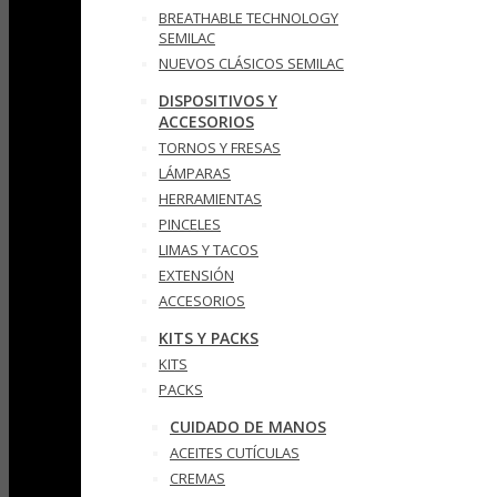
BREATHABLE TECHNOLOGY
SEMILAC
NUEVOS CLÁSICOS SEMILAC
DISPOSITIVOS Y
ACCESORIOS
TORNOS Y FRESAS
LÁMPARAS
HERRAMIENTAS
PINCELES
LIMAS Y TACOS
EXTENSIÓN
ACCESORIOS
KITS Y PACKS
KITS
PACKS
CUIDADO DE MANOS
ACEITES CUTÍCULAS
CREMAS