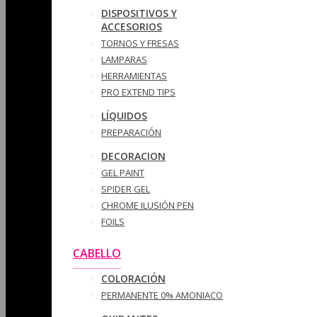
DISPOSITIVOS Y
ACCESORIOS
TORNOS Y FRESAS
LAMPARAS
HERRAMIENTAS
PRO EXTEND TIPS
LÍQUIDOS
PREPARACIÓN
DECORACION
GEL PAINT
SPIDER GEL
CHROME ILUSIÓN PEN
FOILS
CABELLO
COLORACIÓN
PERMANENTE 0% AMONIACO