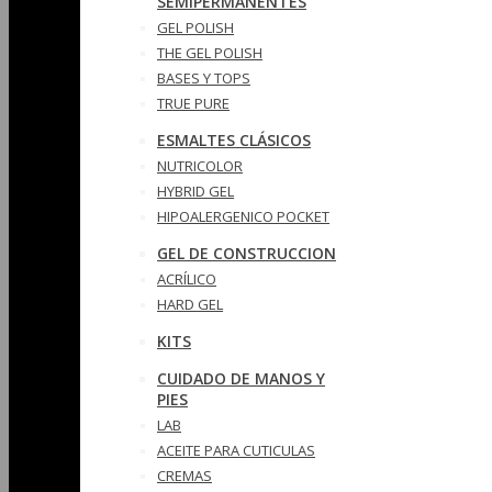
SEMIPERMANENTES
GEL POLISH
THE GEL POLISH
BASES Y‎ TOPS
TRUE PURE
ESMALTES CLÁSICOS
NUTRICOLOR
HYBRID GEL
HIPOALERGENICO POCKET
GEL DE CONSTRUCCION
ACRÍLICO
HARD GEL
KITS
CUIDADO DE MANOS Y
PIES
LAB
ACEITE PARA CUTICULAS
CREMAS