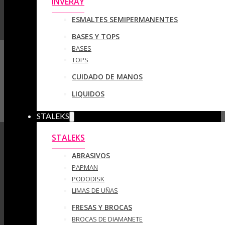
INVERAY
ESMALTES SEMIPERMANENTES
BASES Y TOPS
BASES
TOPS
CUIDADO DE MANOS
LIQUIDOS
STALEKS
STALEKS
ABRASIVOS
PAPMAN
PODODISK
LIMAS DE UÑAS
FRESAS Y BROCAS
BROCAS DE DIAMANETE