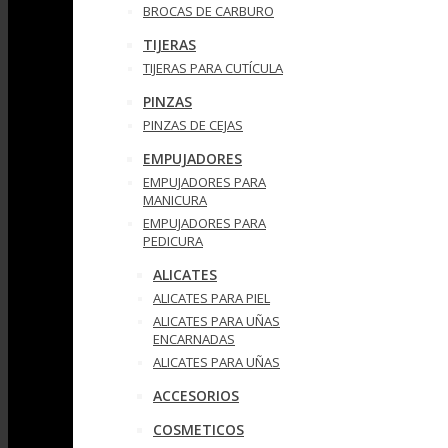
BROCAS DE CARBURO
TIJERAS
TIJERAS PARA CUTÍCULA
PINZAS
PINZAS DE CEJAS
EMPUJADORES
EMPUJADORES PARA
MANICURA
EMPUJADORES PARA
PEDICURA
ALICATES
ALICATES PARA PIEL
ALICATES PARA UÑAS
ENCARNADAS
ALICATES PARA UÑAS
ACCESORIOS
COSMETICOS