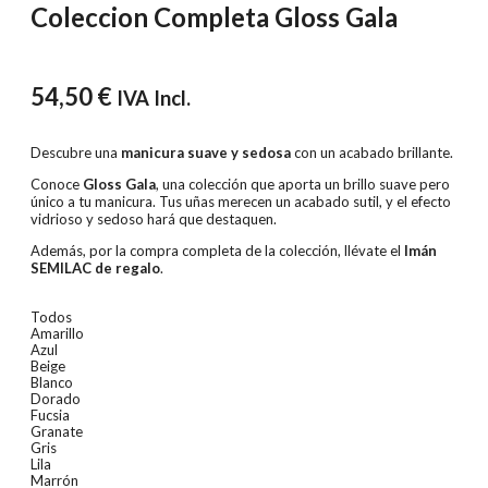
Coleccion Completa Gloss Gala
54,50
€
IVA Incl.
Descubre una
manicura suave y sedosa
con un acabado brillante.
Conoce
Gloss Gala
, una colección que aporta un brillo suave pero
único a tu manicura. Tus uñas merecen un acabado sutil, y el efecto
vidrioso y sedoso hará que destaquen.
Además, por la compra completa de la colección, llévate el
Imán
SEMILAC de regalo
.
Todos
Amarillo
Azul
Beige
Blanco
Dorado
Fucsia
Granate
Gris
Lila
Marrón