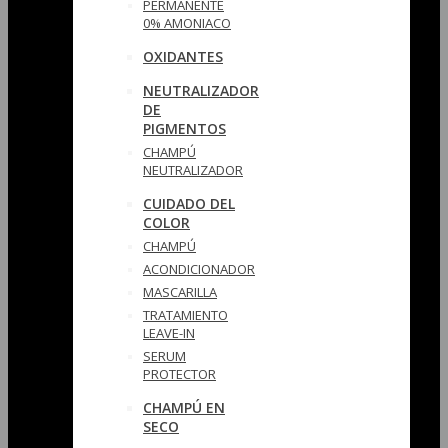
PERMANENTE
0% AMONIACO
OXIDANTES
NEUTRALIZADOR
DE
PIGMENTOS
CHAMPÚ
NEUTRALIZADOR
CUIDADO DEL
COLOR
CHAMPÚ
ACONDICIONADOR
MASCARILLA
TRATAMIENTO
LEAVE-IN
SERUM
PROTECTOR
CHAMPÚ EN
SECO