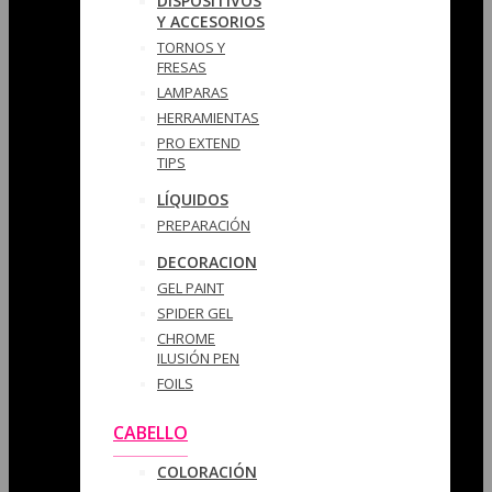
DISPOSITIVOS
Y ACCESORIOS
TORNOS Y
FRESAS
LAMPARAS
HERRAMIENTAS
PRO EXTEND
TIPS
LÍQUIDOS
PREPARACIÓN
DECORACION
GEL PAINT
SPIDER GEL
CHROME
ILUSIÓN PEN
FOILS
CABELLO
COLORACIÓN