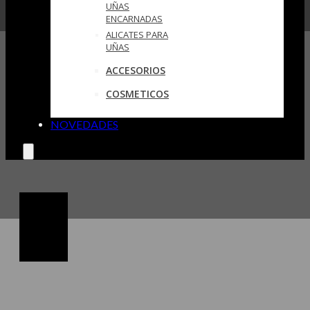
UÑAS
ENCARNADAS
ALICATES PARA
UÑAS
ACCESORIOS
COSMETICOS
NOVEDADES