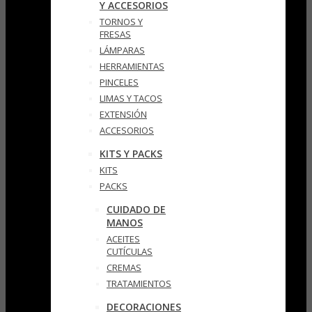
Y ACCESORIOS
TORNOS Y
FRESAS
LÁMPARAS
HERRAMIENTAS
PINCELES
LIMAS Y TACOS
EXTENSIÓN
ACCESORIOS
KITS Y PACKS
KITS
PACKS
CUIDADO DE
MANOS
ACEITES
CUTÍCULAS
CREMAS
TRATAMIENTOS
DECORACIONES