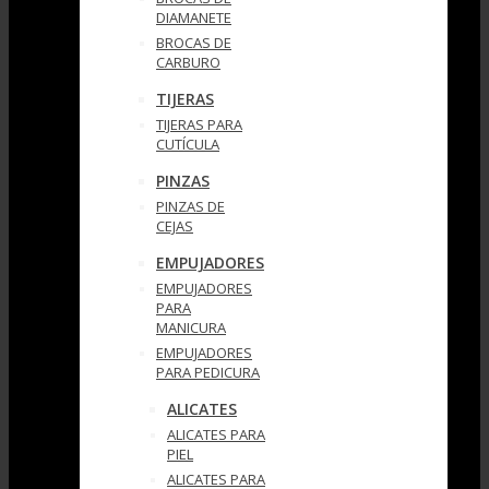
DIAMANETE
BROCAS DE
CARBURO
TIJERAS
TIJERAS PARA
CUTÍCULA
PINZAS
PINZAS DE
CEJAS
EMPUJADORES
EMPUJADORES
PARA
MANICURA
EMPUJADORES
PARA PEDICURA
ALICATES
ALICATES PARA
PIEL
ALICATES PARA