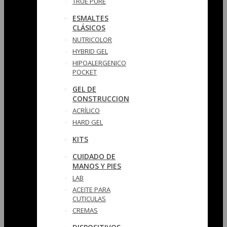
TRUE PURE
ESMALTES
CLÁSICOS
NUTRICOLOR
HYBRID GEL
HIPOALERGENICO
POCKET
GEL DE
CONSTRUCCION
ACRÍLICO
HARD GEL
KITS
CUIDADO DE
MANOS Y PIES
LAB
ACEITE PARA
CUTICULAS
CREMAS