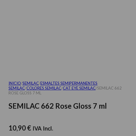
INICIO
/
SEMILAC
/
ESMALTES SEMIPERMANENTES
SEMILAC
/
COLORES SEMILAC
/
CAT EYE SEMILAC
/
SEMILAC 662
ROSE GLOSS 7 ML
SEMILAC 662 Rose Gloss 7 ml
10,90
€
IVA Incl.