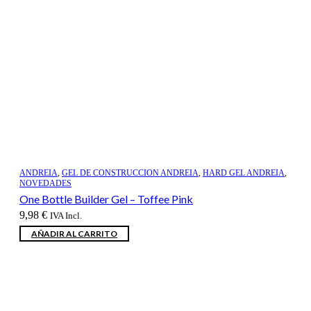
ANDREIA
,
GEL DE CONSTRUCCION ANDREIA
,
HARD GEL ANDREIA
,
NOVEDADES
One Bottle Builder Gel – Toffee Pink
9,98
€
IVA Incl.
AÑADIR AL CARRITO