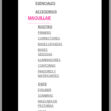
ESENCIALES
ACCESORIOS
MAQUILLAJE
ROSTRO
PRIMERS
CORRECTORES
BASES LÍQUIDAS
BASES
SEDOSAS
ILUMINADORES
CONTORNO
FIJADORES Y
MATIFICANTES
OJOS
EYELINER
SOMBRAS
MASCARA DE
PESTAÑAS