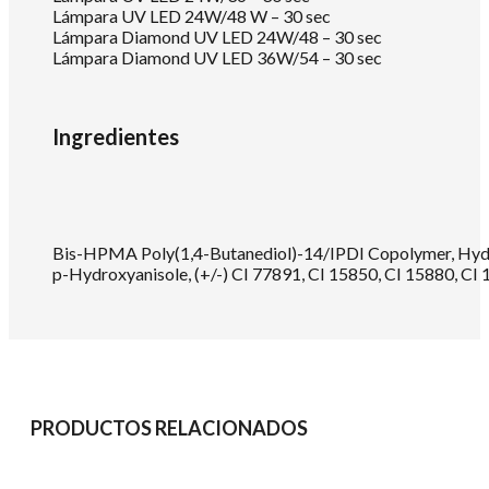
Lámpara UV LED 24W/48 W – 30 sec
Lámpara Diamond UV LED 24W/48 – 30 sec
Lámpara Diamond UV LED 36W/54 – 30 sec
Ingredientes
Bis-HPMA Poly(1,4-Butanediol)-14/IPDI Copolymer, Hydrox
p-Hydroxyanisole, (+/-) CI 77891, CI 15850, CI 15880, CI 
PRODUCTOS RELACIONADOS