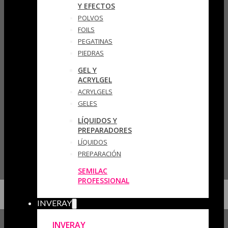
Y EFECTOS
POLVOS
FOILS
PEGATINAS
PIEDRAS
GEL Y
ACRYLGEL
ACRYLGELS
GELES
LÍQUIDOS Y
PREPARADORES
LÍQUIDOS
PREPARACIÓN
SEMILAC
PROFESSIONAL
INVERAY
INVERAY