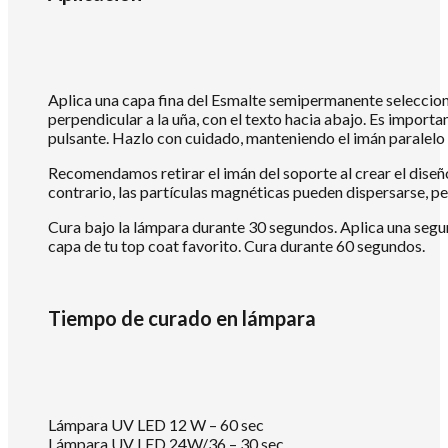
Aplica una capa fina del Esmalte semipermanente seleccio
perpendicular a la uña, con el texto hacia abajo. Es import
pulsante. Hazlo con cuidado, manteniendo el imán paralelo a
Recomendamos retirar el imán del soporte al crear el diseño
contrario, las partículas magnéticas pueden dispersarse, pe
Cura bajo la lámpara durante 30 segundos. Aplica una segu
capa de tu top coat favorito. Cura durante 60 segundos.
Tiempo de curado en lámpara
Lámpara UV LED 12 W – 60 sec
Lámpara UV LED 24W/36 – 30 sec