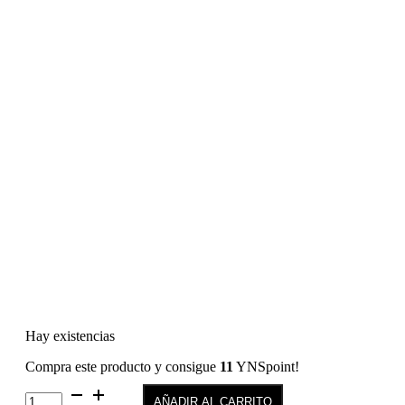
Hay existencias
Compra este producto y consigue
11
YNSpoint!
SEMILAC
AÑADIR AL CARRITO