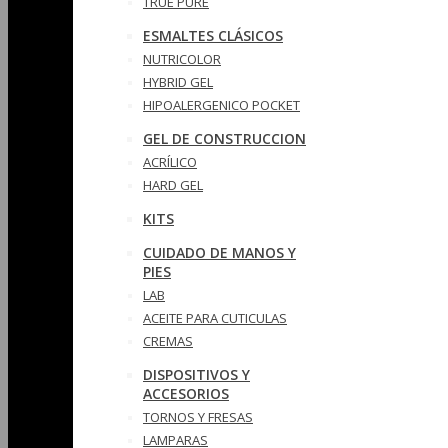
TRUE PURE
ESMALTES CLÁSICOS
NUTRICOLOR
HYBRID GEL
HIPOALERGENICO POCKET
GEL DE CONSTRUCCION
ACRÍLICO
HARD GEL
KITS
CUIDADO DE MANOS Y
PIES
LAB
ACEITE PARA CUTICULAS
CREMAS
DISPOSITIVOS Y
ACCESORIOS
TORNOS Y FRESAS
LAMPARAS