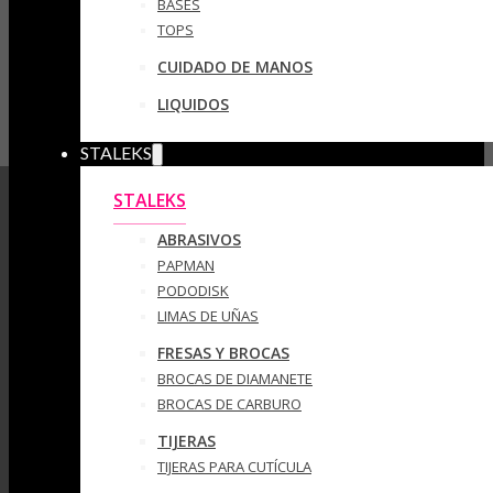
BASES
TOPS
CUIDADO DE MANOS
LIQUIDOS
STALEKS
STALEKS
ABRASIVOS
PAPMAN
PODODISK
LIMAS DE UÑAS
FRESAS Y BROCAS
BROCAS DE DIAMANETE
BROCAS DE CARBURO
TIJERAS
TIJERAS PARA CUTÍCULA