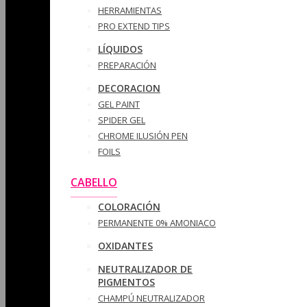
HERRAMIENTAS
PRO EXTEND TIPS
LÍQUIDOS
PREPARACIÓN
DECORACION
GEL PAINT
SPIDER GEL
CHROME ILUSIÓN PEN
FOILS
CABELLO
COLORACIÓN
PERMANENTE 0% AMONIACO
OXIDANTES
NEUTRALIZADOR DE
PIGMENTOS
CHAMPÚ NEUTRALIZADOR