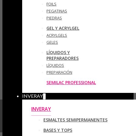
FOILS
PEGATINAS
PIEDRAS
GEL Y ACRYLGEL
ACRYLGELS
GELES
LÍQUIDOS Y
PREPARADORES
LÍQUIDOS
PREPARACIÓN
SEMILAC PROFESSIONAL
INVERAY
INVERAY
ESMALTES SEMIPERMANENTES
BASES Y TOPS