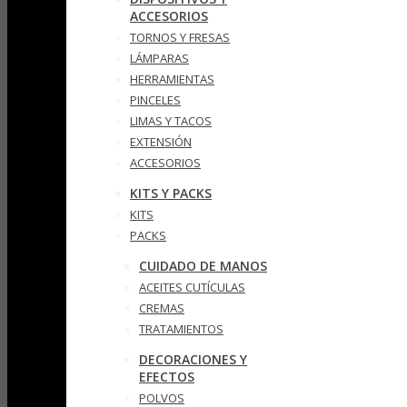
ACCESORIOS
TORNOS Y FRESAS
LÁMPARAS
HERRAMIENTAS
PINCELES
LIMAS Y TACOS
EXTENSIÓN
ACCESORIOS
KITS Y PACKS
KITS
PACKS
CUIDADO DE MANOS
ACEITES CUTÍCULAS
CREMAS
TRATAMIENTOS
DECORACIONES Y
EFECTOS
POLVOS