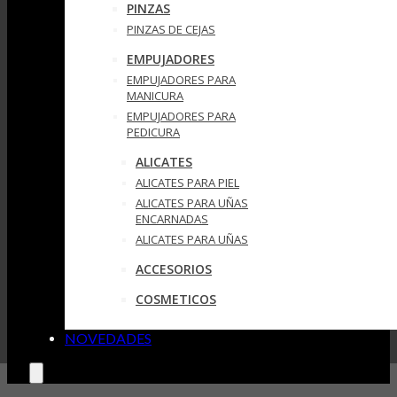
PINZAS
PINZAS DE CEJAS
EMPUJADORES
EMPUJADORES PARA
MANICURA
EMPUJADORES PARA
PEDICURA
ALICATES
ALICATES PARA PIEL
ALICATES PARA UÑAS
ENCARNADAS
ALICATES PARA UÑAS
ACCESORIOS
COSMETICOS
NOVEDADES