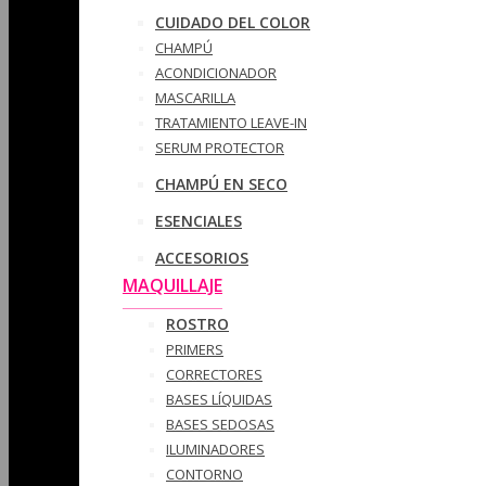
CUIDADO DEL COLOR
CHAMPÚ
ACONDICIONADOR
MASCARILLA
TRATAMIENTO LEAVE-IN
SERUM PROTECTOR
CHAMPÚ EN SECO
ESENCIALES
ACCESORIOS
MAQUILLAJE
ROSTRO
PRIMERS
CORRECTORES
BASES LÍQUIDAS
BASES SEDOSAS
ILUMINADORES
CONTORNO