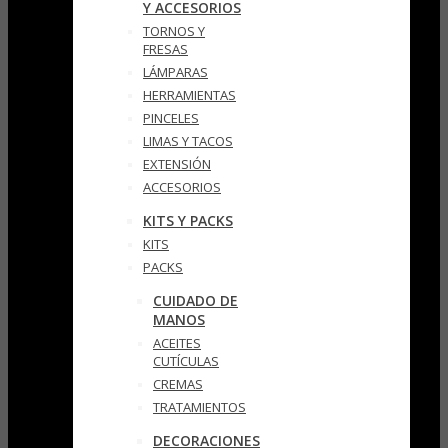
Y ACCESORIOS
TORNOS Y
FRESAS
LÁMPARAS
HERRAMIENTAS
PINCELES
LIMAS Y TACOS
EXTENSIÓN
ACCESORIOS
KITS Y PACKS
KITS
PACKS
CUIDADO DE
MANOS
ACEITES
CUTÍCULAS
CREMAS
TRATAMIENTOS
DECORACIONES