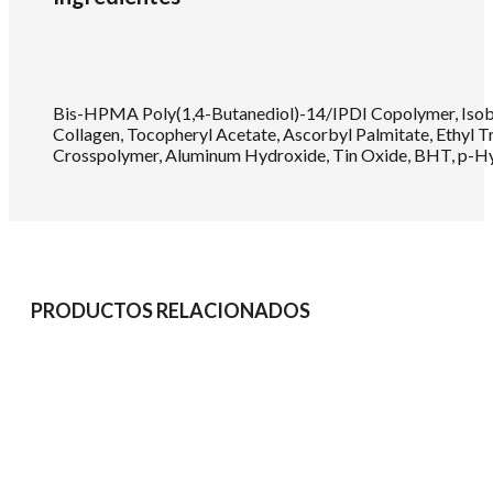
Bis-HPMA Poly(1,4-Butanediol)-14/IPDI Copolymer, Isobor
Collagen, Tocopheryl Acetate, Ascorbyl Palmitate, Ethyl 
Crosspolymer, Aluminum Hydroxide, Tin Oxide, BHT, p-Hyd
PRODUCTOS RELACIONADOS