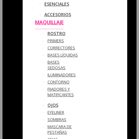
ESENCIALES
ACCESORIOS
MAQUILLAJE
ROSTRO
PRIMERS
CORRECTORES
BASES LÍQUIDAS
BASES
SEDOSAS
ILUMINADORES
CONTORNO
FIJADORES Y
MATIFICANTES
OJOS
EYELINER
SOMBRAS
MASCARA DE
PESTAÑAS