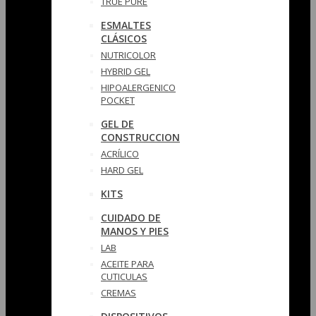
TRUE PURE
ESMALTES
CLÁSICOS
NUTRICOLOR
HYBRID GEL
HIPOALERGENICO
POCKET
GEL DE
CONSTRUCCION
ACRÍLICO
HARD GEL
KITS
CUIDADO DE
MANOS Y PIES
LAB
ACEITE PARA
CUTICULAS
CREMAS