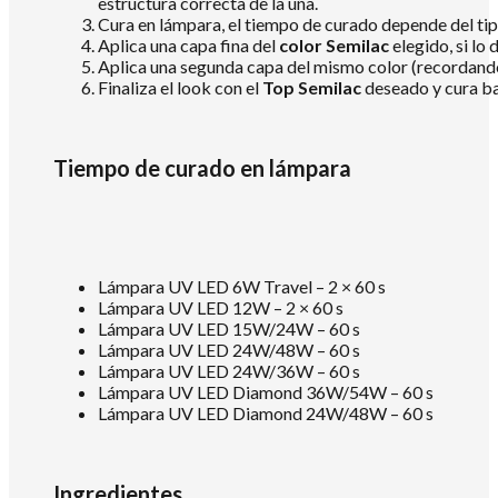
estructura correcta de la uña.
Cura en lámpara, el tiempo de curado depende del tip
Aplica una capa fina del
color Semilac
elegido, si lo 
Aplica una segunda capa del mismo color (recordando se
Finaliza el look con el
Top Semilac
deseado y cura baj
Tiempo de curado en lámpara
Lámpara UV LED 6W Travel – 2 × 60 s
Lámpara UV LED 12W – 2 × 60 s
Lámpara UV LED 15W/24W – 60 s
Lámpara UV LED 24W/48W – 60 s
Lámpara UV LED 24W/36W – 60 s
Lámpara UV LED Diamond 36W/54W – 60 s
Lámpara UV LED Diamond 24W/48W – 60 s
Ingredientes