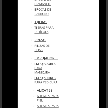
DIAMANETE
BROCAS DE
CARBURO
TIJERAS
TIJERAS PARA
CUTÍCULA
PINZAS
PINZAS DE
CEJAS
EMPUJADORES
EMPUJADORES
PARA
MANICURA
EMPUJADORES
PARA PEDICURA
ALICATES
ALICATES PARA
PIEL
ALICATES PARA