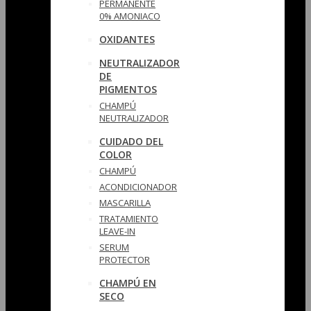
PERMANENTE
0% AMONIACO
OXIDANTES
NEUTRALIZADOR
DE
PIGMENTOS
CHAMPÚ
NEUTRALIZADOR
CUIDADO DEL
COLOR
CHAMPÚ
ACONDICIONADOR
MASCARILLA
TRATAMIENTO
LEAVE-IN
SERUM
PROTECTOR
CHAMPÚ EN
SECO