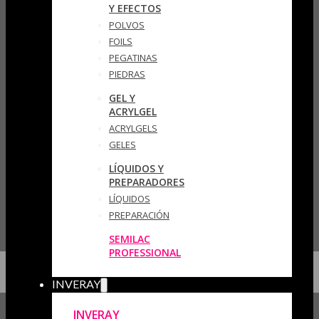
Y EFECTOS
POLVOS
FOILS
PEGATINAS
PIEDRAS
GEL Y
ACRYLGEL
ACRYLGELS
GELES
LÍQUIDOS Y
PREPARADORES
LÍQUIDOS
PREPARACIÓN
SEMILAC
PROFESSIONAL
INVERAY
INVERAY