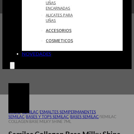
UÑAS
ENCARNADAS
ALICATES PARA
UÑAS
ACCESORIOS
COSMETICOS
NOVEDADES
INICIO
/
SEMILAC
/
ESMALTES SEMIPERMANENTES
SEMILAC
/
BASES Y TOPS SEMILAC
/
BASES SEMILAC
/
SEMILAC
COLLAGEN BASE MILKY SHINE 7ML