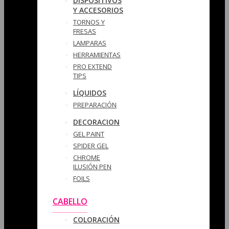
DISPOSITIVOS
Y ACCESORIOS
TORNOS Y
FRESAS
LAMPARAS
HERRAMIENTAS
PRO EXTEND
TIPS
LÍQUIDOS
PREPARACIÓN
DECORACION
GEL PAINT
SPIDER GEL
CHROME
ILUSIÓN PEN
FOILS
CABELLO
COLORACIÓN