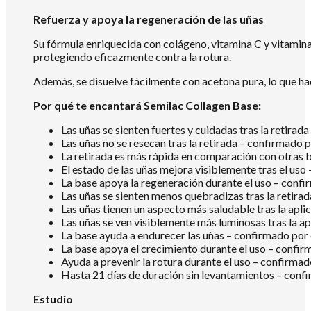
Refuerza y apoya la regeneración de las uñas
Su fórmula enriquecida con colágeno, vitamina C y vitamina 
protegiendo eficazmente contra la rotura.
Además, se disuelve fácilmente con acetona pura, lo que hace
Por qué te encantará Semilac Collagen Base:
Las uñas se sienten fuertes y cuidadas tras la retirad
Las uñas no se resecan tras la retirada – confirmado 
La retirada es más rápida en comparación con otras 
El estado de las uñas mejora visiblemente tras el uso
La base apoya la regeneración durante el uso – conf
Las uñas se sienten menos quebradizas tras la retira
Las uñas tienen un aspecto más saludable tras la apl
Las uñas se ven visiblemente más luminosas tras la a
La base ayuda a endurecer las uñas – confirmado por
La base apoya el crecimiento durante el uso – confi
Ayuda a prevenir la rotura durante el uso – confirma
Hasta 21 días de duración sin levantamientos – conf
Estudio