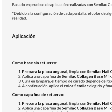
Basado en pruebas de aplicación realizadas con Semilac Col
*Debido a la configuración de cada pantalla, el color de al
realidad.
Aplicación
Como base sin refuerzo:
Prepara la placa ungueal
, limpia con
Semilac Nail 
Aplica una capa fina de
Semilac Collagen Base Milk
Cura en lámpara, el tiempo de curado depende del tip
A continuación, aplica el
color Semilac
elegido y fina
Como capa fina de refuerzo:
Prepara la placa ungueal
, limpia con
Semilac Nail 
Aplica una capa fina de
Semilac Collagen Base Milk