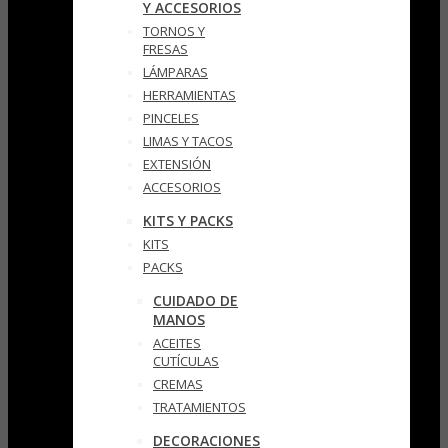
Y ACCESORIOS
TORNOS Y
FRESAS
LÁMPARAS
HERRAMIENTAS
PINCELES
LIMAS Y TACOS
EXTENSIÓN
ACCESORIOS
KITS Y PACKS
KITS
PACKS
CUIDADO DE
MANOS
ACEITES
CUTÍCULAS
CREMAS
TRATAMIENTOS
DECORACIONES