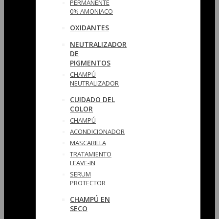
PERMANENTE
0% AMONIACO
OXIDANTES
NEUTRALIZADOR
DE
PIGMENTOS
CHAMPÚ
NEUTRALIZADOR
CUIDADO DEL
COLOR
CHAMPÚ
ACONDICIONADOR
MASCARILLA
TRATAMIENTO
LEAVE-IN
SERUM
PROTECTOR
CHAMPÚ EN
SECO