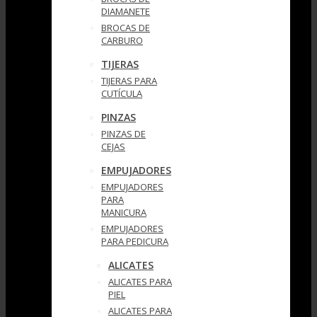
DIAMANETE
BROCAS DE
CARBURO
TIJERAS
TIJERAS PARA
CUTÍCULA
PINZAS
PINZAS DE
CEJAS
EMPUJADORES
EMPUJADORES
PARA
MANICURA
EMPUJADORES
PARA PEDICURA
ALICATES
ALICATES PARA
PIEL
ALICATES PARA