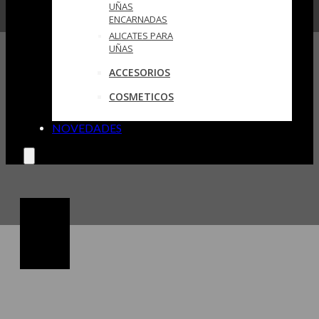
UÑAS
ENCARNADAS
ALICATES PARA
UÑAS
ACCESORIOS
COSMETICOS
NOVEDADES