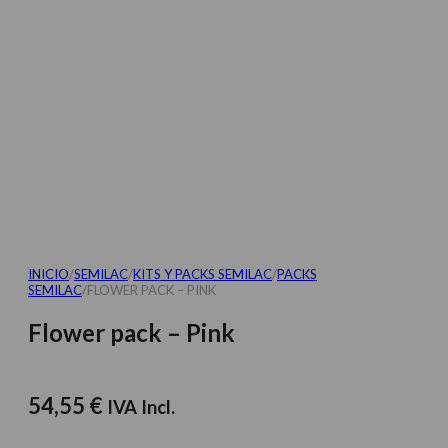
INICIO
/
SEMILAC
/
KITS Y PACKS SEMILAC
/
PACKS
SEMILAC
/
FLOWER PACK – PINK
Flower pack – Pink
54,55
€
IVA Incl.