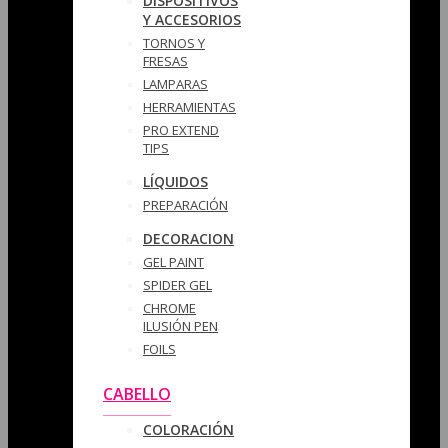
DISPOSITIVOS
Y ACCESORIOS
TORNOS Y
FRESAS
LAMPARAS
HERRAMIENTAS
PRO EXTEND
TIPS
LÍQUIDOS
PREPARACIÓN
DECORACION
GEL PAINT
SPIDER GEL
CHROME
ILUSIÓN PEN
FOILS
CABELLO
COLORACIÓN