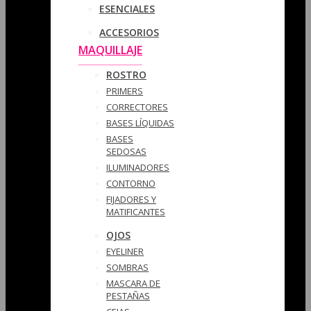
ESENCIALES
ACCESORIOS
MAQUILLAJE
ROSTRO
PRIMERS
CORRECTORES
BASES LÍQUIDAS
BASES
SEDOSAS
ILUMINADORES
CONTORNO
FIJADORES Y
MATIFICANTES
OJOS
EYELINER
SOMBRAS
MASCARA DE
PESTAÑAS