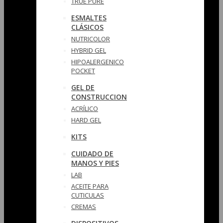
TRUE PURE
ESMALTES
CLÁSICOS
NUTRICOLOR
HYBRID GEL
HIPOALERGENICO
POCKET
GEL DE
CONSTRUCCION
ACRÍLICO
HARD GEL
KITS
CUIDADO DE
MANOS Y PIES
LAB
ACEITE PARA
CUTICULAS
CREMAS