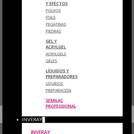
Y EFECTOS
POLVOS
FOILS
PEGATINAS
PIEDRAS
GEL Y
ACRYLGEL
ACRYLGELS
GELES
LÍQUIDOS Y
PREPARADORES
LÍQUIDOS
PREPARACIÓN
SEMILAC
PROFESSIONAL
INVERAY
INVERAY