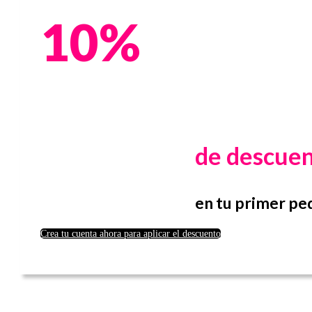
10%
de descue
en tu primer pe
Crea tu cuenta ahora para aplicar el descuento