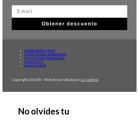
Obtener descuento
SOBRE NOSOTROS
CONDICIONES GENERALES
POLÍTICA DE PRIVACIDAD
CONTACTO
BLACK FRIDAY
Copyright 2026 © – Web desarrollada por
La Coderia
No olvides tu