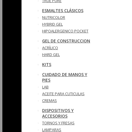
TRUE PURE
ESMALTES CLÁSICOS
NUTRICOLOR
HYBRID GEL
HIPOALERGENICO POCKET
GEL DE CONSTRUCCION
ACRÍLICO
HARD GEL
KITS
CUIDADO DE MANOS Y
PIES
LAB
ACEITE PARA CUTICULAS
CREMAS
DISPOSITIVOS Y
ACCESORIOS
TORNOS Y FRESAS
LAMPARAS