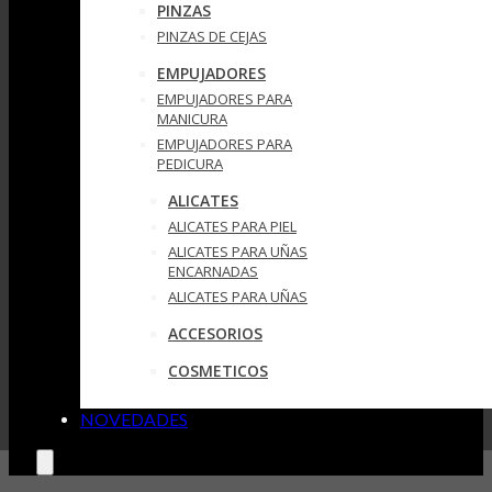
PINZAS
PINZAS DE CEJAS
EMPUJADORES
EMPUJADORES PARA
MANICURA
EMPUJADORES PARA
PEDICURA
ALICATES
ALICATES PARA PIEL
ALICATES PARA UÑAS
ENCARNADAS
ALICATES PARA UÑAS
ACCESORIOS
COSMETICOS
NOVEDADES