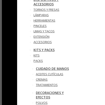
ACCESORIOS
TORNOS Y FRESAS
LÁMPARAS
HERRAMIENTAS
PINCELES
LIMAS Y TACOS
EXTENSIÓN
ACCESORIOS
KITS Y PACKS
KITS
PACKS
CUIDADO DE MANOS
ACEITES CUTÍCULAS
CREMAS
TRATAMIENTOS
DECORACIONES Y
EFECTOS
POLVOS