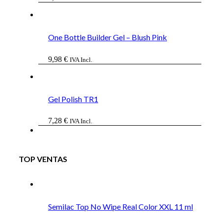
One Bottle Builder Gel – Blush Pink
9,98
€
IVA Incl.
Gel Polish TR1
7,28
€
IVA Incl.
TOP VENTAS
Semilac Top No Wipe Real Color XXL 11 ml