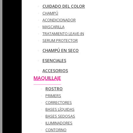
CUIDADO DEL COLOR
CHAMPÚ
ACONDICIONADOR
MASCARILLA
TRATAMIENTO LEAVE-IN
SERUM PROTECTOR
CHAMPÚ EN SECO
ESENCIALES
ACCESORIOS
MAQUILLAJE
ROSTRO
PRIMERS
CORRECTORES
BASES LÍQUIDAS
BASES SEDOSAS
ILUMINADORES
CONTORNO