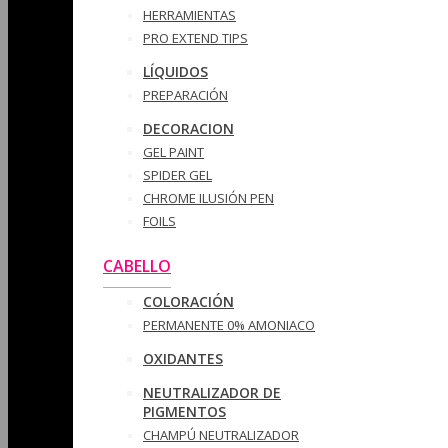
HERRAMIENTAS
PRO EXTEND TIPS
LÍQUIDOS
PREPARACIÓN
DECORACION
GEL PAINT
SPIDER GEL
CHROME ILUSIÓN PEN
FOILS
CABELLO
COLORACIÓN
PERMANENTE 0% AMONIACO
OXIDANTES
NEUTRALIZADOR DE
PIGMENTOS
CHAMPÚ NEUTRALIZADOR