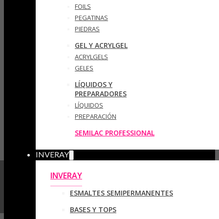
FOILS
PEGATINAS
PIEDRAS
GEL Y ACRYLGEL
ACRYLGELS
GELES
LÍQUIDOS Y
PREPARADORES
LÍQUIDOS
PREPARACIÓN
SEMILAC PROFESSIONAL
INVERAY
INVERAY
ESMALTES SEMIPERMANENTES
BASES Y TOPS