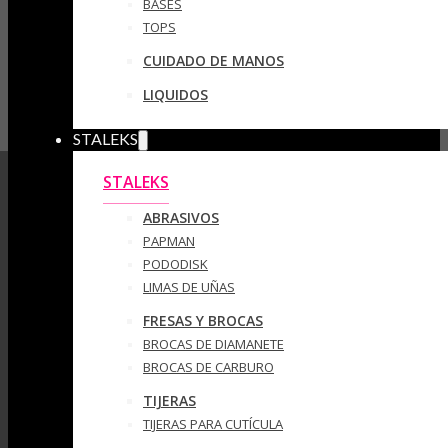
BASES
TOPS
CUIDADO DE MANOS
LIQUIDOS
STALEKS
STALEKS
ABRASIVOS
PAPMAN
PODODISK
LIMAS DE UÑAS
FRESAS Y BROCAS
BROCAS DE DIAMANETE
BROCAS DE CARBURO
TIJERAS
TIJERAS PARA CUTÍCULA