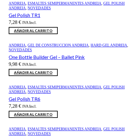
ANDREIA
,
ESMALTES SEMIPERMANENTES ANDREIA
,
GEL POLISH
ANDREIA
,
NOVEDADES
Gel Polish TR1
7,28
€
IVA Incl.
AÑADIR AL CARRITO
ANDREIA
,
GEL DE CONSTRUCCION ANDREIA
,
HARD GEL ANDREIA
,
NOVEDADES
One Bottle Builder Gel – Ballet Pink
9,98
€
IVA Incl.
AÑADIR AL CARRITO
ANDREIA
,
ESMALTES SEMIPERMANENTES ANDREIA
,
GEL POLISH
ANDREIA
,
NOVEDADES
Gel Polish TR6
7,28
€
IVA Incl.
AÑADIR AL CARRITO
ANDREIA
,
ESMALTES SEMIPERMANENTES ANDREIA
,
GEL POLISH
ANDREIA
,
NOVEDADES