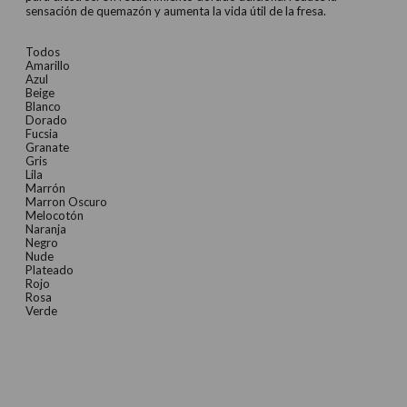
sensación de quemazón y aumenta la vida útil de la fresa.
Todos
Amarillo
Azul
Beige
Blanco
Dorado
Fucsia
Granate
Gris
Lila
Marrón
Marron Oscuro
Melocotón
Naranja
Negro
Nude
Plateado
Rojo
Rosa
Verde