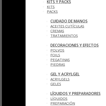
KITS Y PACKS
KITS
PACKS
CUIDADO DE MANOS
ACEITES CUTÍCULAS
CREMAS
TRATAMIENTOS
DECORACIONES Y EFECTOS
POLVOS
FOILS
PEGATINAS
PIEDRAS
GEL Y ACRYLGEL
ACRYLGELS
GELES
LÍQUIDOS Y PREPARADORES
LÍQUIDOS
PREPARACIÓN