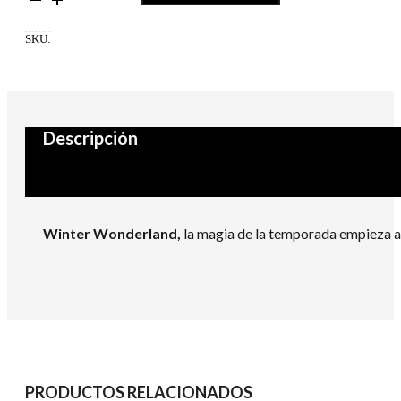
Winter
Wonderland
SKU:
cantidad
Descripción
Winter Wonderland,
la magia de la temporada empieza 
PRODUCTOS RELACIONADOS