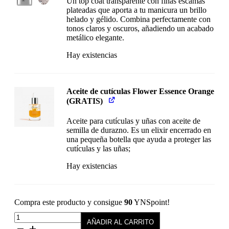
Un top coat transparente con finas escamas
plateadas que aporta a tu manicura un brillo
helado y gélido. Combina perfectamente con
tonos claros y oscuros, añadiendo un acabado
metálico elegante.
Hay existencias
Aceite de cutículas Flower Essence Orange
(GRATIS)
Aceite para cutículas y uñas con aceite de
semilla de durazno. Es un elixir encerrado en
una pequeña botella que ayuda a proteger las
cutículas y las uñas;
Hay existencias
Compra este producto y consigue
90
YNSpoint!
Colección
AÑADIR AL CARRITO
Completa