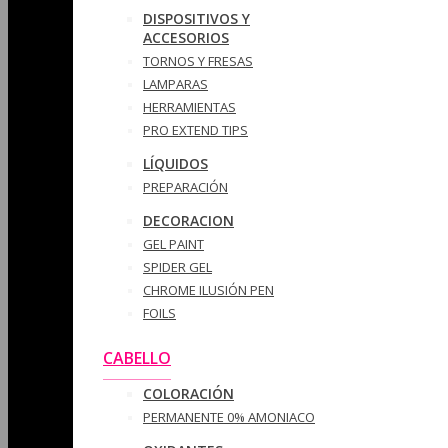
DISPOSITIVOS Y
ACCESORIOS
TORNOS Y FRESAS
LAMPARAS
HERRAMIENTAS
PRO EXTEND TIPS
LÍQUIDOS
PREPARACIÓN
DECORACION
GEL PAINT
SPIDER GEL
CHROME ILUSIÓN PEN
FOILS
CABELLO
COLORACIÓN
PERMANENTE 0% AMONIACO