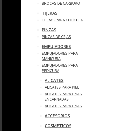
BROCAS DE CARBURO
TIJERAS
TIJERAS PARA CUTÍCULA
PINZAS
PINZAS DE CEJAS
EMPUJADORES
EMPUJADORES PARA
MANICURA
EMPUJADORES PARA
PEDICURA
ALICATES
ALICATES PARA PIEL
ALICATES PARA UÑAS
ENCARNADAS
ALICATES PARA UÑAS
ACCESORIOS
COSMETICOS