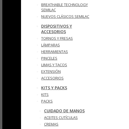
BREATHABLE TECHNOLOGY
SEMILAC
NUEVOS CLÁSICOS SEMILAC
DISPOSITIVOS Y
ACCESORIOS
TORNOS Y FRESAS
LÁMPARAS
HERRAMIENTAS
PINCELES
LIMAS Y TACOS
EXTENSIÓN
ACCESORIOS
KITS Y PACKS
KITS
PACKS
CUIDADO DE MANOS
ACEITES CUTÍCULAS
CREMAS