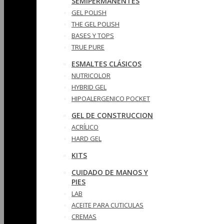
SEMIPERMANENTES
GEL POLISH
THE GEL POLISH
BASES Y‎ TOPS
TRUE PURE
ESMALTES CLÁSICOS
NUTRICOLOR
HYBRID GEL
HIPOALERGENICO POCKET
GEL DE CONSTRUCCION
ACRÍLICO
HARD GEL
KITS
CUIDADO DE MANOS Y
PIES
LAB
ACEITE PARA CUTICULAS
CREMAS