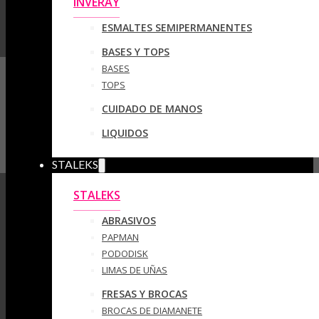
INVERAY
ESMALTES SEMIPERMANENTES
BASES Y TOPS
BASES
TOPS
CUIDADO DE MANOS
LIQUIDOS
STALEKS
STALEKS
ABRASIVOS
PAPMAN
PODODISK
LIMAS DE UÑAS
FRESAS Y BROCAS
BROCAS DE DIAMANETE