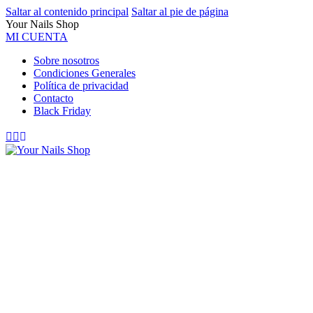
Saltar al contenido principal
Saltar al pie de página
Your Nails Shop
MI CUENTA
Sobre nosotros
Condiciones Generales
Política de privacidad
Contacto
Black Friday