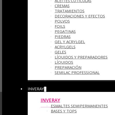
ACEITES CUTÍCULAS
CREMAS
TRATAMIENTOS
DECORACIONES Y EFECTOS
POLVOS
FOILS
PEGATINAS
PIEDRAS
GEL Y ACRYLGEL
ACRYLGELS
GELES
LÍQUIDOS Y PREPARADORES
LÍQUIDOS
PREPARACIÓN
SEMILAC PROFESSIONAL
INVERAY
INVERAY
ESMALTES SEMIPERMANENTES
BASES Y TOPS