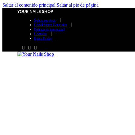
Saltar al contenido principal
Saltar al pie de página
YOUR NAILS SHOP
Sobre nosotros
Condiciones Generales
Política de privacidad
Contacto
Black Friday