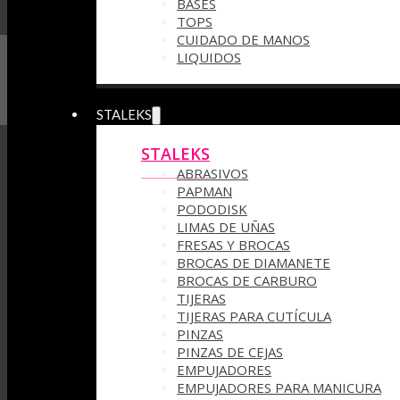
BASES
TOPS
CUIDADO DE MANOS
LIQUIDOS
STALEKS
STALEKS
ABRASIVOS
PAPMAN
PODODISK
LIMAS DE UÑAS
FRESAS Y BROCAS
BROCAS DE DIAMANETE
BROCAS DE CARBURO
TIJERAS
TIJERAS PARA CUTÍCULA
PINZAS
PINZAS DE CEJAS
EMPUJADORES
EMPUJADORES PARA MANICURA