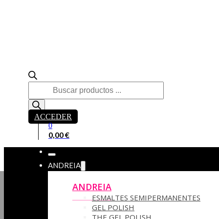
Búsqueda
de
productos
ACCEDER
0
0,00
€
ANDREIA
ANDREIA
ESMALTES SEMIPERMANENTES
GEL POLISH
THE GEL POLISH