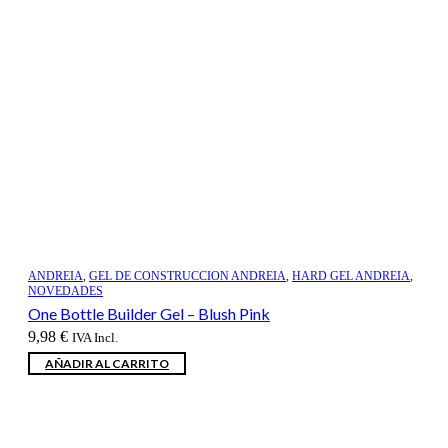
ANDREIA
,
GEL DE CONSTRUCCION ANDREIA
,
HARD GEL ANDREIA
,
NOVEDADES
One Bottle Builder Gel – Blush Pink
9,98
€
IVA Incl.
AÑADIR AL CARRITO