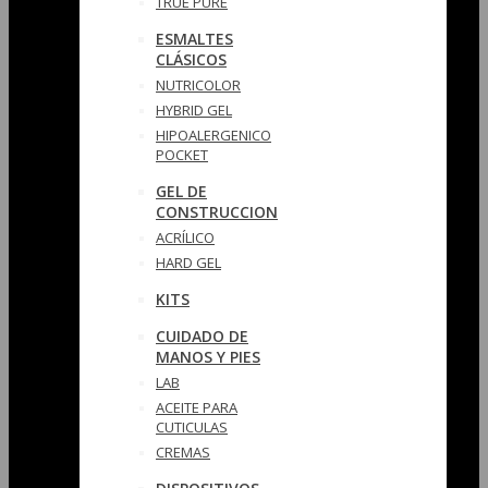
TRUE PURE
ESMALTES
CLÁSICOS
NUTRICOLOR
HYBRID GEL
HIPOALERGENICO
POCKET
GEL DE
CONSTRUCCION
ACRÍLICO
HARD GEL
KITS
CUIDADO DE
MANOS Y PIES
LAB
ACEITE PARA
CUTICULAS
CREMAS