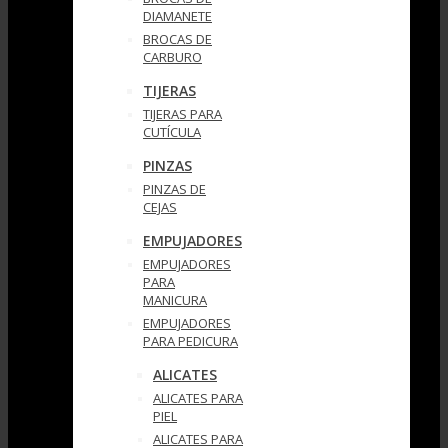
DIAMANETE
BROCAS DE
CARBURO
TIJERAS
TIJERAS PARA
CUTÍCULA
PINZAS
PINZAS DE
CEJAS
EMPUJADORES
EMPUJADORES
PARA
MANICURA
EMPUJADORES
PARA PEDICURA
ALICATES
ALICATES PARA
PIEL
ALICATES PARA