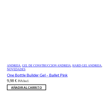
ANDREIA
,
GEL DE CONSTRUCCION ANDREIA
,
HARD GEL ANDREIA
,
NOVEDADES
One Bottle Builder Gel – Ballet Pink
9,98
€
IVA Incl.
AÑADIR AL CARRITO