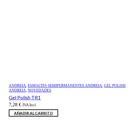
ANDREIA
,
ESMALTES SEMIPERMANENTES ANDREIA
,
GEL POLISH
ANDREIA
,
NOVEDADES
Gel Polish TR1
7,28
€
IVA Incl.
AÑADIR AL CARRITO