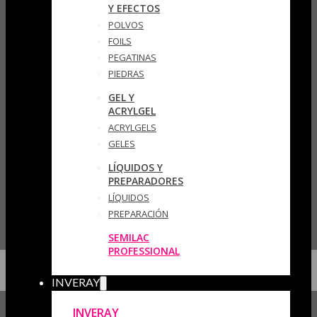
Y EFECTOS
POLVOS
FOILS
PEGATINAS
PIEDRAS
GEL Y
ACRYLGEL
ACRYLGELS
GELES
LÍQUIDOS Y
PREPARADORES
LÍQUIDOS
PREPARACIÓN
SEMILAC
PROFESSIONAL
INVERAY
INVERAY