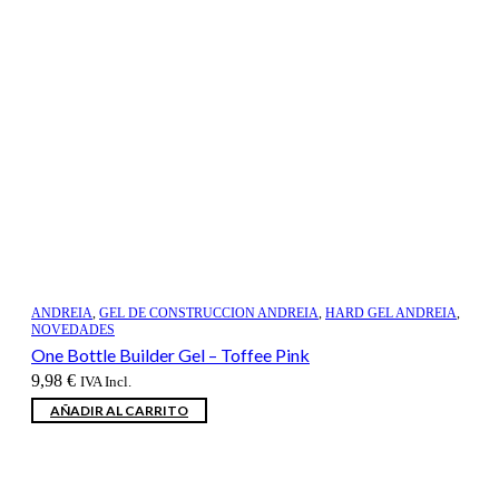
ANDREIA
,
GEL DE CONSTRUCCION ANDREIA
,
HARD GEL ANDREIA
,
NOVEDADES
One Bottle Builder Gel – Toffee Pink
9,98
€
IVA Incl.
AÑADIR AL CARRITO