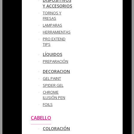
DISPOSITIVOS
Y ACCESORIOS
TORNOS Y
FRESAS
LAMPARAS
HERRAMIENTAS
PRO EXTEND
TIPS
LÍQUIDOS
PREPARACIÓN
DECORACION
GEL PAINT
SPIDER GEL
CHROME
ILUSIÓN PEN
FOILS
CABELLO
COLORACIÓN