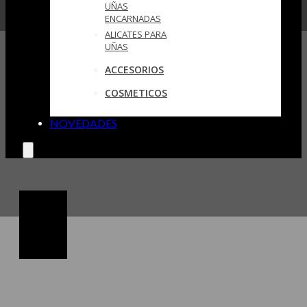
UÑAS
ENCARNADAS
ALICATES PARA
UÑAS
ACCESORIOS
COSMETICOS
NOVEDADES