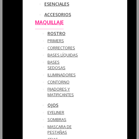
ESENCIALES
ACCESORIOS
MAQUILLAJE
ROSTRO
PRIMERS
CORRECTORES
BASES LÍQUIDAS
BASES
SEDOSAS
ILUMINADORES
CONTORNO
FIJADORES Y
MATIFICANTES
OJOS
EYELINER
SOMBRAS
MASCARA DE
PESTAÑAS