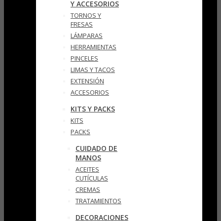
Y ACCESORIOS
TORNOS Y
FRESAS
LÁMPARAS
HERRAMIENTAS
PINCELES
LIMAS Y TACOS
EXTENSIÓN
ACCESORIOS
KITS Y PACKS
KITS
PACKS
CUIDADO DE
MANOS
ACEITES
CUTÍCULAS
CREMAS
TRATAMIENTOS
DECORACIONES