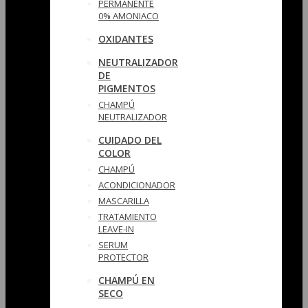
PERMANENTE
0% AMONIACO
OXIDANTES
NEUTRALIZADOR
DE
PIGMENTOS
CHAMPÚ
NEUTRALIZADOR
CUIDADO DEL
COLOR
CHAMPÚ
ACONDICIONADOR
MASCARILLA
TRATAMIENTO
LEAVE-IN
SERUM
PROTECTOR
CHAMPÚ EN
SECO