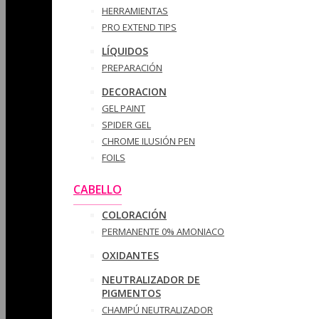
HERRAMIENTAS
PRO EXTEND TIPS
LÍQUIDOS
PREPARACIÓN
DECORACION
GEL PAINT
SPIDER GEL
CHROME ILUSIÓN PEN
FOILS
CABELLO
COLORACIÓN
PERMANENTE 0% AMONIACO
OXIDANTES
NEUTRALIZADOR DE
PIGMENTOS
CHAMPÚ NEUTRALIZADOR