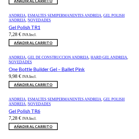
AÑADIR AL CARRITO
ANDREIA
,
ESMALTES SEMIPERMANENTES ANDREIA
,
GEL POLISH
ANDREIA
,
NOVEDADES
Gel Polish TR1
7,28
€
IVA Incl.
AÑADIR AL CARRITO
ANDREIA
,
GEL DE CONSTRUCCION ANDREIA
,
HARD GEL ANDREIA
,
NOVEDADES
One Bottle Builder Gel – Ballet Pink
9,98
€
IVA Incl.
AÑADIR AL CARRITO
ANDREIA
,
ESMALTES SEMIPERMANENTES ANDREIA
,
GEL POLISH
ANDREIA
,
NOVEDADES
Gel Polish TR6
7,28
€
IVA Incl.
AÑADIR AL CARRITO