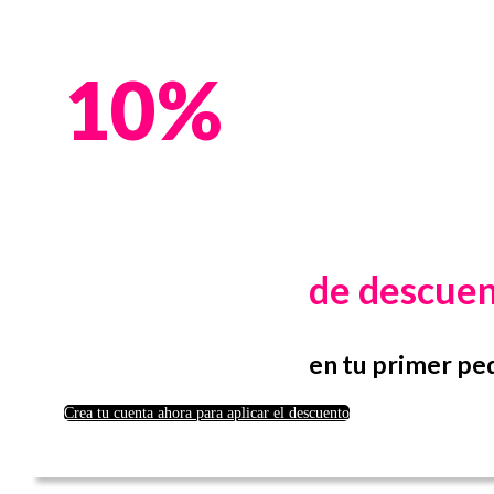
10%
de descue
en tu primer pe
Crea tu cuenta ahora para aplicar el descuento