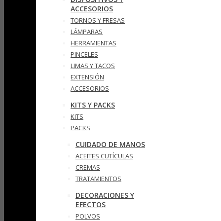
ACCESORIOS
TORNOS Y FRESAS
LÁMPARAS
HERRAMIENTAS
PINCELES
LIMAS Y TACOS
EXTENSIÓN
ACCESORIOS
KITS Y PACKS
KITS
PACKS
CUIDADO DE MANOS
ACEITES CUTÍCULAS
CREMAS
TRATAMIENTOS
DECORACIONES Y
EFECTOS
POLVOS