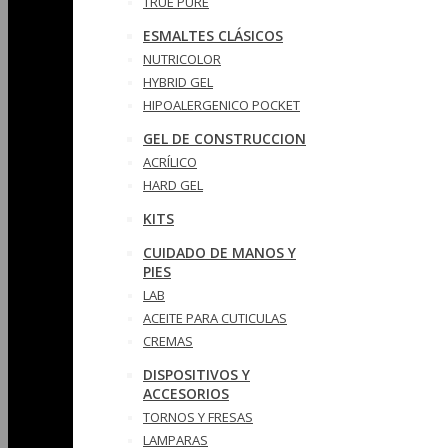
TRUE PURE
ESMALTES CLÁSICOS
NUTRICOLOR
HYBRID GEL
HIPOALERGENICO POCKET
GEL DE CONSTRUCCION
ACRÍLICO
HARD GEL
KITS
CUIDADO DE MANOS Y
PIES
LAB
ACEITE PARA CUTICULAS
CREMAS
DISPOSITIVOS Y
ACCESORIOS
TORNOS Y FRESAS
LAMPARAS