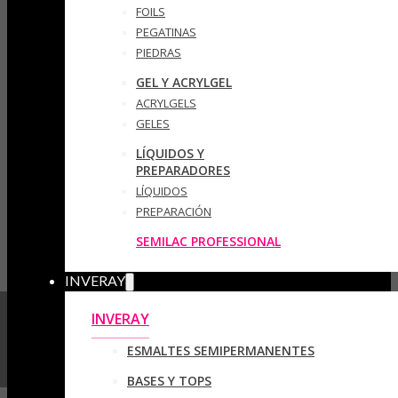
FOILS
PEGATINAS
PIEDRAS
GEL Y ACRYLGEL
ACRYLGELS
GELES
LÍQUIDOS Y
PREPARADORES
LÍQUIDOS
PREPARACIÓN
SEMILAC PROFESSIONAL
INVERAY
INVERAY
ESMALTES SEMIPERMANENTES
BASES Y TOPS