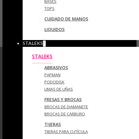
BASES
TOPS
CUIDADO DE MANOS
LIQUIDOS
STALEKS
STALEKS
ABRASIVOS
PAPMAN
PODODISK
LIMAS DE UÑAS
FRESAS Y BROCAS
BROCAS DE DIAMANETE
BROCAS DE CARBURO
TIJERAS
TIJERAS PARA CUTÍCULA