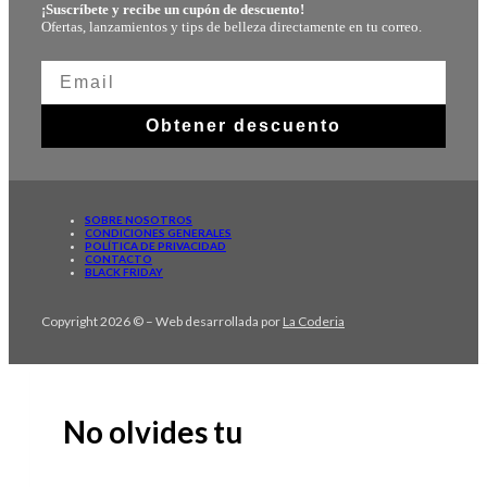
¡Suscríbete y recibe un cupón de descuento!
Ofertas, lanzamientos y tips de belleza directamente en tu correo.
Obtener descuento
SOBRE NOSOTROS
CONDICIONES GENERALES
POLÍTICA DE PRIVACIDAD
CONTACTO
BLACK FRIDAY
Copyright 2026 © – Web desarrollada por
La Coderia
No olvides tu