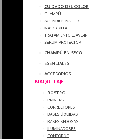
CUIDADO DEL COLOR
CHAMPÚ
ACONDICIONADOR
MASCARILLA
TRATAMIENTO LEAVE-IN
SERUM PROTECTOR
CHAMPÚ EN SECO
ESENCIALES
ACCESORIOS
MAQUILLAJE
ROSTRO
PRIMERS
CORRECTORES
BASES LÍQUIDAS
BASES SEDOSAS
ILUMINADORES
CONTORNO