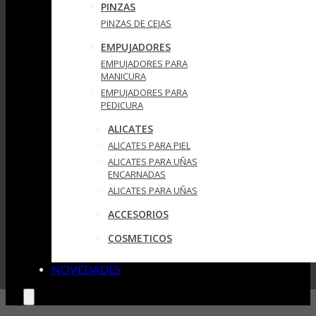
PINZAS
PINZAS DE CEJAS
EMPUJADORES
EMPUJADORES PARA
MANICURA
EMPUJADORES PARA
PEDICURA
ALICATES
ALICATES PARA PIEL
ALICATES PARA UÑAS
ENCARNADAS
ALICATES PARA UÑAS
ACCESORIOS
COSMETICOS
NOVEDADES