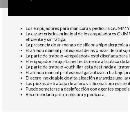
TYPE
5
cantidad
Los empujadores para manicura y pedicura GUMMY de 
La característica principal de los empujadores GUMM
eficiente y sin fatiga.
La presencia de un mango de silicona hipoalergénica
El afilado manual profesional de las piezas de trabajo
La parte de trabajo «empujador» está diseñada para le
El empujador se ajusta perfectamente a la placa de la 
La parte de trabajo «cuchilla» está destinada al trat
El afilado manual profesional garantiza un trabajo pr
El acero inoxidable de alta aleación garantiza una larga
Las piezas de trabajo de acero y silicona son resistent
Puede someterse a desinfección con agentes especial
Recomendada para manicura y pedicura.