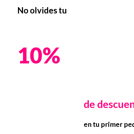
No olvides tu
10%
de descue
en tu primer pe