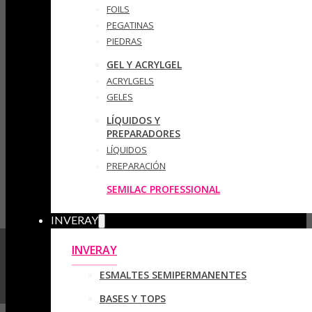
FOILS
PEGATINAS
PIEDRAS
GEL Y ACRYLGEL
ACRYLGELS
GELES
LÍQUIDOS Y
PREPARADORES
LÍQUIDOS
PREPARACIÓN
SEMILAC PROFESSIONAL
INVERAY
INVERAY
ESMALTES SEMIPERMANENTES
BASES Y TOPS