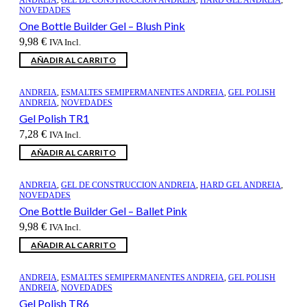
NOVEDADES
One Bottle Builder Gel – Blush Pink
9,98
€
IVA Incl.
AÑADIR AL CARRITO
ANDREIA
,
ESMALTES SEMIPERMANENTES ANDREIA
,
GEL POLISH
ANDREIA
,
NOVEDADES
Gel Polish TR1
7,28
€
IVA Incl.
AÑADIR AL CARRITO
ANDREIA
,
GEL DE CONSTRUCCION ANDREIA
,
HARD GEL ANDREIA
,
NOVEDADES
One Bottle Builder Gel – Ballet Pink
9,98
€
IVA Incl.
AÑADIR AL CARRITO
ANDREIA
,
ESMALTES SEMIPERMANENTES ANDREIA
,
GEL POLISH
ANDREIA
,
NOVEDADES
Gel Polish TR6