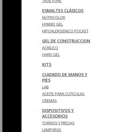
TRUE PURE
ESMALTES CLÁSICOS
NUTRICOLOR
HYBRID GEL
HIPOALERGENICO POCKET
GEL DE CONSTRUCCION
ACRÍLICO
HARD GEL
KITS
CUIDADO DE MANOS Y
PIES
LAB
ACEITE PARA CUTICULAS
CREMAS
DISPOSITIVOS Y
ACCESORIOS
TORNOS Y FRESAS
LAMPARAS