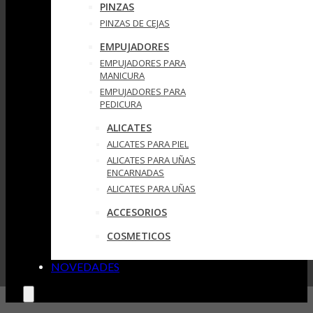
PINZAS
PINZAS DE CEJAS
EMPUJADORES
EMPUJADORES PARA
MANICURA
EMPUJADORES PARA
PEDICURA
ALICATES
ALICATES PARA PIEL
ALICATES PARA UÑAS
ENCARNADAS
ALICATES PARA UÑAS
ACCESORIOS
COSMETICOS
NOVEDADES