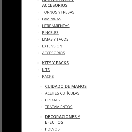
ACCESORIOS
TORNOS Y FRESAS
LÁMPARAS
HERRAMIENTAS
PINCELES
LIMAS Y TACOS
EXTENSIÓN
ACCESORIOS
KITS Y PACKS
KITS
PACKS
CUIDADO DE MANOS
ACEITES CUTÍCULAS
CREMAS
TRATAMIENTOS
DECORACIONES Y
EFECTOS
POLVOS