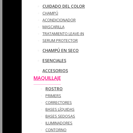
CUIDADO DEL COLOR
CHAMPÚ
ACONDICIONADOR
MASCARILLA
TRATAMIENTO LEAVE-IN
SERUM PROTECTOR
CHAMPÚ EN SECO
ESENCIALES
ACCESORIOS
MAQUILLAJE
ROSTRO
PRIMERS
CORRECTORES
BASES LÍQUIDAS
BASES SEDOSAS
ILUMINADORES
CONTORNO