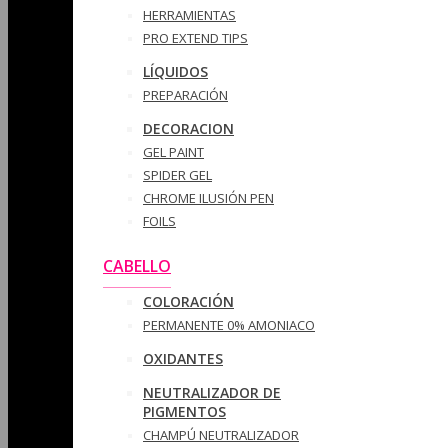
HERRAMIENTAS
PRO EXTEND TIPS
LÍQUIDOS
PREPARACIÓN
DECORACION
GEL PAINT
SPIDER GEL
CHROME ILUSIÓN PEN
FOILS
CABELLO
COLORACIÓN
PERMANENTE 0% AMONIACO
OXIDANTES
NEUTRALIZADOR DE
PIGMENTOS
CHAMPÚ NEUTRALIZADOR