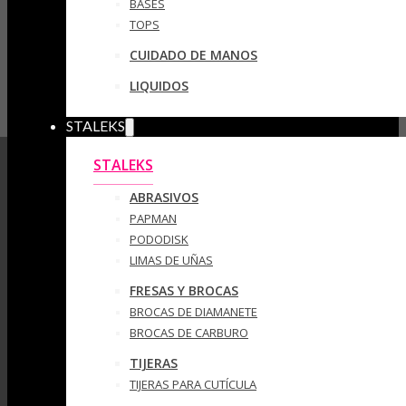
BASES
TOPS
CUIDADO DE MANOS
LIQUIDOS
STALEKS
STALEKS
ABRASIVOS
PAPMAN
PODODISK
LIMAS DE UÑAS
FRESAS Y BROCAS
BROCAS DE DIAMANETE
BROCAS DE CARBURO
TIJERAS
TIJERAS PARA CUTÍCULA