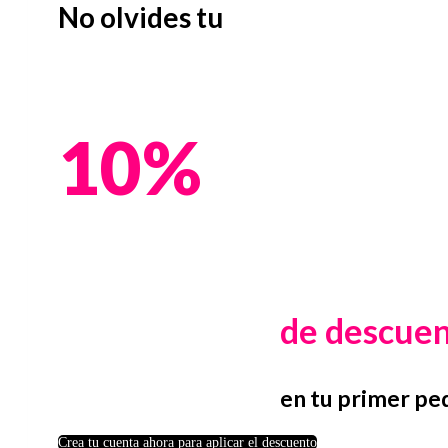
No olvides tu
10%
de descue
en tu primer pe
Crea tu cuenta ahora para aplicar el descuento