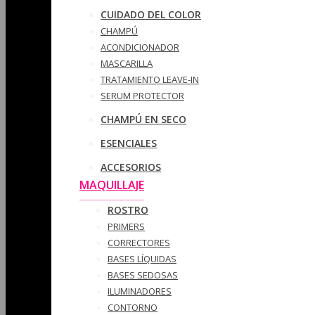
CUIDADO DEL COLOR
CHAMPÚ
ACONDICIONADOR
MASCARILLA
TRATAMIENTO LEAVE-IN
SERUM PROTECTOR
CHAMPÚ EN SECO
ESENCIALES
ACCESORIOS
MAQUILLAJE
ROSTRO
PRIMERS
CORRECTORES
BASES LÍQUIDAS
BASES SEDOSAS
ILUMINADORES
CONTORNO