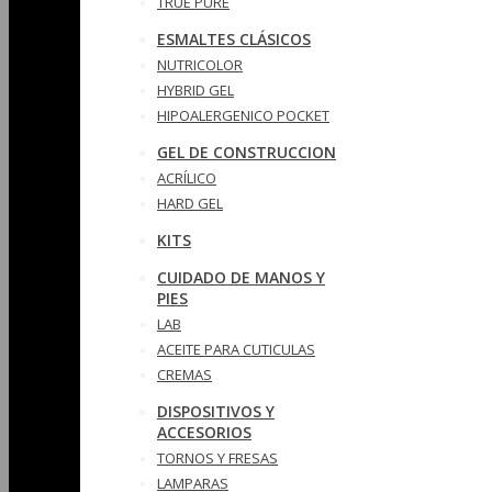
TRUE PURE
ESMALTES CLÁSICOS
NUTRICOLOR
HYBRID GEL
HIPOALERGENICO POCKET
GEL DE CONSTRUCCION
ACRÍLICO
HARD GEL
KITS
CUIDADO DE MANOS Y
PIES
LAB
ACEITE PARA CUTICULAS
CREMAS
DISPOSITIVOS Y
ACCESORIOS
TORNOS Y FRESAS
LAMPARAS