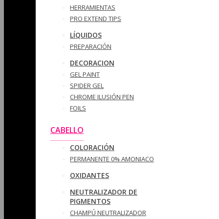
HERRAMIENTAS
PRO EXTEND TIPS
LÍQUIDOS
PREPARACIÓN
DECORACION
GEL PAINT
SPIDER GEL
CHROME ILUSIÓN PEN
FOILS
CABELLO
COLORACIÓN
PERMANENTE 0% AMONIACO
OXIDANTES
NEUTRALIZADOR DE
PIGMENTOS
CHAMPÚ NEUTRALIZADOR