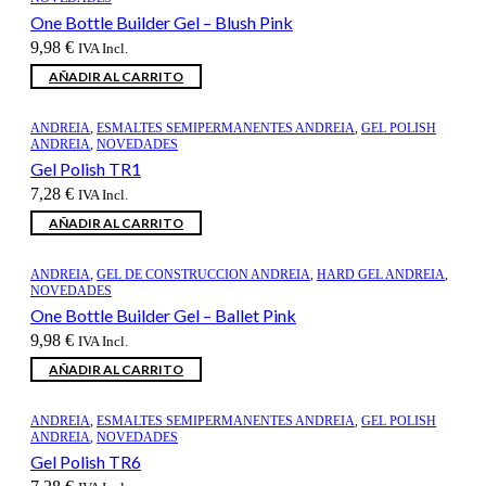
One Bottle Builder Gel – Blush Pink
9,98
€
IVA Incl.
AÑADIR AL CARRITO
ANDREIA
,
ESMALTES SEMIPERMANENTES ANDREIA
,
GEL POLISH
ANDREIA
,
NOVEDADES
Gel Polish TR1
7,28
€
IVA Incl.
AÑADIR AL CARRITO
ANDREIA
,
GEL DE CONSTRUCCION ANDREIA
,
HARD GEL ANDREIA
,
NOVEDADES
One Bottle Builder Gel – Ballet Pink
9,98
€
IVA Incl.
AÑADIR AL CARRITO
ANDREIA
,
ESMALTES SEMIPERMANENTES ANDREIA
,
GEL POLISH
ANDREIA
,
NOVEDADES
Gel Polish TR6