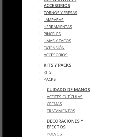
ACCESORIOS
TORNOS Y FRESAS
LÁMPARAS
HERRAMIENTAS
PINCELES
LIMAS Y TACOS
EXTENSIÓN
ACCESORIOS
KITS Y PACKS
KITS
PACKS
CUIDADO DE MANOS
ACEITES CUTÍCULAS
CREMAS
TRATAMIENTOS
DECORACIONES Y
EFECTOS
POLVOS