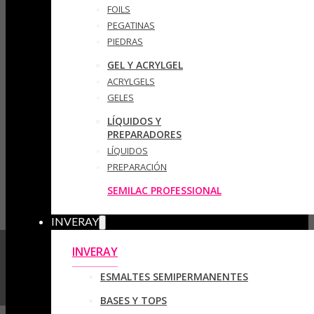
FOILS
PEGATINAS
PIEDRAS
GEL Y ACRYLGEL
ACRYLGELS
GELES
LÍQUIDOS Y
PREPARADORES
LÍQUIDOS
PREPARACIÓN
SEMILAC PROFESSIONAL
INVERAY
INVERAY
ESMALTES SEMIPERMANENTES
BASES Y TOPS