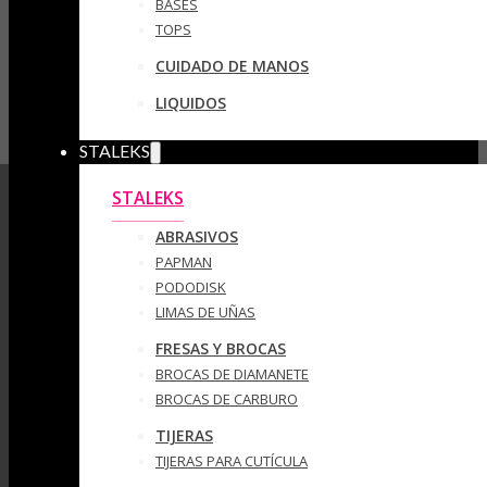
BASES
TOPS
CUIDADO DE MANOS
LIQUIDOS
STALEKS
STALEKS
ABRASIVOS
PAPMAN
PODODISK
LIMAS DE UÑAS
FRESAS Y BROCAS
BROCAS DE DIAMANETE
BROCAS DE CARBURO
TIJERAS
TIJERAS PARA CUTÍCULA