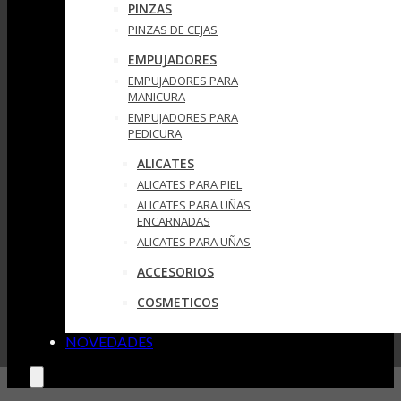
PINZAS
PINZAS DE CEJAS
EMPUJADORES
EMPUJADORES PARA
MANICURA
EMPUJADORES PARA
PEDICURA
ALICATES
ALICATES PARA PIEL
ALICATES PARA UÑAS
ENCARNADAS
ALICATES PARA UÑAS
ACCESORIOS
COSMETICOS
NOVEDADES