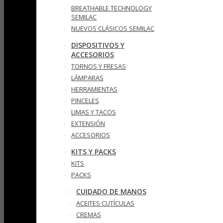
BREATHABLE TECHNOLOGY
SEMILAC
NUEVOS CLÁSICOS SEMILAC
DISPOSITIVOS Y
ACCESORIOS
TORNOS Y FRESAS
LÁMPARAS
HERRAMIENTAS
PINCELES
LIMAS Y TACOS
EXTENSIÓN
ACCESORIOS
KITS Y PACKS
KITS
PACKS
CUIDADO DE MANOS
ACEITES CUTÍCULAS
CREMAS