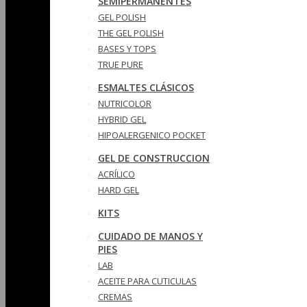
SEMIPERMANENTES
GEL POLISH
THE GEL POLISH
BASES Y‎ TOPS
TRUE PURE
ESMALTES CLÁSICOS
NUTRICOLOR
HYBRID GEL
HIPOALERGENICO POCKET
GEL DE CONSTRUCCION
ACRÍLICO
HARD GEL
KITS
CUIDADO DE MANOS Y
PIES
LAB
ACEITE PARA CUTICULAS
CREMAS