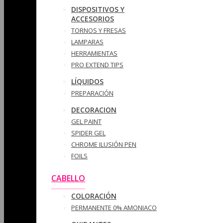
DISPOSITIVOS Y
ACCESORIOS
TORNOS Y FRESAS
LAMPARAS
HERRAMIENTAS
PRO EXTEND TIPS
LÍQUIDOS
PREPARACIÓN
DECORACION
GEL PAINT
SPIDER GEL
CHROME ILUSIÓN PEN
FOILS
CABELLO
COLORACIÓN
PERMANENTE 0% AMONIACO