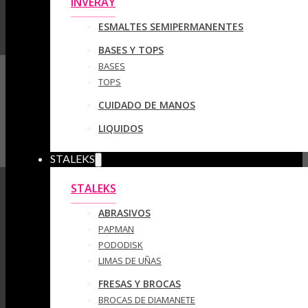
INVERAY
ESMALTES SEMIPERMANENTES
BASES Y TOPS
BASES
TOPS
CUIDADO DE MANOS
LIQUIDOS
STALEKS
STALEKS
ABRASIVOS
PAPMAN
PODODISK
LIMAS DE UÑAS
FRESAS Y BROCAS
BROCAS DE DIAMANETE