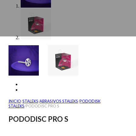
INICIO
/
STALEKS
/
ABRASIVOS STALEKS
/
PODODISK
STALEKS
/
PODODISC PRO S
PODODISC PRO S