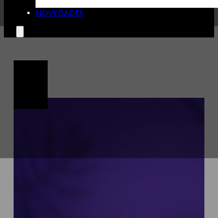
NOVEDADES
🔍