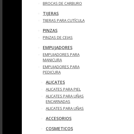
BROCAS DE CARBURO
TIJERAS
TIJERAS PARA CUTÍCULA
PINZAS
PINZAS DE CEJAS
EMPUJADORES
EMPUJADORES PARA
MANICURA
EMPUJADORES PARA
PEDICURA
ALICATES
ALICATES PARA PIEL
ALICATES PARA UÑAS
ENCARNADAS
ALICATES PARA UÑAS
ACCESORIOS
COSMETICOS