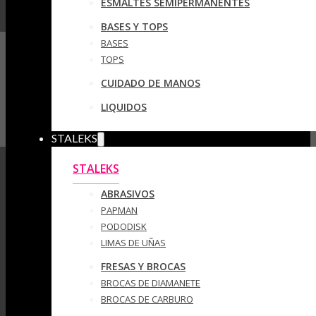
ESMALTES SEMIPERMANENTES
BASES Y TOPS
BASES
TOPS
CUIDADO DE MANOS
LIQUIDOS
STALEKS
STALEKS
ABRASIVOS
PAPMAN
PODODISK
LIMAS DE UÑAS
FRESAS Y BROCAS
BROCAS DE DIAMANETE
BROCAS DE CARBURO