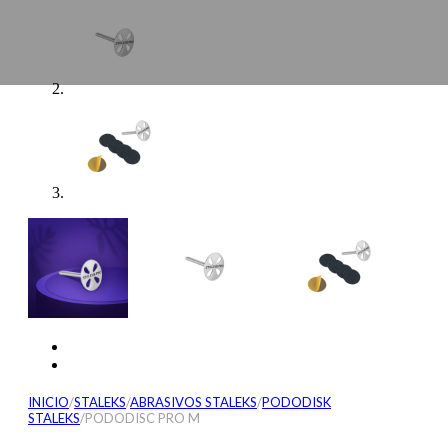
INICIO
/
STALEKS
/
ABRASIVOS STALEKS
/
PODODISK
STALEKS
/
PODODISC PRO M