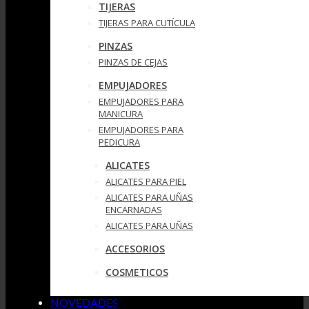
TIJERAS
TIJERAS PARA CUTÍCULA
PINZAS
PINZAS DE CEJAS
EMPUJADORES
EMPUJADORES PARA
MANICURA
EMPUJADORES PARA
PEDICURA
ALICATES
ALICATES PARA PIEL
ALICATES PARA UÑAS
ENCARNADAS
ALICATES PARA UÑAS
ACCESORIOS
COSMETICOS
NOVEDADES