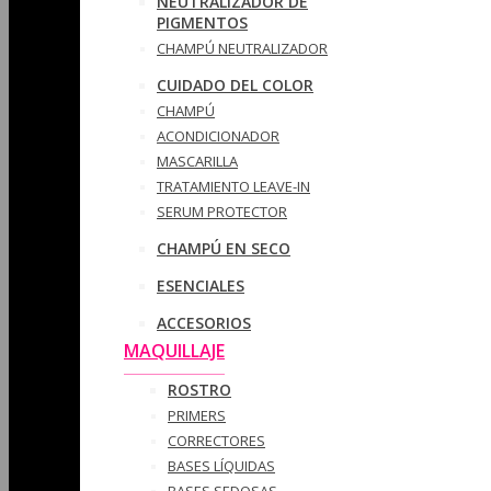
NEUTRALIZADOR DE
PIGMENTOS
CHAMPÚ NEUTRALIZADOR
CUIDADO DEL COLOR
CHAMPÚ
ACONDICIONADOR
MASCARILLA
TRATAMIENTO LEAVE-IN
SERUM PROTECTOR
CHAMPÚ EN SECO
ESENCIALES
ACCESORIOS
MAQUILLAJE
ROSTRO
PRIMERS
CORRECTORES
BASES LÍQUIDAS
BASES SEDOSAS