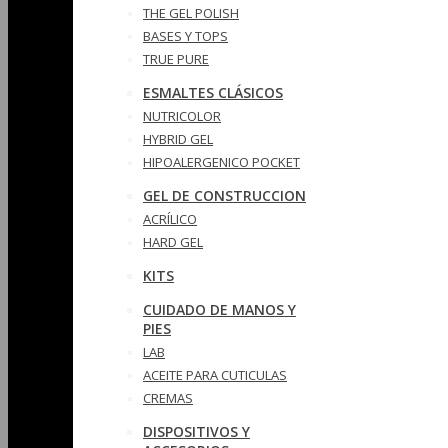
THE GEL POLISH
BASES Y‎ TOPS
TRUE PURE
ESMALTES CLÁSICOS
NUTRICOLOR
HYBRID GEL
HIPOALERGENICO POCKET
GEL DE CONSTRUCCION
ACRÍLICO
HARD GEL
KITS
CUIDADO DE MANOS Y
PIES
LAB
ACEITE PARA CUTICULAS
CREMAS
DISPOSITIVOS Y