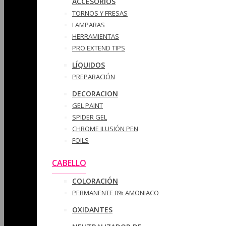
ACCESORIOS
TORNOS Y FRESAS
LAMPARAS
HERRAMIENTAS
PRO EXTEND TIPS
LÍQUIDOS
PREPARACIÓN
DECORACION
GEL PAINT
SPIDER GEL
CHROME ILUSIÓN PEN
FOILS
CABELLO
COLORACIÓN
PERMANENTE 0% AMONIACO
OXIDANTES