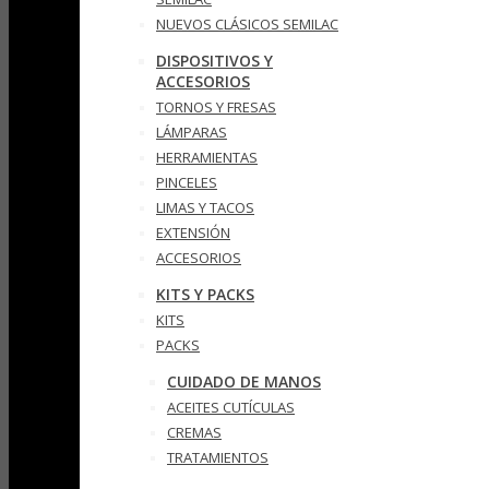
NUEVOS CLÁSICOS SEMILAC
DISPOSITIVOS Y
ACCESORIOS
TORNOS Y FRESAS
LÁMPARAS
HERRAMIENTAS
PINCELES
LIMAS Y TACOS
EXTENSIÓN
ACCESORIOS
KITS Y PACKS
KITS
PACKS
CUIDADO DE MANOS
ACEITES CUTÍCULAS
CREMAS
TRATAMIENTOS