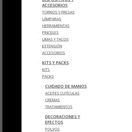
ACCESORIOS
TORNOS Y FRESAS
LÁMPARAS
HERRAMIENTAS
PINCELES
LIMAS Y TACOS
EXTENSIÓN
ACCESORIOS
KITS Y PACKS
KITS
PACKS
CUIDADO DE MANOS
ACEITES CUTÍCULAS
CREMAS
TRATAMIENTOS
DECORACIONES Y
EFECTOS
POLVOS