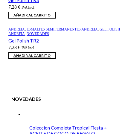
Gel Polish TR3
7,28
€
IVA Incl.
AÑADIR AL CARRITO
ANDREIA
,
ESMALTES SEMIPERMANENTES ANDREIA
,
GEL POLISH
ANDREIA
,
NOVEDADES
Gel Polish TR2
7,28
€
IVA Incl.
AÑADIR AL CARRITO
NOVEDADES
Coleccion Completa Tropical Fiesta +
ACEITE DE COCO DE REGALO