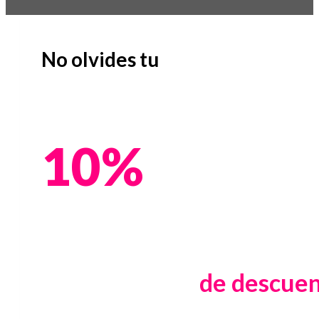
No olvides tu
10%
de descue