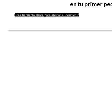
en tu primer pe
Crea tu cuenta ahora para aplicar el descuento