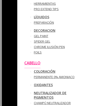
HERRAMIENTAS
PRO EXTEND TIPS
LÍQUIDOS
PREPARACIÓN
DECORACION
GEL PAINT
SPIDER GEL
CHROME ILUSIÓN PEN
FOILS
CABELLO
COLORACIÓN
PERMANENTE 0% AMONIACO
OXIDANTES
NEUTRALIZADOR DE
PIGMENTOS
CHAMPÚ NEUTRALIZADOR