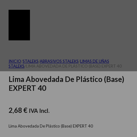
INICIO
/
STALEKS
/
ABRASIVOS STALEKS
/
LIMAS DE UÑAS
STALEKS
/
LIMA ABOVEDADA DE PLÁSTICO (BASE) EXPERT 40
Lima Abovedada De Plástico (Base)
EXPERT 40
2,68
€
IVA Incl.
Lima Abovedada De Plástico (Base) EXPERT 40