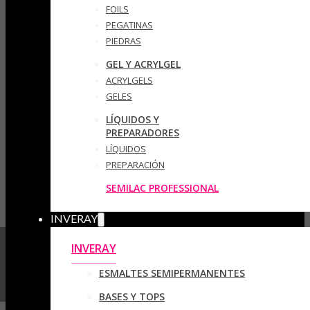
FOILS
PEGATINAS
PIEDRAS
GEL Y ACRYLGEL
ACRYLGELS
GELES
LÍQUIDOS Y
PREPARADORES
LÍQUIDOS
PREPARACIÓN
SEMILAC PROFESSIONAL
INVERAY
INVERAY
ESMALTES SEMIPERMANENTES
BASES Y TOPS