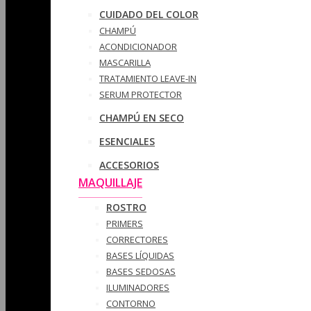
CUIDADO DEL COLOR
CHAMPÚ
ACONDICIONADOR
MASCARILLA
TRATAMIENTO LEAVE-IN
SERUM PROTECTOR
CHAMPÚ EN SECO
ESENCIALES
ACCESORIOS
MAQUILLAJE
ROSTRO
PRIMERS
CORRECTORES
BASES LÍQUIDAS
BASES SEDOSAS
ILUMINADORES
CONTORNO