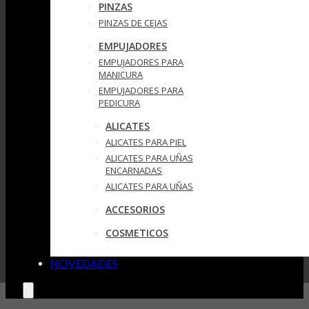
PINZAS
PINZAS DE CEJAS
EMPUJADORES
EMPUJADORES PARA
MANICURA
EMPUJADORES PARA
PEDICURA
ALICATES
ALICATES PARA PIEL
ALICATES PARA UÑAS
ENCARNADAS
ALICATES PARA UÑAS
ACCESORIOS
COSMETICOS
NOVEDADES