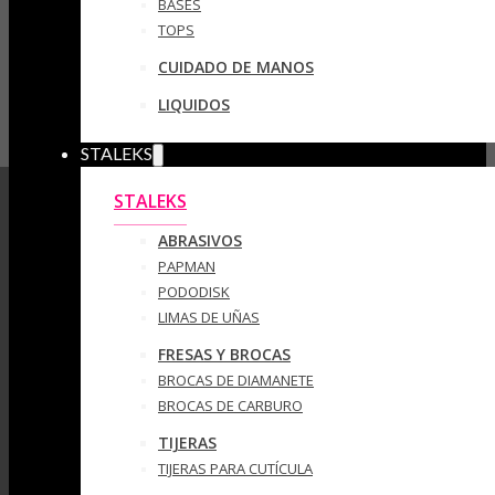
BASES
TOPS
CUIDADO DE MANOS
LIQUIDOS
STALEKS
STALEKS
ABRASIVOS
PAPMAN
PODODISK
LIMAS DE UÑAS
FRESAS Y BROCAS
BROCAS DE DIAMANETE
BROCAS DE CARBURO
TIJERAS
TIJERAS PARA CUTÍCULA