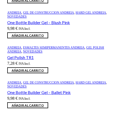
AÑADIR AL CARRITO
ANDREIA
,
GEL DE CONSTRUCCION ANDREIA
,
HARD GEL ANDREIA
,
NOVEDADES
One Bottle Builder Gel – Blush Pink
9,98
€
IVA Incl.
AÑADIR AL CARRITO
ANDREIA
,
ESMALTES SEMIPERMANENTES ANDREIA
,
GEL POLISH
ANDREIA
,
NOVEDADES
Gel Polish TR1
7,28
€
IVA Incl.
AÑADIR AL CARRITO
ANDREIA
,
GEL DE CONSTRUCCION ANDREIA
,
HARD GEL ANDREIA
,
NOVEDADES
One Bottle Builder Gel – Ballet Pink
9,98
€
IVA Incl.
AÑADIR AL CARRITO