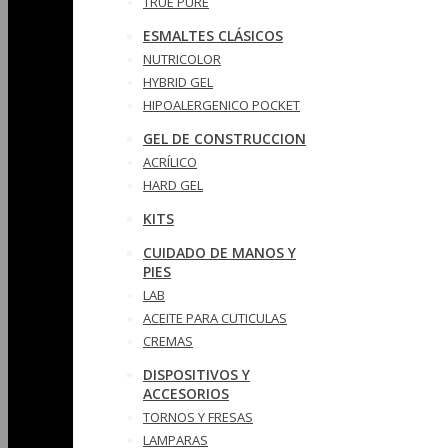
TRUE PURE
ESMALTES CLÁSICOS
NUTRICOLOR
HYBRID GEL
HIPOALERGENICO POCKET
GEL DE CONSTRUCCION
ACRÍLICO
HARD GEL
KITS
CUIDADO DE MANOS Y
PIES
LAB
ACEITE PARA CUTICULAS
CREMAS
DISPOSITIVOS Y
ACCESORIOS
TORNOS Y FRESAS
LAMPARAS