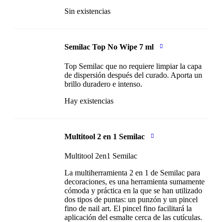
Sin existencias
Semilac Top No Wipe 7 ml
Top Semilac que no requiere limpiar la capa
de dispersión después del curado. Aporta un
brillo duradero e intenso.
Hay existencias
Multitool 2 en 1 Semilac
Multitool 2en1 Semilac
La multiherramienta 2 en 1 de Semilac para
decoraciones, es una herramienta sumamente
cómoda y práctica en la que se han utilizado
dos tipos de puntas: un punzón y un pincel
fino de nail art. El pincel fino facilitará la
aplicación del esmalte cerca de las cutículas.