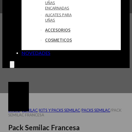
UÑAS
ENCARNADAS
ALICATES PARA
UÑAS
ACCESORIOS
COSMETICOS
NOVEDADES
INICIO
/
SEMILAC
/
KITS Y PACKS SEMILAC
/
PACKS SEMILAC
/
PACK
SEMILAC FRANCESA
Pack Semilac Francesa