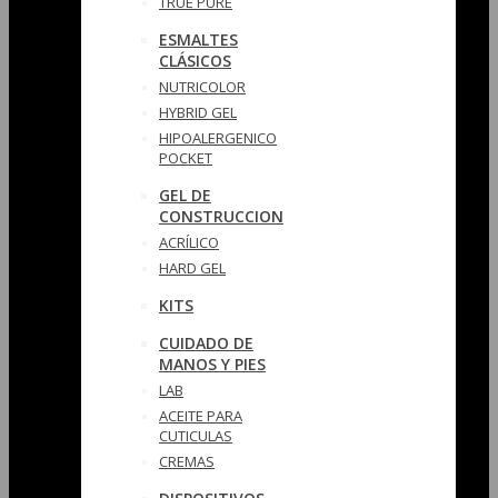
TRUE PURE
ESMALTES
CLÁSICOS
NUTRICOLOR
HYBRID GEL
HIPOALERGENICO
POCKET
GEL DE
CONSTRUCCION
ACRÍLICO
HARD GEL
KITS
CUIDADO DE
MANOS Y PIES
LAB
ACEITE PARA
CUTICULAS
CREMAS