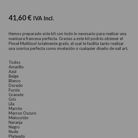
41,60
€
IVA Incl.
Hemos preparado este kit con todo lo necesario para realizar una
manicura francesa perfecta. Gracias a este kit podrás obtener el
Pincel Multitool totalmente gratis, el cual te facilita tanto realizar
una sonrisa perfecta como nivelación o cualquier diseño de nail art.
Todos
Amarillo
Azul
Beige
Blanco
Dorado
Fucsia
Granate
Gris
Lila
Marrón
Marron Oscuro
Melocotón
Naranja
Negro
Nude
Plateado