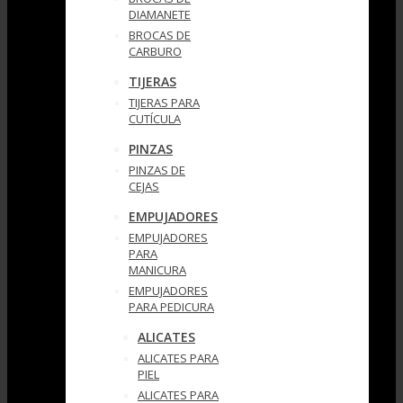
DIAMANETE
BROCAS DE
CARBURO
TIJERAS
TIJERAS PARA
CUTÍCULA
PINZAS
PINZAS DE
CEJAS
EMPUJADORES
EMPUJADORES
PARA
MANICURA
EMPUJADORES
PARA PEDICURA
ALICATES
ALICATES PARA
PIEL
ALICATES PARA