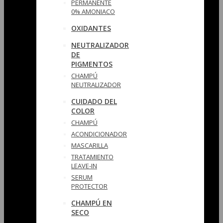
PERMANENTE
0% AMONIACO
OXIDANTES
NEUTRALIZADOR
DE
PIGMENTOS
CHAMPÚ
NEUTRALIZADOR
CUIDADO DEL
COLOR
CHAMPÚ
ACONDICIONADOR
MASCARILLA
TRATAMIENTO
LEAVE-IN
SERUM
PROTECTOR
CHAMPÚ EN
SECO