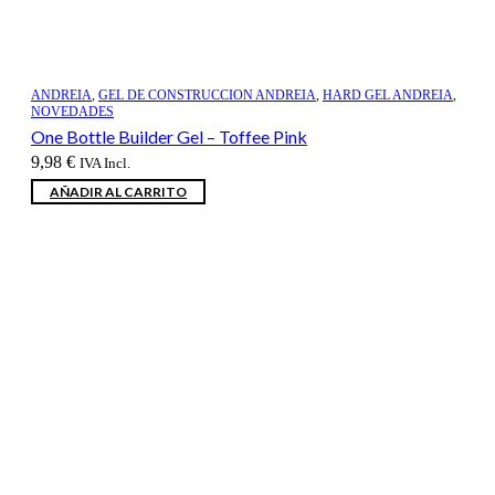
ANDREIA
,
GEL DE CONSTRUCCION ANDREIA
,
HARD GEL ANDREIA
,
NOVEDADES
One Bottle Builder Gel – Toffee Pink
9,98
€
IVA Incl.
AÑADIR AL CARRITO