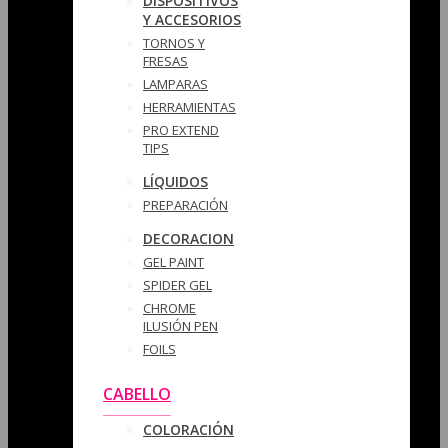
DISPOSITIVOS
Y ACCESORIOS
TORNOS Y
FRESAS
LAMPARAS
HERRAMIENTAS
PRO EXTEND
TIPS
LÍQUIDOS
PREPARACIÓN
DECORACION
GEL PAINT
SPIDER GEL
CHROME
ILUSIÓN PEN
FOILS
CABELLO
COLORACIÓN