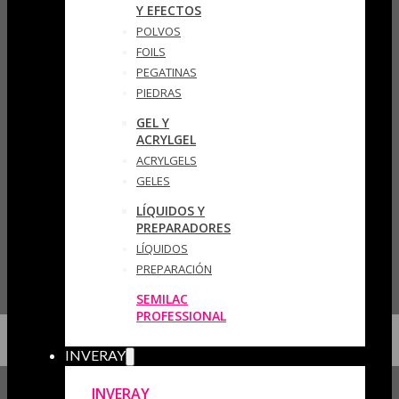
Y EFECTOS
POLVOS
FOILS
PEGATINAS
PIEDRAS
GEL Y
ACRYLGEL
ACRYLGELS
GELES
LÍQUIDOS Y
PREPARADORES
LÍQUIDOS
PREPARACIÓN
SEMILAC
PROFESSIONAL
INVERAY
INVERAY