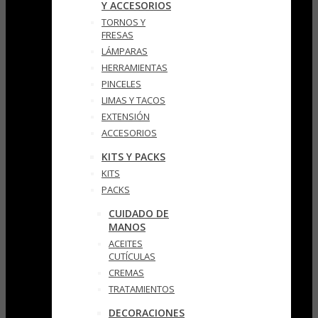
Y ACCESORIOS
TORNOS Y
FRESAS
LÁMPARAS
HERRAMIENTAS
PINCELES
LIMAS Y TACOS
EXTENSIÓN
ACCESORIOS
KITS Y PACKS
KITS
PACKS
CUIDADO DE
MANOS
ACEITES
CUTÍCULAS
CREMAS
TRATAMIENTOS
DECORACIONES