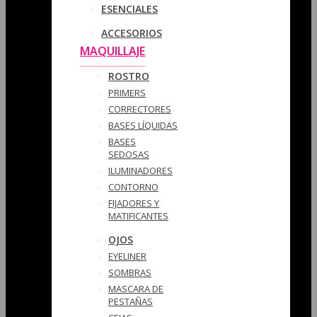
ESENCIALES
ACCESORIOS
MAQUILLAJE
ROSTRO
PRIMERS
CORRECTORES
BASES LÍQUIDAS
BASES
SEDOSAS
ILUMINADORES
CONTORNO
FIJADORES Y
MATIFICANTES
OJOS
EYELINER
SOMBRAS
MASCARA DE
PESTAÑAS