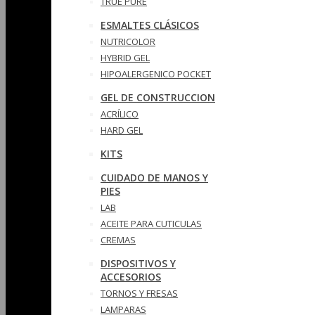
TRUE PURE
ESMALTES CLÁSICOS
NUTRICOLOR
HYBRID GEL
HIPOALERGENICO POCKET
GEL DE CONSTRUCCION
ACRÍLICO
HARD GEL
KITS
CUIDADO DE MANOS Y
PIES
LAB
ACEITE PARA CUTICULAS
CREMAS
DISPOSITIVOS Y
ACCESORIOS
TORNOS Y FRESAS
LAMPARAS