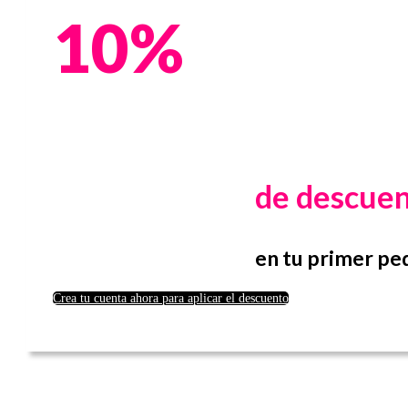
10%
de descue
en tu primer pe
Crea tu cuenta ahora para aplicar el descuento