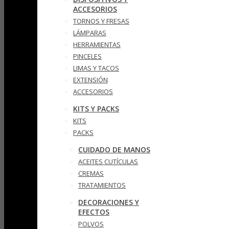
ACCESORIOS
TORNOS Y FRESAS
LÁMPARAS
HERRAMIENTAS
PINCELES
LIMAS Y TACOS
EXTENSIÓN
ACCESORIOS
KITS Y PACKS
KITS
PACKS
CUIDADO DE MANOS
ACEITES CUTÍCULAS
CREMAS
TRATAMIENTOS
DECORACIONES Y
EFECTOS
POLVOS