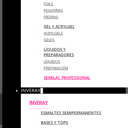
FOILS
PEGATINAS
PIEDRAS
GEL Y ACRYLGEL
ACRYLGELS
GELES
LÍQUIDOS Y
PREPARADORES
LÍQUIDOS
PREPARACIÓN
SEMILAC PROFESSIONAL
INVERAY
INVERAY
ESMALTES SEMIPERMANENTES
BASES Y TOPS