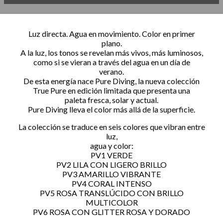
Luz directa. Agua en movimiento. Color en primer
plano.
A la luz, los tonos se revelan más vivos, más luminosos,
como si se vieran a través del agua en un día de
verano.
De esta energía nace Pure Diving, la nueva colección
True Pure en edición limitada que presenta una
paleta fresca, solar y actual.
Pure Diving lleva el color más allá de la superficie.
La colección se traduce en seis colores que vibran entre
luz,
agua y color:
PV1 VERDE
PV2 LILA CON LIGERO BRILLO
PV3 AMARILLO VIBRANTE
PV4 CORAL INTENSO
PV5 ROSA TRANSLÚCIDO CON BRILLO
MULTICOLOR
PV6 ROSA CON GLITTER ROSA Y DORADO