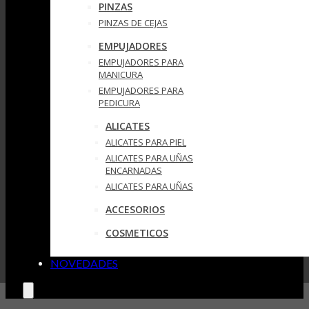
PINZAS
PINZAS DE CEJAS
EMPUJADORES
EMPUJADORES PARA
MANICURA
EMPUJADORES PARA
PEDICURA
ALICATES
ALICATES PARA PIEL
ALICATES PARA UÑAS
ENCARNADAS
ALICATES PARA UÑAS
ACCESORIOS
COSMETICOS
NOVEDADES