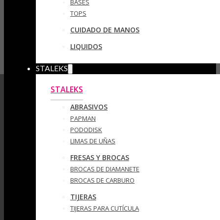
BASES
TOPS
CUIDADO DE MANOS
LIQUIDOS
STALEKS
STALEKS
ABRASIVOS
PAPMAN
PODODISK
LIMAS DE UÑAS
FRESAS Y BROCAS
BROCAS DE DIAMANETE
BROCAS DE CARBURO
TIJERAS
TIJERAS PARA CUTÍCULA