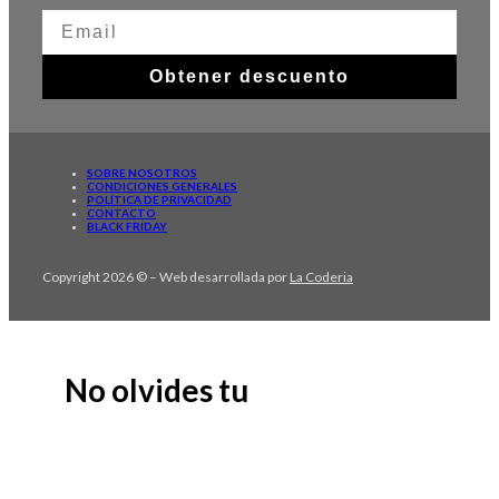
Obtener descuento
SOBRE NOSOTROS
CONDICIONES GENERALES
POLÍTICA DE PRIVACIDAD
CONTACTO
BLACK FRIDAY
Copyright 2026 © – Web desarrollada por
La Coderia
No olvides tu