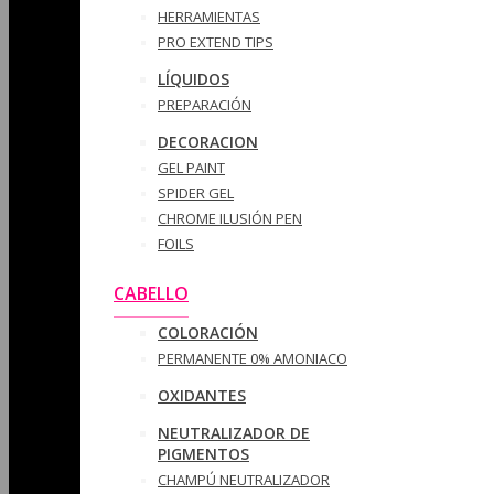
HERRAMIENTAS
PRO EXTEND TIPS
LÍQUIDOS
PREPARACIÓN
DECORACION
GEL PAINT
SPIDER GEL
CHROME ILUSIÓN PEN
FOILS
CABELLO
COLORACIÓN
PERMANENTE 0% AMONIACO
OXIDANTES
NEUTRALIZADOR DE
PIGMENTOS
CHAMPÚ NEUTRALIZADOR