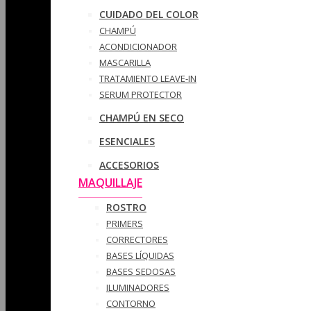
CUIDADO DEL COLOR
CHAMPÚ
ACONDICIONADOR
MASCARILLA
TRATAMIENTO LEAVE-IN
SERUM PROTECTOR
CHAMPÚ EN SECO
ESENCIALES
ACCESORIOS
MAQUILLAJE
ROSTRO
PRIMERS
CORRECTORES
BASES LÍQUIDAS
BASES SEDOSAS
ILUMINADORES
CONTORNO