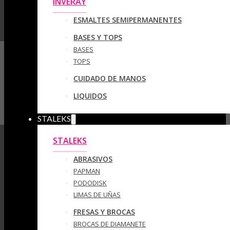
INVERAY
ESMALTES SEMIPERMANENTES
BASES Y TOPS
BASES
TOPS
CUIDADO DE MANOS
LIQUIDOS
STALEKS
STALEKS
ABRASIVOS
PAPMAN
PODODISK
LIMAS DE UÑAS
FRESAS Y BROCAS
BROCAS DE DIAMANETE