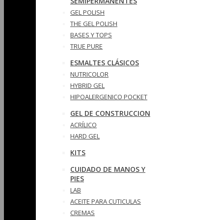
SEMIPERMANENTES
GEL POLISH
THE GEL POLISH
BASES Y‎ TOPS
TRUE PURE
ESMALTES CLÁSICOS
NUTRICOLOR
HYBRID GEL
HIPOALERGENICO POCKET
GEL DE CONSTRUCCION
ACRÍLICO
HARD GEL
KITS
CUIDADO DE MANOS Y
PIES
LAB
ACEITE PARA CUTICULAS
CREMAS