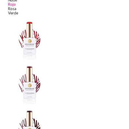
Rojo
Rosa
Verde