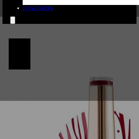
NOVEDADES
🔍