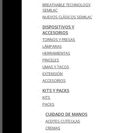
BREATHABLE TECHNOLOGY
SEMILAC
NUEVOS CLÁSICOS SEMILAC
DISPOSITIVOS Y
ACCESORIOS
TORNOS Y FRESAS
LÁMPARAS
HERRAMIENTAS
PINCELES
LIMAS Y TACOS
EXTENSIÓN
ACCESORIOS
KITS Y PACKS
KITS
PACKS
CUIDADO DE MANOS
ACEITES CUTÍCULAS
CREMAS