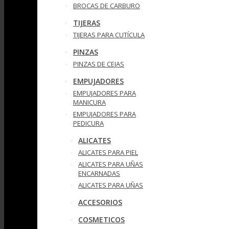
BROCAS DE CARBURO
TIJERAS
TIJERAS PARA CUTÍCULA
PINZAS
PINZAS DE CEJAS
EMPUJADORES
EMPUJADORES PARA
MANICURA
EMPUJADORES PARA
PEDICURA
ALICATES
ALICATES PARA PIEL
ALICATES PARA UÑAS
ENCARNADAS
ALICATES PARA UÑAS
ACCESORIOS
COSMETICOS