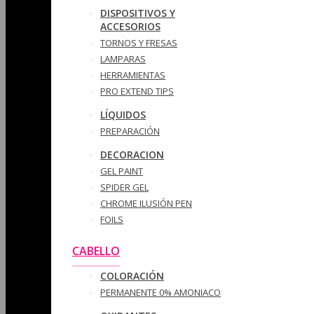
DISPOSITIVOS Y
ACCESORIOS
TORNOS Y FRESAS
LAMPARAS
HERRAMIENTAS
PRO EXTEND TIPS
LÍQUIDOS
PREPARACIÓN
DECORACION
GEL PAINT
SPIDER GEL
CHROME ILUSIÓN PEN
FOILS
CABELLO
COLORACIÓN
PERMANENTE 0% AMONIACO