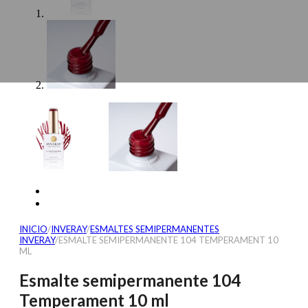
INICIO
/
INVERAY
/
ESMALTES SEMIPERMANENTES
INVERAY
/
ESMALTE SEMIPERMANENTE 104 TEMPERAMENT 10
ML
Esmalte semipermanente 104
Temperament 10 ml