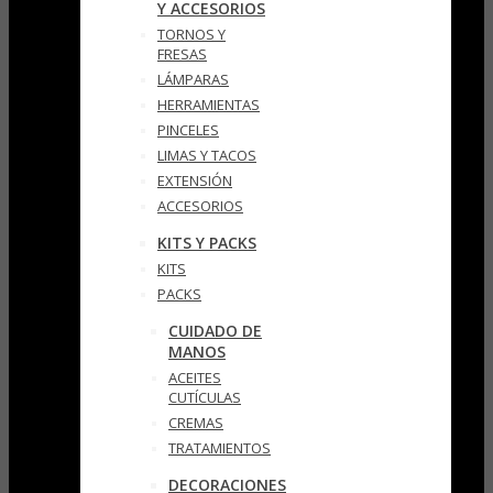
Y ACCESORIOS
TORNOS Y
FRESAS
LÁMPARAS
HERRAMIENTAS
PINCELES
LIMAS Y TACOS
EXTENSIÓN
ACCESORIOS
KITS Y PACKS
KITS
PACKS
CUIDADO DE
MANOS
ACEITES
CUTÍCULAS
CREMAS
TRATAMIENTOS
DECORACIONES