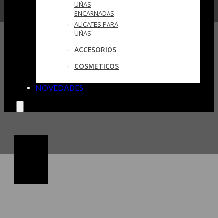
UÑAS
ENCARNADAS
ALICATES PARA
UÑAS
ACCESORIOS
COSMETICOS
NOVEDADES