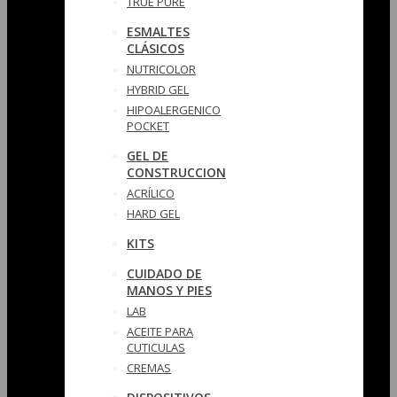
TRUE PURE
ESMALTES
CLÁSICOS
NUTRICOLOR
HYBRID GEL
HIPOALERGENICO
POCKET
GEL DE
CONSTRUCCION
ACRÍLICO
HARD GEL
KITS
CUIDADO DE
MANOS Y PIES
LAB
ACEITE PARA
CUTICULAS
CREMAS