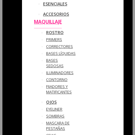
ESENCIALES
ACCESORIOS
MAQUILLAJE
ROSTRO
PRIMERS
CORRECTORES
BASES LÍQUIDAS
BASES
SEDOSAS
ILUMINADORES
CONTORNO
FIJADORES Y
MATIFICANTES
OJOS
EYELINER
SOMBRAS
MASCARA DE
PESTAÑAS