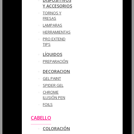
DISPOSITIVOS
Y ACCESORIOS
TORNOS Y
FRESAS
LAMPARAS
HERRAMIENTAS
PRO EXTEND
TIPS
LÍQUIDOS
PREPARACIÓN
DECORACION
GEL PAINT
SPIDER GEL
CHROME
ILUSIÓN PEN
FOILS
CABELLO
COLORACIÓN