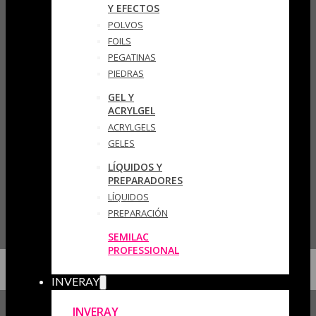
Y EFECTOS
POLVOS
FOILS
PEGATINAS
PIEDRAS
GEL Y
ACRYLGEL
ACRYLGELS
GELES
LÍQUIDOS Y
PREPARADORES
LÍQUIDOS
PREPARACIÓN
SEMILAC
PROFESSIONAL
INVERAY
INVERAY