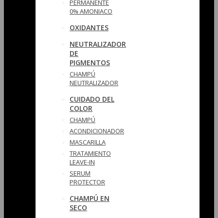
PERMANENTE
0% AMONIACO
OXIDANTES
NEUTRALIZADOR
DE
PIGMENTOS
CHAMPÚ
NEUTRALIZADOR
CUIDADO DEL
COLOR
CHAMPÚ
ACONDICIONADOR
MASCARILLA
TRATAMIENTO
LEAVE-IN
SERUM
PROTECTOR
CHAMPÚ EN
SECO