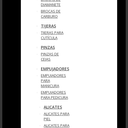
DIAMANETE
BROCAS DE
CARBURO
TIJERAS
TIJERAS PARA
CUTÍCULA
PINZAS
PINZAS DE
CEJAS
EMPUJADORES
EMPUJADORES
PARA
MANICURA
EMPUJADORES
PARA PEDICURA
ALICATES
ALICATES PARA
PIEL
ALICATES PARA